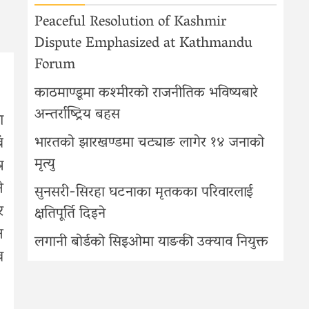
Peaceful Resolution of Kashmir
Dispute Emphasized at Kathmandu
Forum
काठमाण्डूमा कश्मीरको राजनीतिक भविष्यबारे
अन्तर्राष्ट्रिय बहस
ा
ं
भारतको झारखण्डमा चट्याङ लागेर १४ जनाको
मृत्यु
र
े
सुनसरी-सिरहा घटनाका मृतकका परिवारलाई
र
क्षतिपूर्ति दिइने
न
लगानी बोर्डको सिइओमा याङकी उक्याव नियुक्त
ख