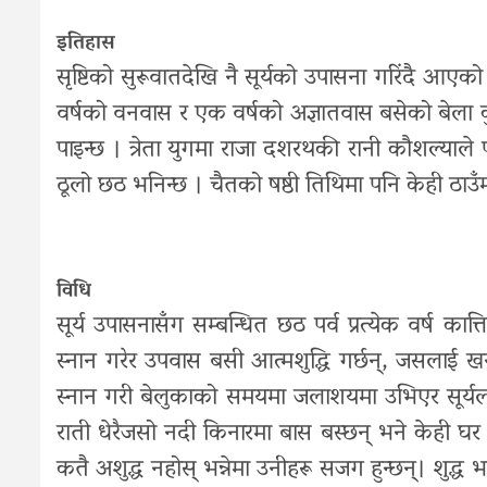
इतिहास
सृष्टिको सुरूवातदेखि नै सूर्यको उपासना गरिंदै आएको 
वर्षको वनवास र एक वर्षको अज्ञातवास बसेको बेला कु
पाइन्छ । त्रेता युगमा राजा दशरथकी रानी कौशल्याले
ठूलो छठ भनिन्छ । चैतको षष्ठी तिथिमा पनि केही ठाउँम
विधि
सूर्य उपासनासँग सम्बन्धित छठ पर्व प्रत्येक वर्ष कात्
स्नान गरेर उपवास बसी आत्मशुद्धि गर्छन्, जसलाई खर
स्नान गरी बेलुकाको समयमा जलाशयमा उभिएर सूर्यला
राती धेरैजसो नदी किनारमा बास बस्छन् भने केही घर फर्क
कतै अशुद्ध नहोस् भन्नेमा उनीहरू सजग हुन्छन्। शुद्ध भ