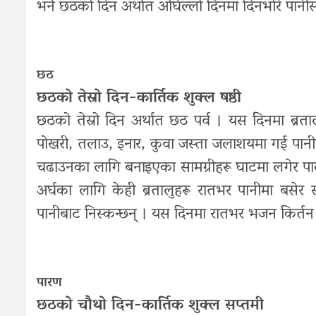
भने छठको दिन अर्थात अघिल्लो दिनमा दिनभरि पानीसमेत
छठ
छठको तेस्रो दिन-कार्तिक शुक्ल षष्ठी
छठको तेस्रो दिन अर्थात छठ पर्व । यस दिनमा ब्रत
पोखरी, तलाउ, इनार, कुवा जस्ता जलाशयमा गई पानीमा 
चढाउनका लागि बनाइएका सामग्रीहरू घाटमा लगेर पालैप
अर्घका लागि केही ब्रतालुहरू रातभर पानीमा बसेर स
पानीबाट निस्कन्छन् । यस दिनमा रातभर भजन किर्तन र 
पारण
छठको चौथो दिन-कार्तिक शुक्ल सप्तमी