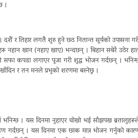
छ ।
 दशैं र तिहार लगतै शुरु हुने छठ नितान्त सूर्यको उपासना गर
हरू नहान खान (नहाए खाए) भन्दछन् । बिहान सबेरै उठेर हा
री सफा कपडा लगाएर पूजा गरी शुद्ध भोजन गर्दछन् । भनिन्
खाँदिन र तन मनले प्रभुको शरणमा बस्नेछु ।
ा भनिन्छ । यस दिनमा नुहाएर चोखो भई साँझपख ब्रतालुहरूल
हण गर्दछन् । यस दिनमा एक छाक मात्र भोजन गर्नुको कार