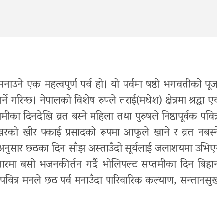
े मनाउने एक महत्वपूर्ण पर्व हो। यो पर्वमा षष्ठी भगवतीको पूज
 गरिन्छ। नेपालको विशेष रुपले तराई(मधेश) क्षेत्रमा श्रद्धा एव
ीका दिनदेखि व्रत बस्ने महिला तथा पुरुषले निष्ठापूर्वक पवित्
को खीर पकाई प्रसादको रूपमा आफूले खाने र व्रत नबस्न
अनुसार छठका दिन साँझ अस्ताउँदो सूर्यलाई जलाशयमा उभिए
रमा बसी भजनकीर्तन गर्दै भोलिपल्ट सप्तमीका दिन बिहा
 । पवित्र मनले छठ पर्व मनाउँदा पारिवारिक कल्याण, सन्तानसु