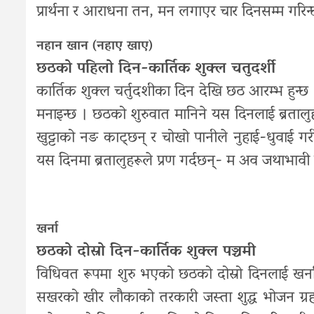
प्रार्थना र आराधना तन, मन लगाएर चार दिनसम्म गरिन्
नहान खान (नहाए खाए)
छठको पहिलो दिन-कार्तिक शुक्ल चतुदर्शी
कार्तिक शुक्ल चर्तुदशीका दिन देखि छठ आरम्भ हुन्छ ।
मनाइन्छ । छठको शुरुवात मानिने यस दिनलाई ब्रतालु
खुट्टाको नङ काट्छन् र चोखो पानीले नुहाई-धुवाई ग
यस दिनमा ब्रतालुहरूले प्रण गर्दछन्- म अव जथाभावी 
खर्ना
छठको दोस्रो दिन-कार्तिक शुक्ल पञ्चमी
विधिवत रूपमा शुरु भएको छठको दोस्रो दिनलाई खर्न
सखरको खीर लौकाको तरकारी जस्ता शुद्ध भोजन ग्र