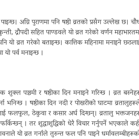
पाइन्छ। अग्नि पुराणमा पनि षष्ठी व्रतको प्रसँग उल्लेख छ। चौ
न्ती, द्रौपदी सहित पाण्डवले यो व्रत गरेको वर्णन महाभारतम
 पनि यो व्रत गरेको बताइन्छ। कात्तिक महिनामा मनाइने छठला
ा यो पर्व मनाइन्छ ।
तिक शुक्ल पञ्चमी र षष्ठीका दिन मनाइने गरिन्छ । व्रत बस्नेहर
्ना भनिन्छ । षष्ठीका दिन नदी र पोखरीको घाटमा व्रतालुहरूल
ई फलफूल, ठेकुवा र कसार अर्घ दिन्छन्। व्रतालु भक्तजनहर
िन्छन् । तर शुद्धाशुद्धिको धेरै विचार गर्नुपर्ने भएकाले कही
ावनाले यो व्रत गर्नाले तुरुन्त फल पनि पाइने धर्मावलम्बीहरूक