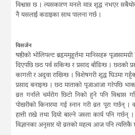
विश्वास छ । त्यसकारण मनले मात्र शुद्ध नभएर सबैथोक चो
नै यसलाई कडाइका साथ पालना गर्छ ।
विसर्जन
षष्ठीको भोलिपल्ट ब्रहृममुहूर्तमा मानिसहरू पूजासामग्र
दिएपछि छठ पर्व सकिन्छ र प्रसाद बाँडिन्छ । छठको प्
कागती र अदुवा राखिन्छ । विशेषगरी शुद्ध घिउमा गहु
प्रसाद बनाइन्छ । छठ माताको पूजाआजा गरेपछि भाकल ग
व्रत गर्नाले चर्मरोग छिटो निको हुने पनि विश्वास 
पोखरीको किनारमा गई स्नान गरी व्रत पूरा गर्छन् 
हात्ती राख्ने तथा दियो बाल्ने जस्ता कार्य पनि गर्छन
विज्ञानका अनुसार यो व्रतको महत्व आज पनि त्यत्तिकै