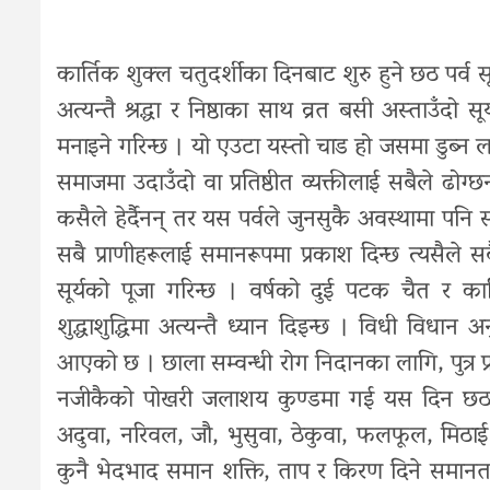
कार्तिक शुक्ल चतुदर्शीका दिनबाट शुरु हुने छठ पर्व स
अत्यन्तै श्रद्धा र निष्ठाका साथ व्रत बसी अस्ताउँदो स
मनाइने गरिन्छ । यो एउटा यस्तो चाड हो जसमा डुब्न ला
समाजमा उदाउँदो वा प्रतिष्ठीत व्यक्तीलाई सबैले ढोग
कसैले हेर्दैनन् तर यस पर्वले जुनसुकै अवस्थामा पनि सबैल
सबै प्राणीहरूलाई समानरूपमा प्रकाश दिन्छ त्यसैले स
सूर्यको पूजा गरिन्छ । वर्षको दुई पटक चैत र क
शुद्धाशुद्धिमा अत्यन्तै ध्यान दिइन्छ । विधी विधान
आएको छ । छाला सम्वन्धी रोग निदानका लागि, पुत्र प्
नजीकैको पोखरी जलाशय कुण्डमा गई यस दिन छठ पूज
अदुवा, नरिवल, जौ, भुसुवा, ठेकुवा, फलफूल, मिठाई ज
कुनै भेदभाद समान शक्ति, ताप र किरण दिने समानताको