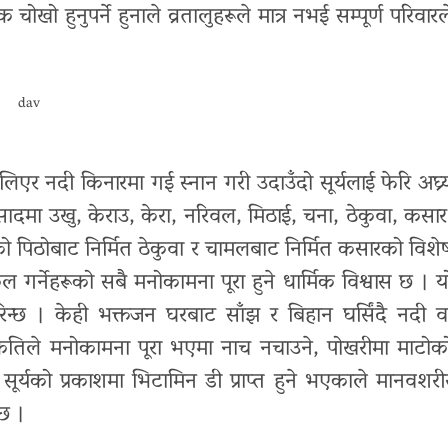
खो हुनुपर्ने हुनाले व्रतालुहरूले मात्र नभई सम्पूर्ण परिवारल
dav
ी लिएर नदी किनारमा गई स्नान गरी उदाउँदो सूर्यलाई फेरि अघ्र्
रसादमा उखु, केराउ, केरा, नरिवल, मिठाई, चना, ठेकुवा, कसार
ँको पिठोबाट निर्मित ठेकुवा र चामलबाट निर्मित कसारको विशे
र्नेहरूको सबै मनोकामना पूरा हुने धार्मिक विश्वास छ । य
गरिन्छ । केही भक्तजन घरबाट साँझ र बिहान घर्सिंदै नदी व
। कतिले मनोकामना पूरा भएमा नाच नचाउने, पोखरीमा माटोक
् । सूर्यको प्रकाशमा भिटामिन डी प्राप्त हुने भएकाले मानवशरी
 छ ।