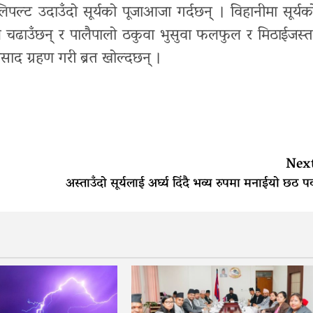
पल्ट उदाउँदो सूर्यको पूजाआजा गर्दछन् । विहानीमा सूर्यक
 जल चढाउँछन् र पालैपालो ठकुवा भुसुवा फलफुल र मिठाईजस्त
्रसाद ग्रहण गरी ब्रत खोल्दछन् ।
Nex
अस्ताउँदो सूर्यलाई अर्घ्य दिंदै भव्य रुपमा मनाईयो छठ पर्