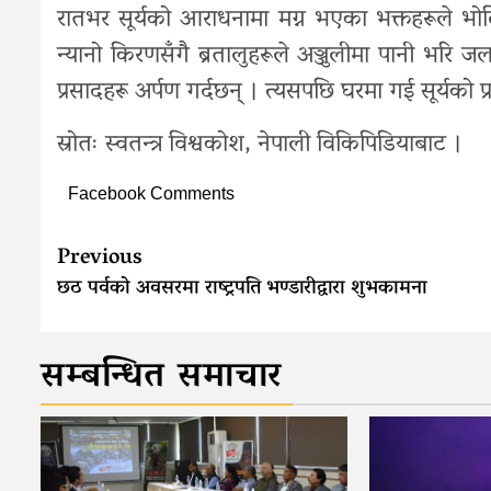
रातभर सूर्यको आराधनामा मग्न भएका भक्तहरूले भोलि
न्यानो किरणसँगै ब्रतालुहरूले अञ्जुलीमा पानी भरि
प्रसादहरू अर्पण गर्दछन् । त्यसपछि घरमा गई सूर्यको प
स्रोतः स्वतन्त्र विश्वकोश, नेपाली विकिपिडियाबाट ।
Facebook Comments
Continue
Previous
Reading
छठ पर्वको अवसरमा राष्ट्रपति भण्डारीद्वारा शुभकामना
सम्बन्धित समाचार