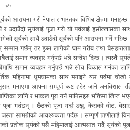
sdr
ूर्यको आराधना गरी नेपाल र भारतका विभिन्न क्षेत्रमा मनाइन्छ 
ूर्य र उदाउँदो सूर्यलाई पूजा गरी यो पर्वलाई हर्सोल्लासका सा
गेको सूर्यको साथै उदाउँदो सूर्यको पनि आराधना गर्ने गरिन्छ 
्छन् सम्मान गर्छन् तर डुब्न लागेको घाम गरीब तथा बेसहाराला
ाई समान व्यवहार गर्नुपर्छ भन्ने सन्देश दिन्छ । त्यस्तै सूर्यल
बैमाथि समान व्यवहार गर्नुपर्छ भन्ने सोच विकास गर्नका लाग
ार्तिक महिनामा धुमधामका साथ मनाइने यस पर्वमा चोखो 
 अनुसार मनाएमा आफ्ना सम्पूर्ण कष्ट हटेर जाने जनविश्वास रह
राप्तिका लागि र भाकल पूरा गर्न मानिसहरू भक्तिमा लिप्त भए
ा गर्दछन् । छैठको पूजा गर्दा उखु, केराको बोट, बेसार
स्ता सामग्रीको आवश्यकता पर्दछ । सम्पूर्ण प्राणीलाई विन
 प्रतीक सूर्यको यसै महिमालाई आत्मसात गर्दै सूर्यको पूज