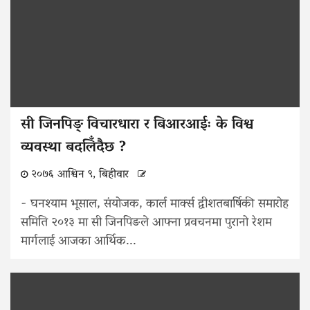
सी जिनपिङ् विचारधारा र बिआरआईः के विश्व
व्यवस्था बदलिँदैछ ?
२०७६ आश्विन ९, बिहीवार
- घनश्याम भूसाल, संयोजक, कार्ल मार्क्स द्वीशतबार्षिकी समारोह
समिति २०१३ मा सी जिनपिङले आफ्ना प्रवचनमा पुरानो रेशम
मार्गलाई आजका आर्थिक...