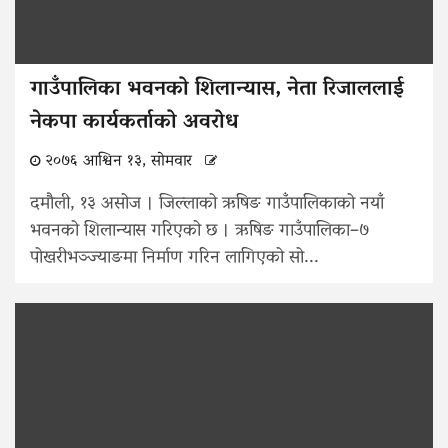
गाउँपालिका भवनको शिलान्यास, नेता रिजाललाई
नेकपा कार्यकर्ताको अवरोध
२०७६ आश्विन १३, सोमवार
दमौली, १३ असोज । जिल्लाको ऋषिङ गाउँपालिकाको नयाँ
भवनको शिलान्यास गरिएको छ । ऋषिङ गाउँपालिका–७
पोखरीभञ्ज्याङमा निर्माण गरिन लागिएको सो...