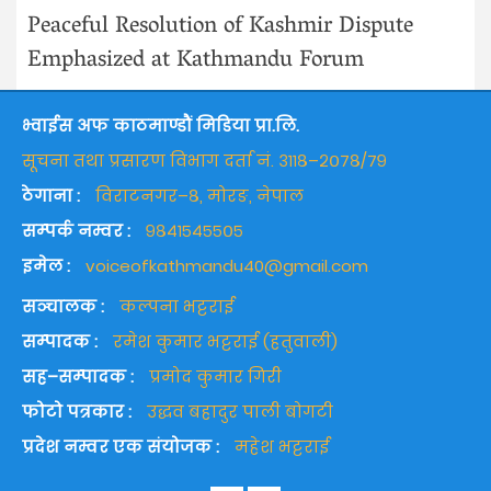
Peaceful Resolution of Kashmir Dispute
Emphasized at Kathmandu Forum
भ्वाईस अफ काठमाण्डौं मिडिया प्रा.लि.
सूचना तथा प्रसारण विभाग दर्ता नं. ३११८–२०७८/७९
ठेगाना :
विराटनगर–८, मोरङ, नेपाल
सम्पर्क नम्वर :
९८४१५४५५०५
इमेल :
voiceofkathmandu40@gmail.com
सञ्चालक :
कल्पना भट्टराई
सम्पादक :
रमेश कुमार भट्टराई (हतुवाली)
सह–सम्पादक :
प्रमोद कुमार गिरी
फोटो पत्रकार :
उद्धव बहादुर पाली बोगटी
प्रदेश नम्वर एक संयोजक :
महेश भट्टराई