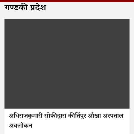
गण्डकी प्रदेश
अधिराजकुमारी सोफीद्वारा कीर्तिपुर आँखा अस्पताल
अवलोकन