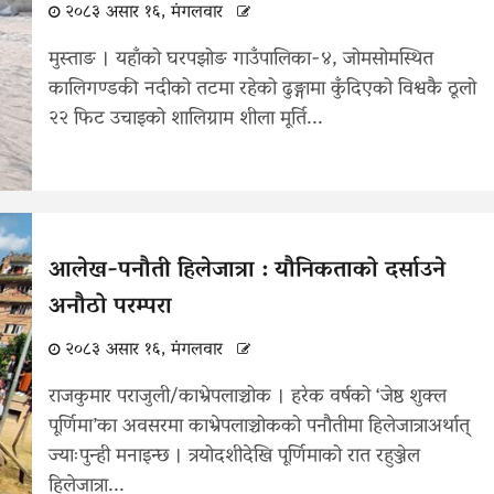
२०८३ असार १६, मंगलवार
मुस्ताङ । यहाँको घरपझोङ गाउँपालिका-४, जोमसोमस्थित
कालिगण्डकी नदीको तटमा रहेको ढुङ्गामा कुँदिएको विश्वकै ठूलो
२२ फिट उचाइको शालिग्राम शीला मूर्ति...
आलेख-पनौती हिलेजात्रा : यौनिकताको दर्साउने
अनौठो परम्परा
२०८३ असार १६, मंगलवार
राजकुमार पराजुली/काभ्रेपलाञ्चोक । हरेक वर्षको ‘जेष्ठ शुक्ल
पूर्णिमा’का अवसरमा काभ्रेपलाञ्चोकको पनौतीमा हिलेजात्राअर्थात्
ज्याःपुन्ही मनाइन्छ । त्रयोदशीदेखि पूर्णिमाको रात रहुञ्जेल
हिलेजात्रा...