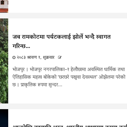
जब रामकोटमा पर्यटकलाई झोर्ले भन्दै स्वागत
गरिन्छ…
२०८३ श्रावण १, शुक्रवार
भोजपुर । भोजपुर नगरपालिका–१ हेलौछामा अवस्थित धार्मिक तथा
ऐतिहासिक महत्व बोकेको ‘छरछरे पखुवा देवस्थल’ ओझेलमा परेको
छ । प्राकृतिक रूपमा सुन्दर...