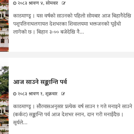
२०८३ श्रावण ४, सोमवार
काठमाण्डू । यस वर्षको साउनको पहिलो सोमबार आज बिहानैदेखि
पशुपतिनाथलगायत देशभरका शिवालयमा भक्तजनको घुइँचो
लागेको छ । बिहान ३ः०० बजेदेखि नै...
आज साउने सङ्क्रान्ति पर्व
२०८३ श्रावण १, शुक्रवार
काठमाण्डू । सौरमासअनुसार प्रत्येक वर्ष साउन १ गते मनाइने साउने
(कर्कट) सङ्क्रान्ति पर्व आज देशभर स्नान, दान गरी मनाइँदैछ ।
सूर्यले...