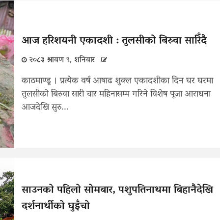
आज हरिशयनी एकादशी : तुलसीको बिरुवा सारिँदै
२०८३ श्रावण ९, शनिवार
काठमाण्डू । प्रत्येक वर्ष आषाढ शुक्ल एकादशीका दिन घर घरमा
तुलसीको बिरुवा सारी चार महिनासम्म गरिने विशेष पूजा आराधना
आजदेखि सुरु...
साउनको पहिलो सोमबार, पशुपतिनाथमा बिहानैदेखि
दर्शनार्थीको घुइँचो