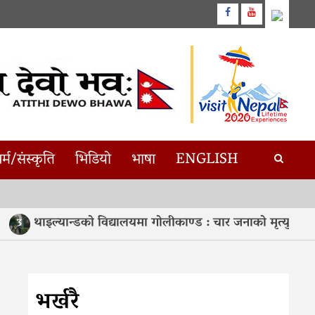
Facebook
Youtube
र्म/संस्कृति
भिडियो
भाषा
ENGLISH
ाइल्यान्डको विद्यालयमा गोलीकाण्ड : चार जनाको मृत्यु, १५ विद्यार्थी 
भर्खरै