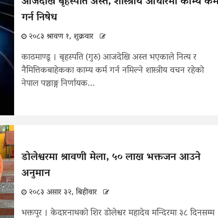
आजदेखि बृहस्पति अस्त, शास्त्रीय आधारमा काम्य कर्
गर्न निषेध
२०८३ श्रावण १, शुक्रवार
काठमाण्डू । बृहस्पति (गुरु) आजदेखि अस्त भएकाले नित्य र
नैमित्तिकबाहेकका काम्य कर्म गर्न नमिल्ने शास्त्रीय वचन रहेको
नेपाल पञ्चाङ्ग निर्णायक...
डोलेश्वरमा श्रावणी मेला, ५० लाख भक्तजन आउने
अनुमान
२०८३ असार ३२, बिहीवार
भक्तपुर । केदारनाथको शिर डोलेश्वर महादेव मन्दिरमा ३८ दिनसम्म