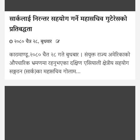
सार्कलाई निरन्तर सहयोग गर्ने महासचिव गुटेरेसको
प्रतिबद्धता
२०८० चैत्र २८, बुधवार
काठमाण्डू,२०८० चैत २८ गते बुधबार । संयुक्त राज्य अमेरिकाको
औपचारिक भ्रमणमा रहनुभएका दक्षिण एसियाली क्षेत्रीय सहयोग
सङ्गठन (सार्क)का महासचिव गोलाम...