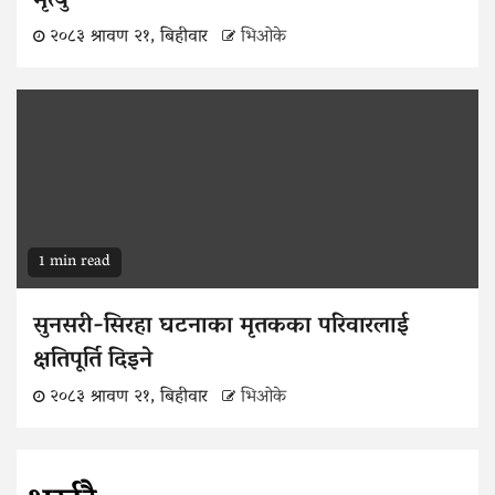
मृत्यु
२०८३ श्रावण २१, बिहीवार
भिओके
1 min read
सुनसरी-सिरहा घटनाका मृतकका परिवारलाई
क्षतिपूर्ति दिइने
२०८३ श्रावण २१, बिहीवार
भिओके