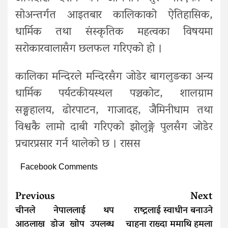
सोअन्तर्गत आइतबार कालिकाको ऐतिहासिक,
धार्मिक तथा संस्कृतिक महत्वका विषयमा
सरोकारवालासँग छलफल गरिएको हो ।
कालिका मन्दिरले मन्दिरसँग जोडेर बागलुङका अन्य
धार्मिक पर्यटकीयस्थल पञ्चकोट, शालग्राम
सङ्ग्रहालय, ढोरपाटन, गाजादह, जैमिनीधाम तथा
विश्वकै लामो दाबी गरिएको झोलुङ्गे पुलसँग जोडेर
प्रचारप्रसार गर्न थालेको छ । रासस
Facebook Comments
Continue
Previous
Next
Reading
चीनले नेपाललाई थप
राष्ट्रलाई स्वाधीन बनाउने
आठलाख डोज खोप उपलब्ध
चाहना राख्दा ममाथि हमला