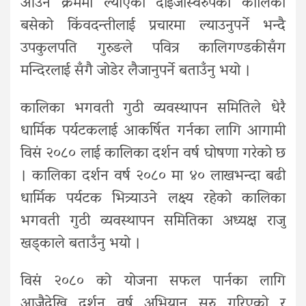
आउने क्रममा ल्याएको दाइजोस्वरुपको कालिका
बसेको किंवदन्तीलाई प्रचारमा ल्याउनुपर्ने भन्दै
उपकुलपति गुरुङले पवित्र कालिगण्डकीसँग
मन्दिरलाई सँगै जोडेर लैजानुपर्ने बताउँनु भयो ।
कालिका भगवती गुठी व्यवस्थापन समितिले धेरै
धार्मिक पर्यटकलाई आकर्षित गर्नका लागि आगामी
विसं २०८० लाई कालिका दर्शन वर्ष घोषणा गरेको छ
। कालिका दर्शन वर्ष २०८० मा ४० लाखभन्दा बढी
धार्मिक पर्यटक भित्र्याउने लक्ष्य रहेको कालिका
भगवती गुठी व्यवस्थापन समितिका अध्यक्ष राजु
खड्काले बताउँनु भयो ।
विसं २०८० को योजना सफल पार्नका लागि
आजैदेखि दर्शन वर्ष अभियान सुरु गरिएको र