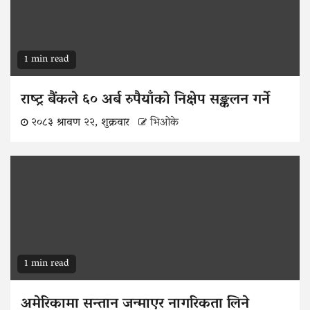
1 min read
राष्ट्र बैंकले ६० अर्ब रुपैयाँको निक्षेप सङ्कलन गर्ने
२०८३ श्रावण २२, शुक्रवार
भिओके
1 min read
अमेरिकामा सन्तान जन्माएर नागरिकता लिने