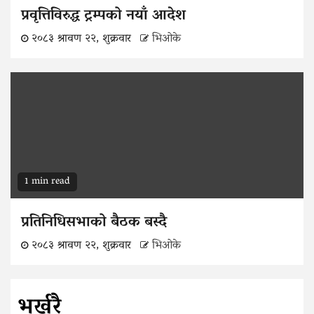
प्रवृत्तिविरुद्ध ट्रम्पको नयाँ आदेश
२०८३ श्रावण २२, शुक्रवार
भिओके
1 min read
प्रतिनिधिसभाको बैठक बस्दै
२०८३ श्रावण २२, शुक्रवार
भिओके
भर्खरै