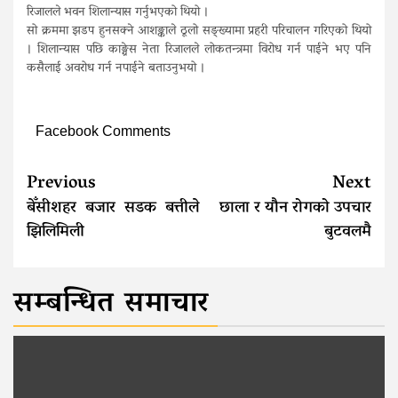
रिजालले भवन शिलान्यास गर्नुभएको थियो ।
सो क्रममा झडप हुनसक्ने आशङ्काले ठूलो सङ्ख्यामा प्रहरी परिचालन गरिएको थियो
। शिलान्यास पछि काङ्ग्रेस नेता रिजालले लोकतन्त्रमा विरोध गर्न पाईने भए पनि
कसैलाई अवरोध गर्न नपाईने बताउनुभयो ।
Facebook Comments
Continue
Previous
Next
Reading
बेँसीशहर बजार सडक बत्तीले
छाला र यौन रोगको उपचार
झिलिमिली
बुटवलमै
सम्बन्धित समाचार