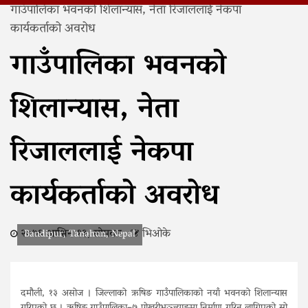
गाउँपालिका भवनको शिलान्यास, नेता रिजाललाई नेकपा
कार्यकर्ताको अवरोध
गाउँपालिका भवनको
शिलान्यास, नेता
रिजाललाई नेकपा
कार्यकर्ताको अवरोध
२०७६ आश्विन १३, सोमवार
भिओके
Bandipur, Tanahun, Nepal
दमौली, १३ असोज । जिल्लाको ऋषिङ गाउँपालिकाको नयाँ भवनको शिलान्यास