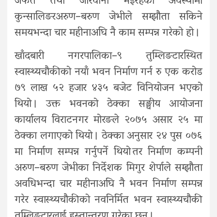
जफत तथा जरिवाना भइरहेको अवस्थामा
कुन्सालिङरअरुण–बरुण जेभीले सम्झौता सकिने
समयभन्दा चार महीनाअघि नै काम सम्पन्न गरेको हो ।
खाँदबारी नगरपालिका–९ तुम्लिङटारस्थित
स्वास्थ्यचौकीको नयाँ भवन निर्माण गर्न रु एक करोड
७९ लाख ५२ हजार ४३५ बजेट विनियोजन भएको
थियो । उक्त भवनको ठेक्का सङ्घीय आयोजना
कार्यालय विराटनगर मोरङले २०७५ असार २५ मा
ठेक्का लगाएको थियो । ठेक्का अनुसार २४ पुस ०७६
मा निर्माण सम्पन्न गर्नुपर्ने थियो तर निर्माण कम्पनी
अरुण–बरुण जेभीका निर्देशक मिगुर शेर्पाले सम्झौता
अवधिभन्दा चार महीनाअघि नै भवन निर्माण सम्पन्न
गरेर स्वास्थ्यचौकीको नवनिर्मित भवन स्वास्थ्यचौकी
तुम्लिङटारलाई हस्तान्तरण गरेका छन् ।