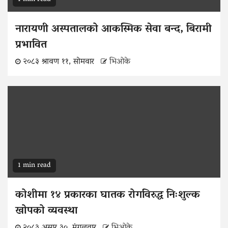
नारायणी अस्पतालको आकस्मिक सेवा बन्द, बिरामी
प्रभावित
२०८३ श्रावण ११, सोमवार
भिओके
1 min read
कोशीमा १४ प्रकारका घातक रोगविरुद्ध निःशुल्क
खोपको व्यवस्था
२०८३ असार ३०, मंगलवार
भिओके