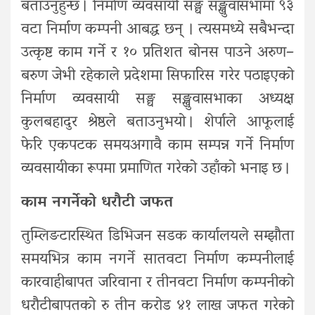
बताउनुहुन्छ । निर्माण व्यवसायी सङ्घ सङ्खुवासभामा ९३
वटा निर्माण कम्पनी आबद्ध छन् । त्यसमध्ये सबैभन्दा
उत्कृष्ट काम गर्ने र १० प्रतिशत बोनस पाउने अरुण–
बरुण जेभी रहेकाले प्रदेशमा सिफारिस गरेर पठाइएको
निर्माण व्यवसायी सङ्घ सङ्खुवासभाका अध्यक्ष
कुलबहादुर श्रेष्ठले बताउनुभयो । शेर्पाले आफूलाई
फेरि एकपटक समयअगावै काम सम्पन्न गर्ने निर्माण
व्यवसायीका रूपमा प्रमाणित गरेको उहाँको भनाइ छ ।
काम नगर्नेको धरौटी जफत
तुम्लिङटारस्थित डिभिजन सडक कार्यालयले सम्झौता
समयभित्र काम नगर्ने सातवटा निर्माण कम्पनीलाई
कारवाहीबापत जरिवाना र तीनवटा निर्माण कम्पनीको
धरौटीबापतको रु तीन करोड ४१ लाख जफत गरेको