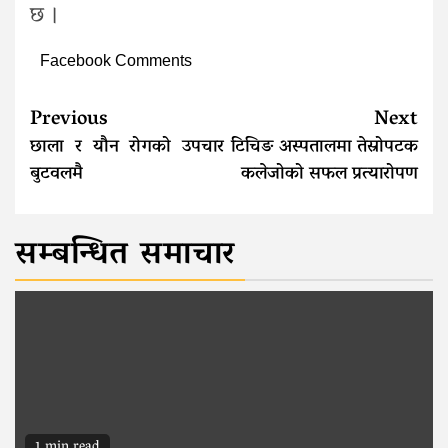
छ ।
Facebook Comments
Continue
Previous
Next
Reading
छाला र यौन रोगको उपचार
टिचिङ अस्पतालमा तेस्रोपटक
बुटवलमै
कलेजोको सफल प्रत्यारोपण
सम्बन्धित समाचार
1 min read