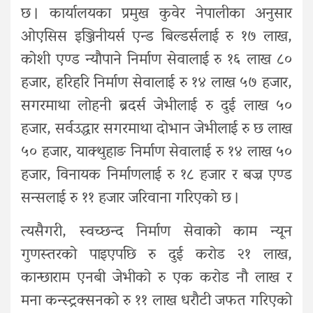
छ । कार्यालयका प्रमुख कुवेर नेपालीका अनुसार
ओएसिस इञ्जिनीयर्स एन्ड बिल्डर्सलाई रु १७ लाख,
कोशी एण्ड न्यौपाने निर्माण सेवालाई रु १६ लाख ८०
हजार, हरिहरि निर्माण सेवालाई रु १४ लाख ५७ हजार,
सगरमाथा लोहनी ब्रदर्स जेभीलाई रु दुई लाख ५०
हजार, सर्वउद्धार सगरमाथा दोभान जेभीलाई रु छ लाख
५० हजार, याक्थुहाङ निर्माण सेवालाई रु १४ लाख ५०
हजार, विनायक निर्माणलाई रु १८ हजार र बज्र एण्ड
सन्सलाई रु ११ हजार जरिवाना गरिएको छ ।
त्यसैगरी, स्वच्छन्द निर्माण सेवाको काम न्यून
गुणस्तरको पाइएपछि रु दुई करोड २१ लाख,
कान्छाराम एनबी जेभीको रु एक करोड नौ लाख र
मना कन्स्ट्रक्सनको रु ११ लाख धरौटी जफत गरिएको