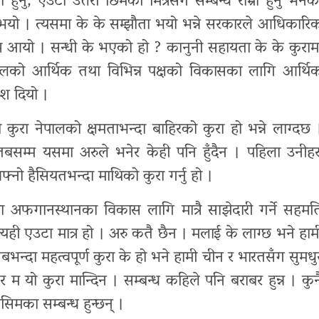
ा हुनु, एउटा उत्तरी छिमेकी मित्रसँग सम्बन्ध राम्रो हुनु भनेक
ि भयो । त्यसमा के के सम्झौता भयो भन्ने सरकारले आधिकारि
मात्र आयो । सन्धी के भएको हो ? कानुनी सहायता के के कुराम
नेपालको आर्थिक तथा विभिन्न पक्षको विकासका लागि आर्थि
ेश दियो ।
 कुरा नेपालको क्षमताभन्दा बाहिरको कुरा हो भन्ने लाग्दछ 
बसम्म यसमा अरुले भनेर केही पनि हुँदैन । पहिला उनीहर
फ्नो हैसियतभन्दा माथिको कुरा गर्नु हो ।
ा अफगानस्थानका विकास लागि मात्रै साझेदारी गर्ने सहमत
यही एउटा मात्र हो । अरु कतै छैन । मलाई के लाग्छ भने हाम
सबभन्दा महत्वपूर्ण कुरा के हो भने हामी चीन र भारतसँग सुमधु
तर म यो कुरा मान्दिन । सम्बन्ध कहिले पनि बराबर हुन्न । कुन
िमका सम्बन्ध हुन्छन् ।