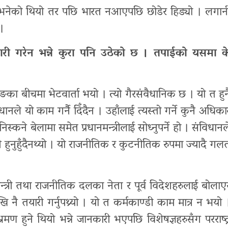
ने भनेको थियो तर पछि भारत नआएपछि छोडेर हिड्यो । लगान
 ।
यारी गरेन भन्ने कुरा पनि उठेको छ । तपाईको यसमा क
िनपिङका बीचमा भेटवार्ता भयो । त्यो गैरसंवैधानिक छ । यो त हुन
धानले यो काम गर्नै दिँदैन । उहाँलाई त्यस्तो गर्ने कुनै अधिका
स्कने बेलामा समेत प्रधानमन्त्रीलाई सोध्नुपर्ने हो । संविधानल
नै हुनुहुँदैनथ्यो । यो राजनीतिक र कुटनीतिक रुपमा ज्यादै गल
ानममन्त्री तथा राजनीतिक दलका नेता र पूर्व विदेशहरुलाई बोलाए
ै तयारी गर्नुपथ्र्यो । यो त कर्मकाण्डी काम मात्र न भयो 
रमण हुने थियो भन्ने जानकारी भएपछि विशेषज्ञहरुसँग परराष्ट्