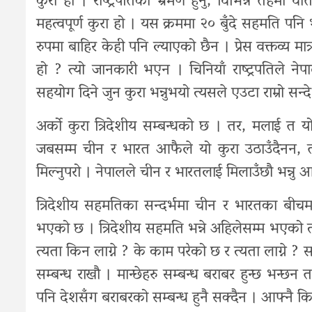
कुरा हो । राष्ट्रपतिको भ्रमण हुनु, विभिन्न तहमा वार्त
महत्वपूर्ण कुरा हो । यस क्रममा २० बुँदे सहमति पन
रुपमा बाहिर केही पनि ल्याएको छैन । प्रेस वक्तव्य 
हो ? त्यो जानकारी भएन । चिनियाँ राष्ट्रपतिले 
सहयोग दिने जुन कुरा भन्नुभयो त्यसले एउटा राम्रो सन्द
अर्को कुरा त्रिदेशीय सम्बन्धको छ । तर, मलाई त यो
जबसम्म चीन र भारत आफैले यो कुरा उठाउँदैनन, त
मिल्नुपरो । नेपालले चीन र भारतलाई मिलाउँछौ भन्नु आ
त्रिदेशीय सहमतिका सन्दर्भमा चीन र भारतका बीचम
भएको छ । त्रिदेशीय सहमति भन्ने अहिलेसम्म भएको त्
त्यता किन लाग्ने ? के काम परेको छ र त्यता लाग्ने ? 
सम्बन्ध राखौ । मान्छेहरु सम्बन्ध बराबर हुन्छ भन्छन 
पनि देशसँग बराबरको सम्बन्ध हुनै सक्दैन । आफ्नै किस