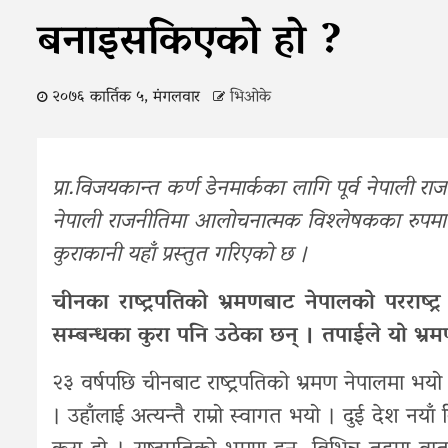
बनाइसकिएको हो ?
२०७६ कार्तिक ५, मंगलवार
भिओके
प्रा.विजयकान्त कर्ण डेनमार्कका लागि पूर्व नेपाली र
नेपाली राजनीतिमा आलोचनात्मक विश्लेषकका रुपमा
कुराकानी यहाँ प्रस्तुत गरिएको छ ।
चीनका राष्ट्रपतिको भ्रमणबाट नेपालको परराष्ट्
सम्बन्धका कुरा पनि उठेका छन् । तपाईले यो भ
२३ वर्षपछि चीनबाट राष्ट्रपतिको भ्रमण नेपालमा भय
। उहाँलाई अत्यन्तै राम्रो स्वागत भयो । दुई देश नया