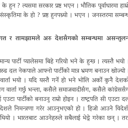
े हुन ? त्यसमा सरकार प्रष्ट भएन । भौतिक पूर्वाधारमा हाम्र
्कृतिमा के हो ? प्रष्ट हुनपथ्र्यो । भएन । जनस्तरमा सम्बन्
वागत र तामझामले अरु देशसँगको सम्बन्धमा असन्तुल
्य पार्टी प्यालेसमा बिहे गरियो भने के हुन्छ । त्यस्तै भयो 
ारुढ दल नेकपाले आफ्नो पार्टीको मात्र भ्रमण बनाउन खोज्यो 
ा वार्ता भयो । यदि यस्तै गर्ने हो भने भोलि अर्को कुनै देशक
)सँग वार्ता गर्छु भन्ला, कसैले समाजवादीसँग, कसैले कांग्रेससँ
ई एउटा पार्टीको बनाउनु राम्रो होइन । राष्ट्रपति सी एउटा द
ेशले निमन्त्रणा गरेर आउनुभएको हो । हिजो आउने विदेश
को थियो । भारतबाट आउनेहरुले सबैलाई भेट्ने गरेका छन् । तर