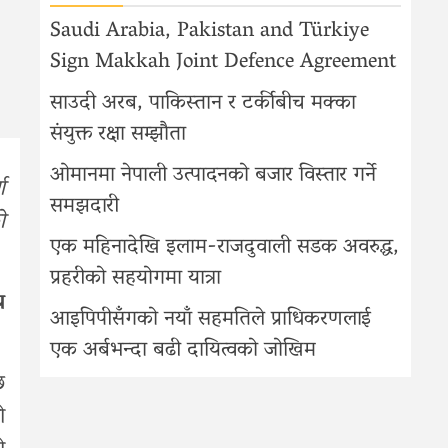
Saudi Arabia, Pakistan and Türkiye
Sign Makkah Joint Defence Agreement
साउदी अरब, पाकिस्तान र टर्कीबीच मक्का
संयुक्त रक्षा सम्झौता
ओमानमा नेपाली उत्पादनको बजार विस्तार गर्ने
ण
समझदारी
ो
एक महिनादेखि इलाम-राजदुवाली सडक अवरुद्ध,
प्रहरीको सहयोगमा यात्रा
य
आइपिपीसँगको नयाँ सहमतिले प्राधिकरणलाई
एक अर्बभन्दा बढी दायित्वको जोखिम
छ
ो