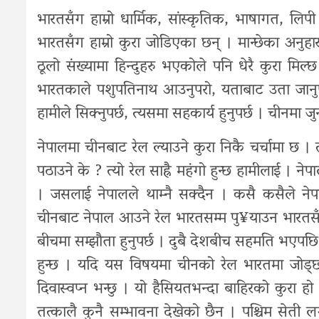
भारतसँग हाम्रो धार्मिक, सांस्कृतिक, भाषागत, लिप
भारतसँग हाम्रो कुरा जोडिएका छन् । मान्छेका अनुहा
ठूलो संख्यामा हिन्दुहरु भएकोले पनि धेरै कुरा मिल्छ
भारतकाले पशुपतिनाथ आउनुपरो, यताबाट उता जानुपर
हामीले सिक्नुपर्छ, त्यसमा सहकार्य हुनुपर्छ । चीनम
नेपालमा चीनबाट रेल ल्याउने कुरा निकै चर्चामा छ । त
पठाउने के ? त्यो रेल साह्रै महंगो हुन्छ हामीलाई । 
। जसलाई नेपालले थाम्नै सक्दैन । कसै कसैले नेपा
चीनबाट नेपाल आउने रेल भारतसम्म पु¥याउन भारतसँ
बीचमा सम्झौता हुनुपर्छ । दुबै देशबीच सहमति भएपछि एक
हुन्छ । यदि यस विषयमा चीनको रेल भारतमा जोड्छौ 
दिवास्वप्न भन्छु । यो हैसियतभन्दा बाहिरको कुरा हो ।
तत्कालै कुनै सम्भावना देखेको छैन । पश्चिम से