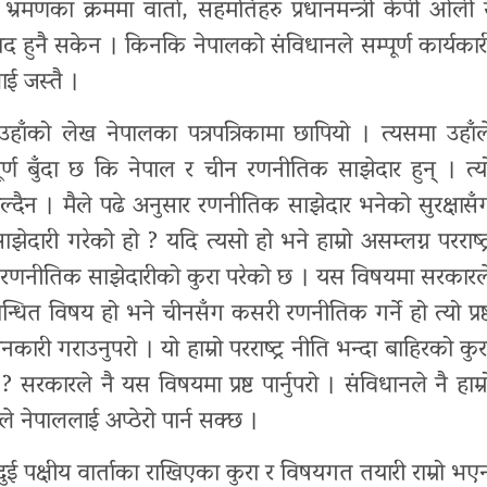
 भ्रमणका क्रममा वार्ता, सहमतिहरु प्रधानमन्त्री केपी ओली 
 संवाद हुनै सकेन । किनकि नेपालको संविधानले सम्पूर्ण कार्यकार
ाई जस्तै ।
 उहाँको लेख नेपालका पत्रपत्रिकामा छापियो । त्यसमा उहाँल
र्ण बुँदा छ कि नेपाल र चीन रणनीतिक साझेदार हुन् । त्य
दैन । मैले पढे अनुसार रणनीतिक साझेदार भनेको सुरक्षासँ
ेदारी गरेको हो ? यदि त्यसो हो भने हाम्रो असम्लग्न परराष्ट्
ा पनि रणनीतिक साझेदारीको कुरा परेको छ । यस विषयमा सरकारल
बन्धित विषय हो भने चीनसँग कसरी रणनीतिक गर्ने हो त्यो प्रष्
कारी गराउनुपरो । यो हाम्रो परराष्ट्र नीति भन्दा बाहिरको कुर
? सरकारले नै यस विषयमा प्रष्ट पार्नुपरो । संविधानले नै हाम्र
ले नेपाललाई अप्ठेरो पार्न सक्छ ।
ुई पक्षीय वार्ताका राखिएका कुरा र विषयगत तयारी राम्रो भए