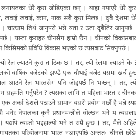
ी लगायतका धेरै कुरा जोडिएका छन् । थाहा नपाएरै धेरै कुर
र, लवाई खवाई, कान, नाक सबै कुरा मिल्छ । दुबै देशमा धेर
 । चारधाम तिर्थ जानुपरो भन्ने यता र उता दुबैतिर जानुपर्छ 
्छ । यस्ता कुराहरु चीनसँग हाम्रो छैन । चीनको विकासबा
ा जुन किसिमको प्रविधि विकास भएको छ त्यसबाट सिक्नुपर्छ ।
्यो रेल ल्याउने कुरा त ठिक छ । तर, त्यो रेलमा ल्याउने के 
नेपालको वार्षिक बजेटको झण्डै एक चौथाई वजेट यसमा खर्च हुन्
ल आउने रेल भारतसँग पनि जोड्नपर्छ नि भन्छन् । तर, त्य
ग सहमति गर्नुपरेन ? त्यसका लागि त पहिला भारत र चीनक
 अर्का देशले पठाउने सामान यसरी प्रयोग गर्छौ है भन्ने स्पष्
भनेर नेपालका कुनै प्रधानमन्त्रीले बोल्छन भने म त्यसला
 यद्यपि त्यस्तो भइहाल्यो भने त राम्रै हुन्छ । तर, मैले अहिल
ती लगायतका परियोजनामा भारत नआएपछि अन्ततः चीनले छोडे