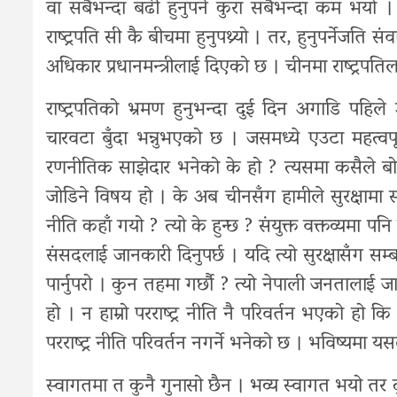
वा सबैभन्दा बढी हुनुपर्ने कुरा सबैभन्दा कम भयो ।
राष्ट्रपति सी कै बीचमा हुनुपथ्र्यो । तर, हुनुपर्नेजति
अधिकार प्रधानमन्त्रीलाई दिएको छ । चीनमा राष्ट्रपतिल
राष्ट्रपतिको भ्रमण हुनुभन्दा दुई दिन अगाडि पहिले
चारवटा बुँदा भन्नुभएको छ । जसमध्ये एउटा महत्वपू
रणनीतिक साझेदार भनेको के हो ? त्यसमा कसैले बोल्
जोडिने विषय हो । के अब चीनसँग हामीले सुरक्षामा साझ
नीति कहाँ गयो ? त्यो के हुन्छ ? संयुक्त वक्तव्यम
संसदलाई जानकारी दिनुपर्छ । यदि त्यो सुरक्षासँग सम्
पार्नुपरो । कुन तहमा गर्छौ ? त्यो नेपाली जनतालाई जान
हो । न हाम्रो परराष्ट्र नीति नै परिवर्तन भएको हो कि 
परराष्ट्र नीति परिवर्तन नगर्ने भनेको छ । भविष्यमा यस
स्वागतमा त कुनै गुनासो छैन । भव्य स्वागत भयो तर द