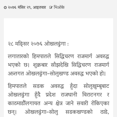
२०७६ मंसिर २९, आइतवार
भिओके
२८ मङि्सर २०७६ ओखलढुंगा :
लगातारको हिमपातले सिद्धिचरण राजमार्ग अवरुद्ध
भएको छ। शुक्रबार साँझदेखि सिद्धिचरण राजमार्ग
अन्र्तगत ओखलढुंगा–सोलुखण्ड अवरुद्ध भएको हो।
हिमपातले सडक अवरुद्ध हुँदा सोलुखुम्बुबाट
ओखलढुंगा हुँदै प्रदेश राजधानी विराटनगर र
काठमाडौंलगायत अन्य क्षेत्र जाने सवारी रोकिएका
छन्। ओखलढुंगा–सोलु सडकखण्डको ठाडे,