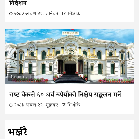
निर्देशन
२०८३ श्रावण २३, शनिवार
भिओके
1 min read
राष्ट्र बैंकले ६० अर्ब रुपैयाँको निक्षेप सङ्कलन गर्ने
२०८३ श्रावण २२, शुक्रवार
भिओके
भर्खरै