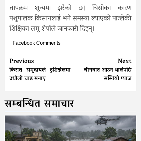
तापक्रम शून्यमा झरेको छ। चिसोका कारण
पशुपालक किसानलाई भने समस्या ल्याएको पात्लेकी
शिक्षिका लमु शेर्पाले जानकारी दिइन्।
Facebook Comments
Continue
Previous
Next
Reading
किरात समुदायले टुडिखेलमा
चीनबाट आउन थालेपछि
उधौली चाड मनाए
सस्तियो प्याज
सम्बन्धित समाचार