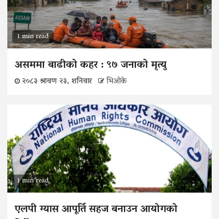
1 min read
असममा बाढीको कहर : ९७ जनाको मृत्यु
२०८३ श्रावण २३, शनिवार
भिओके
1 min read
एलपी ग्यास आपूर्ति सहज बनाउन आयोगको