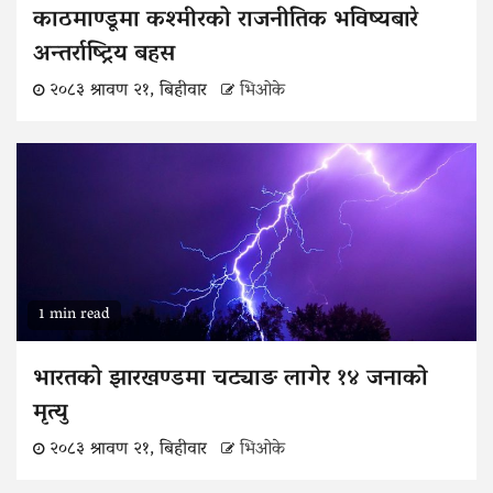
काठमाण्डूमा कश्मीरको राजनीतिक भविष्यबारे
अन्तर्राष्ट्रिय बहस
२०८३ श्रावण २१, बिहीवार
भिओके
1 min read
भारतको झारखण्डमा चट्याङ लागेर १४ जनाको
मृत्यु
२०८३ श्रावण २१, बिहीवार
भिओके