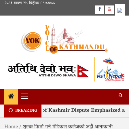
Skip
२०८३ श्रावण २१, बिहीवार
03:48:44
to
Facebook
Youtube
content
Primary
Menu
ful Resolution of Kashmir Dispute Emphasized at 
BREAKING
Home
शुल्क फिर्ता गर्न मेडिकल कलेजको अझै आनाकानी