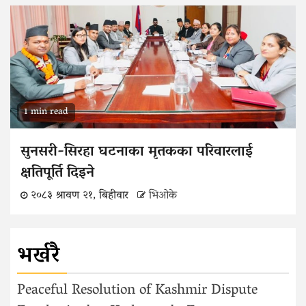
1 min read
सुनसरी-सिरहा घटनाका मृतकका परिवारलाई
क्षतिपूर्ति दिइने
२०८३ श्रावण २१, बिहीवार
भिओके
भर्खरै
Peaceful Resolution of Kashmir Dispute