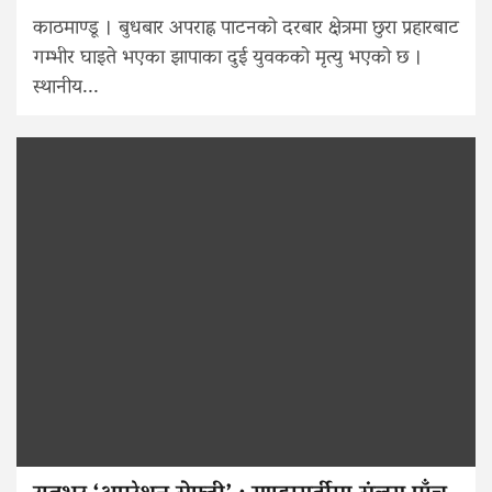
काठमाण्डू । बुधबार अपराह्न पाटनको दरबार क्षेत्रमा छुरा प्रहारबाट
गम्भीर घाइते भएका झापाका दुई युवकको मृत्यु भएको छ ।
स्थानीय...