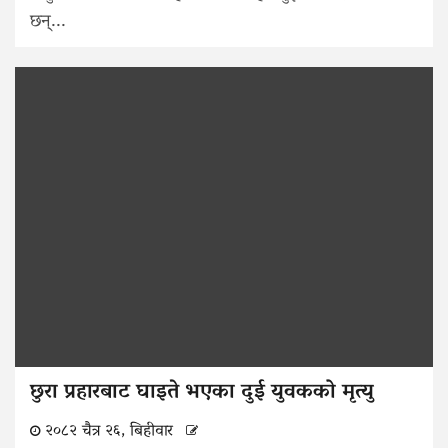
छन्...
छुरा प्रहारबाट घाइते भएका दुई युवकको मृत्यु
२०८२ चैत्र २६, बिहीवार