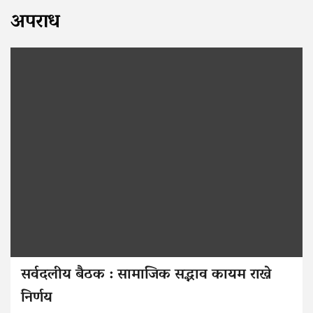
अपराध
सर्वदलीय बैठक : सामाजिक सद्भाव कायम राख्ने
निर्णय