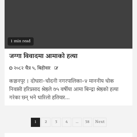
1 min read
जग्गा विवादमा आमाको हत्या
२०८२ चैत्र ५, बिहीवार
कञ्चनपुर । दोधारा-चाँदनी नगरपालिका–४ माननीय चोक
निवासी हरिप्रसाद श्रेष्ठले ७५ वर्षीया आमा बिन्द्रा श्रेष्ठको हत्या
गरेका छन् भने धारिलो हतियार...
Posts
1
2
3
4
…
38
Next
pagination