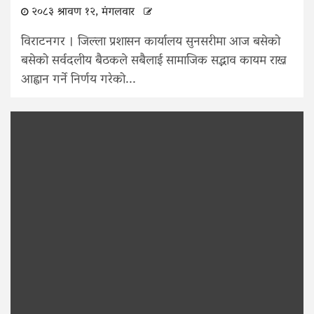
२०८३ श्रावण १२, मंगलवार
विराटनगर । जिल्ला प्रशासन कार्यालय सुनसरीमा आज बसेको
बसेको सर्वदलीय बैठकले सबैलाई सामाजिक सद्भाव कायम राख्न
आह्वान गर्ने निर्णय गरेको...