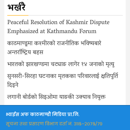
भर्खरै
Peaceful Resolution of Kashmir Dispute
Emphasized at Kathmandu Forum
काठमाण्डूमा कश्मीरको राजनीतिक भविष्यबारे
अन्तर्राष्ट्रिय बहस
भारतको झारखण्डमा चट्याङ लागेर १४ जनाको मृत्यु
सुनसरी-सिरहा घटनाका मृतकका परिवारलाई क्षतिपूर्ति
दिइने
लगानी बोर्डको सिइओमा याङकी उक्याव नियुक्त
भ्वाईस अफ काठमाण्डौं मिडिया प्रा.लि.
सूचना तथा प्रसारण विभाग दर्ता नं. ३११८–२०७८/७९