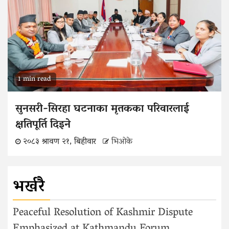
1 min read
सुनसरी-सिरहा घटनाका मृतकका परिवारलाई
क्षतिपूर्ति दिइने
२०८३ श्रावण २१, बिहीवार
भिओके
भर्खरै
Peaceful Resolution of Kashmir Dispute
Emphasized at Kathmandu Forum