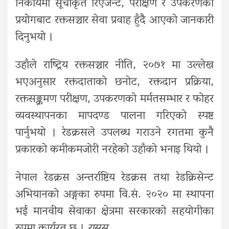
निकायमा सूचीकृत रिएजेन्ट, परीक्षण र उपकरणको
प्रयोगबाट रक्तसञ्चार सेवा प्रवाह हुँदै आएको जानकारी
दिनुभयो ।
उहाँले राष्ट्रिय रक्तसञ्चार नीति, २०७१ मा उल्लेख
भएअनुसार रक्तदाताको छनोट, रक्तदान प्रक्रिया,
रक्तसङ्क्रमण परीक्षण, उपकरणको मर्मतसम्भार र फोहर
व्यवस्थापनका मापदण्ड पालना गरिएको स्पष्ट
पार्नुभयो । रेडक्रसले उपलब्ध गराउने रगतमा कुनै
प्रकारको कमीकमजोरी नरहेको उहाँको भनाइ थियो ।
नेपाल रेडक्रस अन्तर्राष्टिय रेडक्रस तथा रेडक्रिसेन्ट
अभियानको अङ्गका रुपमा वि.सं. २०२० मा स्थापना
भई मानवीय सेवाका क्षेत्रमा सरकारको सहयोगीका
रुपमा कार्यरत छ ।
रासस