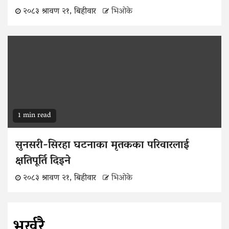
२०८३ श्रावण २१, बिहीवार
भिओके
1 min read
सुनसरी-सिरहा घटनाका मृतकका परिवारलाई
क्षतिपूर्ति दिइने
२०८३ श्रावण २१, बिहीवार
भिओके
भर्खरै