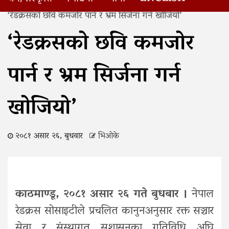
Home
‘रेडक्रसको छवि कमजोर पार्न र भ्रम सिर्जना गर्न खोजियो’
‘रेडक्रसको छवि कमजोर
पार्न र भ्रम सिर्जना गर्न
खोजियो’
२०८१ असार २६, बुधवार
भिओके
काठमाण्डू, २०८१ असार २६ गते बुधबार ।
नेपाल
रेडक्रस सोसाइटीले प्रचलित कानुनअनुसार रक्त सञ्चार
सेवा र संस्थागत सुशासनका गतिविधि अघि