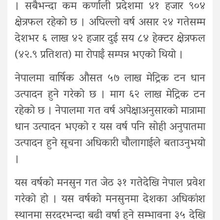
। सबैभन्दा कम कर्णाली प्रदेशमा ४१ हजार ९०४
क्षेत्रफल रहेको छ । अघिल्लो वर्ष असार २४ गतेसम्म
देशभर ६ लाख ४२ हजार दुई सय ८४ हेक्टर क्षेत्रफल
(४२.९ प्रतिशत) मा रोपाइँ सम्पन्न भएको थियो ।
नेपालमा वार्षिक औसत ५७ लाख मेट्रिक टन धान
उत्पादन हुने गरेको छ । माग ६२ लाख मेट्रिक टन
रहेको छ । नेपालमा गत वर्ष अपेक्षाअनुसारको मात्रामा
धान उत्पादन भएको र यस वर्ष पनि सोही अनुपातमा
उत्पादन हुने सूचना अधिकारी चौलागाईले बताउनुभयो
।
यस वर्षको मनसुन गत जेठ ३१ गतेदेखि नेपाल प्रवेश
गरेको हो । यस वर्षको मनसुनमा देशका अधिकांश
स्थानमा सरदरभन्दा बढी वर्षा हुने सम्भावना ३५ देखि