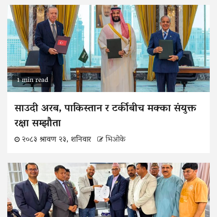
1 min read
साउदी अरब, पाकिस्तान र टर्कीबीच मक्का संयुक्त
रक्षा सम्झौता
२०८३ श्रावण २३, शनिवार
भिओके