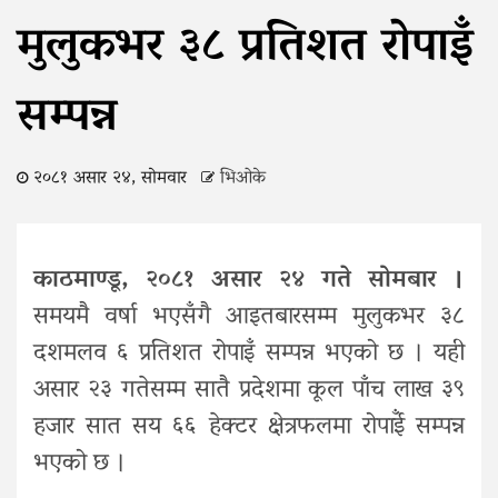
मुलुकभर ३८ प्रतिशत रोपाइँ
सम्पन्न
२०८१ असार २४, सोमवार
भिओके
काठमाण्डू, २०८१ असार २४ गते सोमबार ।
समयमै वर्षा भएसँगै आइतबारसम्म मुलुकभर ३८
दशमलव ६ प्रतिशत रोपाइँ सम्पन्न भएको छ । यही
असार २३ गतेसम्म सातै प्रदेशमा कूल पाँच लाख ३९
हजार सात सय ६६ हेक्टर क्षेत्रफलमा रोपाईँ सम्पन्न
भएको छ ।