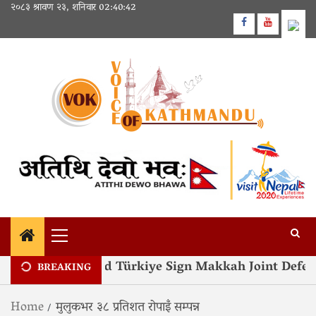
Skip
२०८३ श्रावण २३, शनिवार
02:40:42
to
Facebook
Youtube
content
Primary
Menu
ia, Pakistan and Türkiye Sign Makkah Joint Defenc
BREAKING
Home
मुलुकभर ३८ प्रतिशत रोपाइँ सम्पन्न