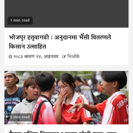
1 min read
भोजपुर हतुवागढी : अनुदानमा भैँसी वितरणले
किसान उत्साहित
२०८३ श्रावण २४, आइतवार
भिओके
1 min read