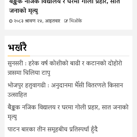
बैङ्कक नजिक विद्यालय र घरमा गोली प्रहार, सात
जनाको मृत्यु
२०८३ श्रावण २४, आइतवार
भिओके
भर्खरै
सुनसरी : हरेक वर्ष कोशीको बाढी र कटानको दोहोरो
त्रासमा चिलिया टापु
भोजपुर हतुवागढी : अनुदानमा भैँसी वितरणले किसान
उत्साहित
बैङ्कक नजिक विद्यालय र घरमा गोली प्रहार, सात जनाको
मृत्यु
पाटन बारका तीन समूहबीच प्रतिस्पर्धा हुँदै