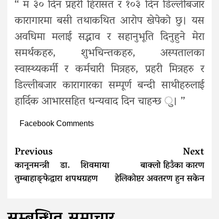
“ म ३० दिन प्रहरी हिरासत र १०३ दिन डिल्लीबजार
कारागारमा बसी तथाकथित आरोप खेपेको छु। यस
अवधिमा मलाई सद्भाव र सहानुभूति दिनुहुने मेरा
समर्थकहरु, शुभचिन्तकहरु, अस्पतालका
स्वास्थ्यकर्मी र कर्मचारी मित्रहरु, प्रहरी मित्रहरु र
डिल्लीबजार कारागारका सम्पूर्ण बन्दी साथीहरुलाई
हार्दिक आभारसहित धन्यवाद दिन चाहन्छ ु। ”
Facebook Comments
Continue
Previous
Next
Reading
कानूनमन्त्री डा. शिवमाया
बाक्लो हिउँका कारण
तुम्बाहाङ्फेद्वारा शपथग्रहण
हेलिकोप्टर अवतरण हुन सकेन
सम्बन्धित समाचार