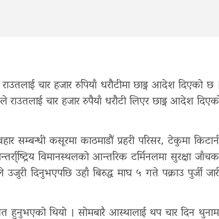
 राउतलाई चार हजार रुपियाँ धरौटीमा छाड्न आदेश दिएको छ 
े राउतलाई चार हजार रुपैयाँ धरौटी लिएर छाड्न आदेश दिएक
हार सम्बन्धी कसूरमा काठमाडौं प्रहरी परिसर, टेकुमा किटान
्तर्रा्ष्ट्रिय विमानस्थलको आन्तरिक टर्मिनलमा सुरक्षा जाँचक
्ठले उजुरी दिनुभएपछि उहाँ बिरुद्ध माघ ५ गते पक्राउ पुर्जी जार
थित हुनुभएको थियो । सोमबारै आस्थालाई थप चार दिन थुनाम