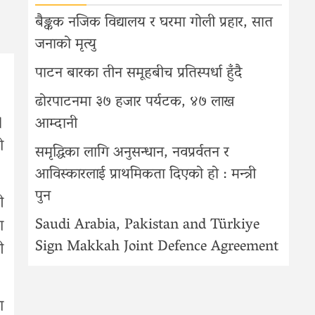
बैङ्कक नजिक विद्यालय र घरमा गोली प्रहार, सात
जनाको मृत्यु
पाटन बारका तीन समूहबीच प्रतिस्पर्धा हुँदै
ढोरपाटनमा ३७ हजार पर्यटक, ४७ लाख
।
आम्दानी
ो
समृद्धिका लागि अनुसन्धान, नवप्रर्वतन र
आविस्कारलाई प्राथमिकता दिएको हो : मन्त्री
पुन
ी
Saudi Arabia, Pakistan and Türkiye
ा
Sign Makkah Joint Defence Agreement
ी
ा