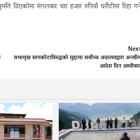
नुमति दिएकोमा मंगलबार चार हजार रुपियाँ धरौटीमा रिहा गर्न
Nex
े
सभामुख सापकोटाविरुद्धको मुद्दामा सर्वोच्च अदालतद्वारा अन्तरि
आदेश दिन अस्वीका