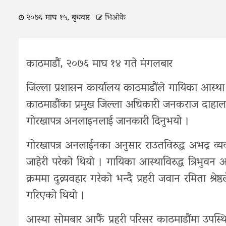
२०७६ माघ १५, बुधवार
भिओके
काठमाडौं, २०७६ माघ १४ गते मंगलबार
जिल्ला प्रशासन कार्यालय काठमाडौंले गायिका आस्था
काठमाडौंका प्रमुख जिल्ला अधिकारी जनकराज दाहालल
गोरखापत्र अनलाइनलाई जानकारी दिनुभयो ।
गोरखापत्र अनलाईनका अनुसार राउतविरुद्ध अभद्र व्यव
जाहेरी परेको थियो । गायिका आस्थाविरुद्ध त्रिभुवन अन
क्रममा दुव्र्यवहार गरेको भन्दै प्रहरी जवान रमिता श्रेष
गरिएको थियो ।
आस्था सोमबार आफैं प्रहरी परिसर काठमाडौंमा उपस्