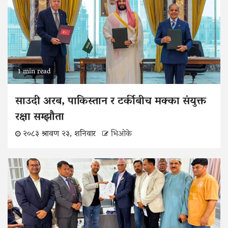
1 min read
साउदी अरब, पाकिस्तान र टर्कीबीच मक्का संयुक्त
रक्षा सम्झौता
२०८३ श्रावण २३, शनिवार
भिओके