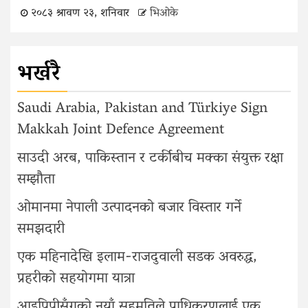
२०८३ श्रावण २३, शनिवार
भिओके
भर्खरै
Saudi Arabia, Pakistan and Türkiye Sign
Makkah Joint Defence Agreement
साउदी अरब, पाकिस्तान र टर्कीबीच मक्का संयुक्त रक्षा
सम्झौता
ओमानमा नेपाली उत्पादनको बजार विस्तार गर्ने
समझदारी
एक महिनादेखि इलाम-राजदुवाली सडक अवरुद्ध,
प्रहरीको सहयोगमा यात्रा
आइपिपीसँगको नयाँ सहमतिले प्राधिकरणलाई एक