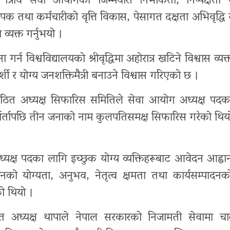
े त्रिवि सेवा आयोगको जिम्मेवारी निर्भीकता, निष्पक्षता 
ध्यापक तथा कर्मचारीको वृत्ति विकास, पेसागत दक्षता अभिवृद्धि 
व्यक्त गर्नुभयो ।
्न विश्वविद्यालयको श्रीवृद्धिमा अहोरात्र खटिने विश्वास व्यक्
्शी र योग्य जनशक्तिमैत्री बनाउने विश्वास गरिएको छ ।
 गठित अध्यक्ष सिफारिस समितिले सेवा आयोग अध्यक्ष पदक
र्वार्तापछि तीन जनाको नाम कुलपतिसमक्ष सिफारिस गरेको थिय
क्ष पदका लागि इच्छुक योग्य व्यक्तिहरूबाट आवेदन आह्वा
वेदनको योग्यता, अनुभव, नेतृत्व क्षमता तथा कार्यसम्पादनक
को थियो ।
ित अध्यक्ष थापाले नेपाल सरकारको निजामती सेवामा चा