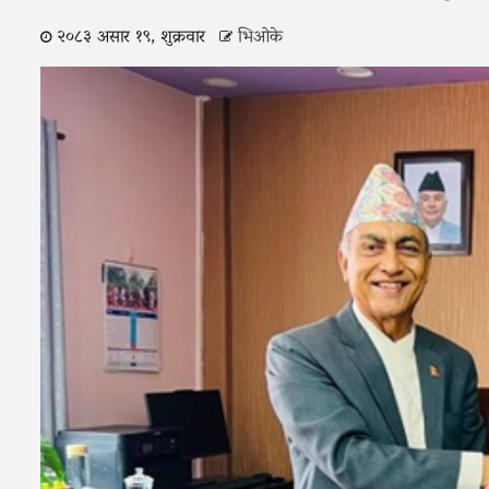
२०८३ असार १९, शुक्रवार
भिओके