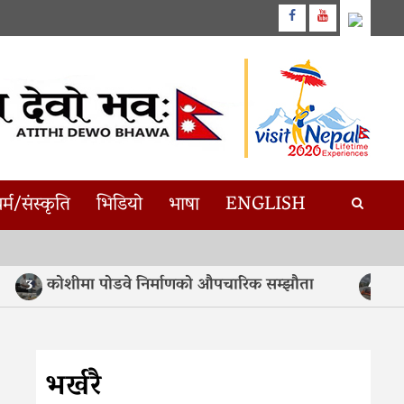
Facebook
Youtube
र्म/संस्कृति
भिडियो
भाषा
ENGLISH
कोशीमा पोडवे निर्माणको औपचारिक सम्झौता
असममा बा
4
भर्खरै