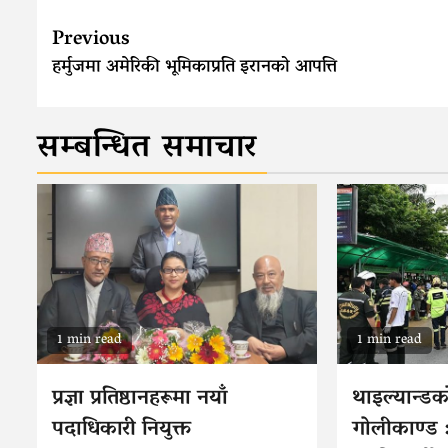
Continue
Previous
Reading
हर्मुजमा अमेरिकी भूमिकाप्रति इरानको आपत्ति
सम्बन्धित समाचार
1 min read
1 min read
प्रज्ञा प्रतिष्ठानहरूमा नयाँ
थाइल्यान्डक
पदाधिकारी नियुक्त
गोलीकाण्ड :