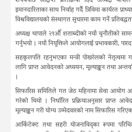
शपथपछि संक्षिप्त प्रतिक्रिया दिँदै अध्यक्ष थापाल
इमानदारिताका साथ निर्वाह गर्दै त्रिविमा कार्यरत प्रा
विश्वविद्यालयको संस्थागत सुधारमा काम गर्ने प्रतिबद्धता 
अध्यक्ष थापाले २१औँ शताब्दीको नयाँ चुनौतीको सामना गर
गर्नुभयो । नयाँ नियुक्तिले आयोगलाई प्रभावकारी, पारदर
सहकुलपति रहनुभएका मन्त्री पोखरेलको नेतृत्वमा
लागि प्राप्त आवेदनको अध्ययन, मूल्याङ्कन तथा अन्त
।
सिफारिस समितिले गत जेठ महिनामा सेवा आयोग अध्य
गरेको थियो । निर्धारित प्रक्रियाअनुसार प्राप्त आ
मूल्याङ्कन गरी योग्य उम्मेदवारको नाम सिफारिस गरिए
आर्किटेक्ट तथा सहरी योजनाविद्का रूपमा परिच