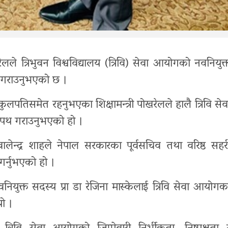
लले त्रिभुवन विश्वविद्यालय (त्रिवि) सेवा आयोगको नवनियुक्
 गराउनुभएको छ ।
ुलपतिसमेत रहनुभएका शिक्षामन्त्री पोखरेलले हालै त्रिवि सेव
शपथ गराउनुभएको हो ।
ि वालेन्द्र शाहले नेपाल सरकारका पूर्वसचिव तथा वरिष्ठ सहर
गर्नुभएको हो ।
नियुक्त सदस्य प्रा डा रेजिना मास्केलाई त्रिवि सेवा आयोगक
ो ।