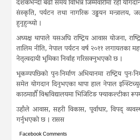
दशकभन्दा बढी समय विभिन्न जिम्मेवारीमा रही योगदान 
संस्कृति, पर्यटन तथा नागरिक उड्डयन मन्त्रा
हुनुहुन्थ्यो ।
अध्यक्ष थापाले यसअघि राष्ट्रिय आवास योजना, राष्ट
तालिम नीति, नेपाल पर्यटन वर्ष २०११ लगायतका महत्त्
नेतृत्वदायी भूमिका निर्वाह गरिसक्नुभएको छ ।
भूकम्पपछिको पुनःनिर्माण अभियानमा राष्ट्रिय पुनःन
समेत योगदान दिनुभएका थापा हाल नेपाल इन्स्टिच्
काठमाडौँ विश्वविद्यालयमा भिजिटिङ फ्याकल्टीका रूपमा
उहाँले आवास, सहरी विकास, पूर्वाधार, विपद् व्यव
गर्नुभएको छ । रासस
Facebook Comments