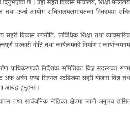
दिनुभएको छ । उहाँ सहरी विकास मन्त्रालय, शिक्षा मन्त्रालय
लय, जल तथा ऊर्जा आयोग सचिवालयलगायतका निकायमा सचि
्रिय सहरी विकास रणनीति, प्राविधिक शिक्षा तथा व्यावसायि
वपूर्ण सरकारी नीति तथा कार्यक्रमको निर्माण र कार्यान्वयनम
िर्माण प्राधिकरणको निर्देशक समितिका विज्ञ सदस्यका रूपम
युट अफ अर्बन एण्ड रिजनल स्टडिजमा सहरी योजना विज्ञ तथ
 आबद्ध हुनुहुन्छ ।
स्थापन तथा सार्वजनिक नीतिका क्षेत्रमा लामो अनुभव हासि