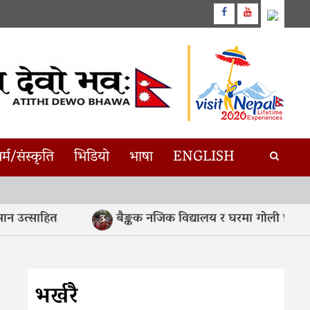
Facebook
Youtube
र्म/संस्कृति
भिडियो
भाषा
ENGLISH
उत्साहित
बैङ्कक नजिक विद्यालय र घरमा गोली प्रहार, स
3
भर्खरै