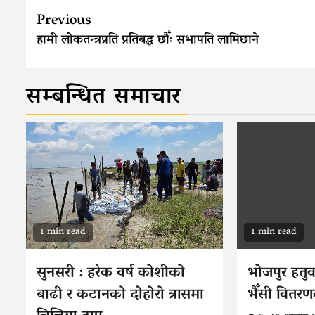
Continue
Previous
Reading
हामी लोकतन्त्रप्रति प्रतिबद्ध छौँः सभापति लामिछाने
सम्बन्धित समाचार
1 min read
1 min read
सुनसरी : हरेक वर्ष कोशीको
भोजपुर हतु
बाढी र कटानको दोहोरो त्रासमा
भैँसी वितरण