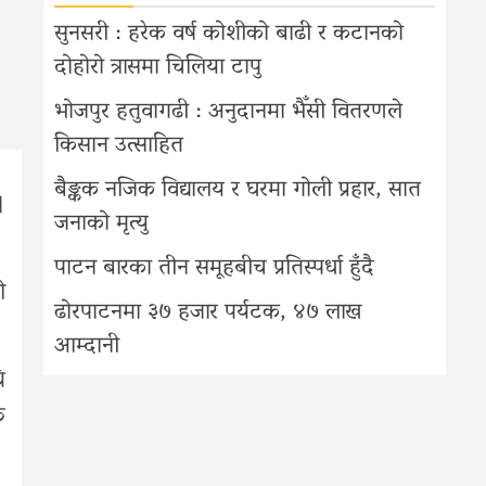
सुनसरी : हरेक वर्ष कोशीको बाढी र कटानको
दोहोरो त्रासमा चिलिया टापु
भोजपुर हतुवागढी : अनुदानमा भैँसी वितरणले
किसान उत्साहित
बैङ्कक नजिक विद्यालय र घरमा गोली प्रहार, सात
।
जनाको मृत्यु
पाटन बारका तीन समूहबीच प्रतिस्पर्धा हुँदै
ो
ढोरपाटनमा ३७ हजार पर्यटक, ४७ लाख
आम्दानी
ि
क