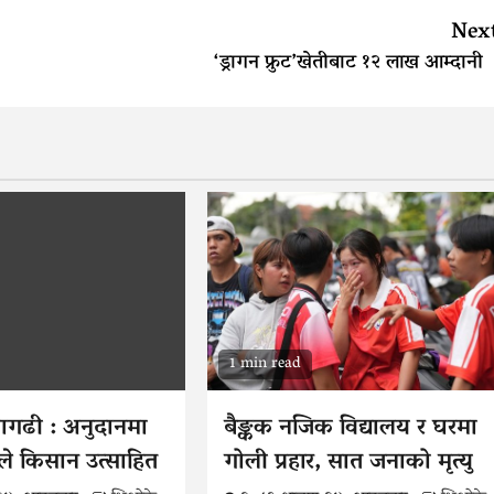
Nex
‘ड्रागन फ्रुट’खेतीबाट १२ लाख आम्दान
1 min read
वागढी : अनुदानमा
बैङ्कक नजिक विद्यालय र घरमा
ले किसान उत्साहित
गोली प्रहार, सात जनाको मृत्यु