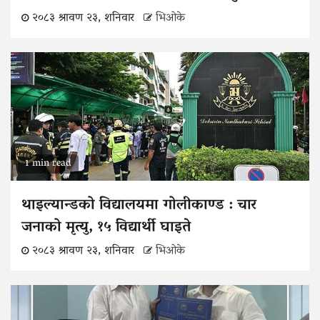
२०८३ श्रावण २३, शनिवार
भिओके
1 min read
थाइल्यान्डको विद्यालयमा गोलीकाण्ड : चार
जनाको मृत्यु, १५ विद्यार्थी घाइते
२०८३ श्रावण २३, शनिवार
भिओके