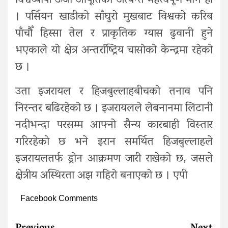
विश्वव्यापी ऊर्जा आपूर्तिको अत्यन्त महत्त्वपूर्ण मार्ग हो
। पर्सियन खाडीको साँघुरो मुखबाट विश्वको करिब
पाँचौँ हिस्सा तेल र प्राकृतिक ग्यास ढुवानी हुने
भएकाले यो क्षेत्र अन्तर्राष्ट्रिय चासोको केन्द्रमा रहेको
छ ।
उता इजरायल र हिजबुल्लाहबीचको तनाव पनि
निरन्तर बढिरहेको छ । इजरायलले लेबनानमा लिटानी
नदीभन्दा परसम्म आफ्नो सैन्य कारबाही विस्तार
गरिरहेको छ भने इरान समर्थित हिजबुल्लाहले
इजरायलतर्फ ड्रोन आक्रमण जारी राखेको छ, जसले
क्षेत्रीय अस्थिरता अझ गहिरो बनाएको छ । एपी
Facebook Comments