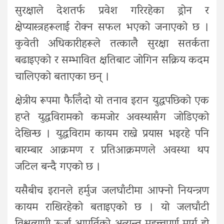
सुरक्षाले देशतर्फ प्रवेश गरिरहेका ड्रोन र
क्षेप्यास्त्रहरूलाई रोक्न सफल भएको जनाएको छ ।
कुवेती अधिकारीहरूले तत्कालै सुरक्षा सतर्कता
बढाइएको र सम्भावित क्षतिबाट जोगिन सक्रिय कदम
चालिएको बताएका छन् ।
क्षेत्रीय रूपमा फैलिँदो यो तनाव इरान युद्धपछिको एक
हप्ते युद्धविरामको कमजोर अवस्थासँग जोडिएको
देखिन्छ । युद्धविराम कायम राख्ने प्रयास भइरहे पनि
बारम्बार आक्रमण र प्रतिआक्रमणले अवस्था थप
जटिल बन्दै गएको छ ।
यसैबीच इरानले हर्मुज जलघाँटीमा आफ्नो नियन्त्रण
कायम राखिरहेको बताइएको छ । यो जलघाँटी