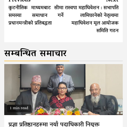
Continue
Previous
Next
Reading
कूटनीतिक माध्यमबाट सीमा
रास्वपा महाधिवेशन : सभापति
समस्या समाधान गर्ने
लामिछानेको नेतृत्वमा
प्रधानमन्त्रीको प्रतिबद्धता
महाधिवेशन मूल आयोजक
समिति गठन
सम्बन्धित समाचार
1 min read
प्रज्ञा प्रतिष्ठानहरूमा नयाँ पदाधिकारी नियुक्त