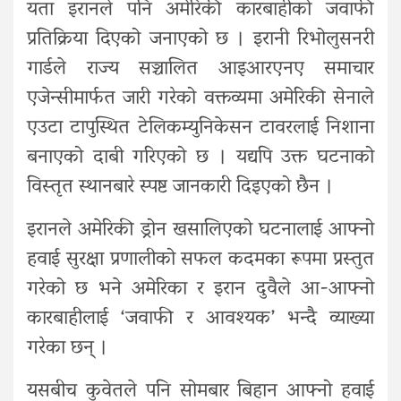
यता इरानले पनि अमेरिकी कारबाहीको जवाफी
प्रतिक्रिया दिएको जनाएको छ । इरानी रिभोलुसनरी
गार्डले राज्य सञ्चालित आइआरएनए समाचार
एजेन्सीमार्फत जारी गरेको वक्तव्यमा अमेरिकी सेनाले
एउटा टापुस्थित टेलिकम्युनिकेसन टावरलाई निशाना
बनाएको दाबी गरिएको छ । यद्यपि उक्त घटनाको
विस्तृत स्थानबारे स्पष्ट जानकारी दिइएको छैन ।
इरानले अमेरिकी ड्रोन खसालिएको घटनालाई आफ्नो
हवाई सुरक्षा प्रणालीको सफल कदमका रूपमा प्रस्तुत
गरेको छ भने अमेरिका र इरान दुवैले आ-आफ्नो
कारबाहीलाई ‘जवाफी र आवश्यक’ भन्दै व्याख्या
गरेका छन् ।
यसबीच कुवेतले पनि सोमबार बिहान आफ्नो हवाई