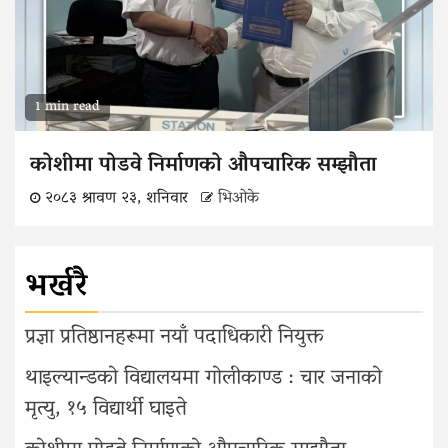
1 min read
कोशीमा पोडवे निर्माणको औपचारिक सम्झौता
२०८३ श्रावण २३, शनिवार
भिओके
भर्खरै
प्रज्ञा प्रतिष्ठानहरूमा नयाँ पदाधिकारी नियुक्त
थाइल्यान्डको विद्यालयमा गोलीकाण्ड : चार जनाको
मृत्यु, १५ विद्यार्थी घाइते