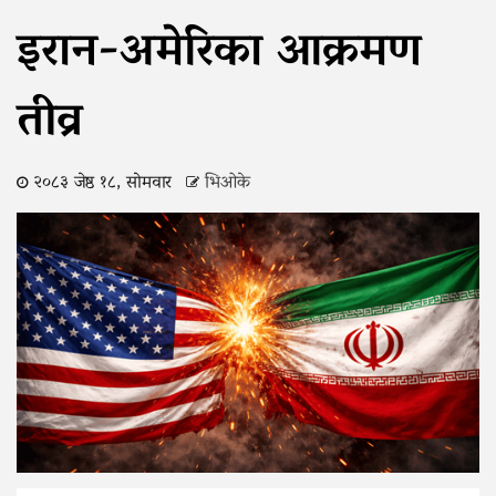
इरान-अमेरिका आक्रमण
तीव्र
२०८३ जेष्ठ १८, सोमवार
भिओके