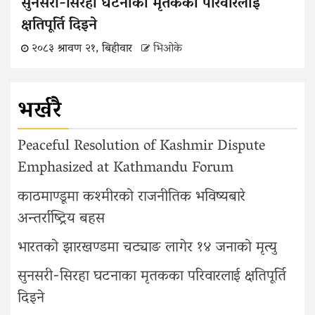
सुनसरी-सिरहा घटनाका मृतकका परिवारलाई
क्षतिपूर्ति दिइने
२०८३ श्रावण २१, बिहीवार
भिओके
भर्खरै
Peaceful Resolution of Kashmir Dispute
Emphasized at Kathmandu Forum
काठमाण्डूमा कश्मीरको राजनीतिक भविष्यबारे
अन्तर्राष्ट्रिय बहस
भारतको झारखण्डमा चट्याङ लागेर १४ जनाको मृत्यु
सुनसरी-सिरहा घटनाका मृतकका परिवारलाई क्षतिपूर्ति
दिइने