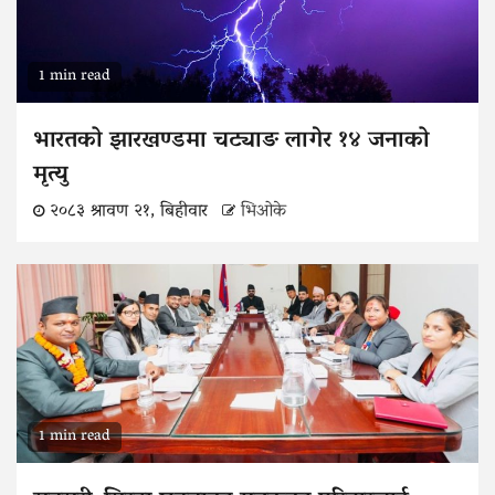
1 min read
भारतको झारखण्डमा चट्याङ लागेर १४ जनाको
मृत्यु
२०८३ श्रावण २१, बिहीवार
भिओके
1 min read