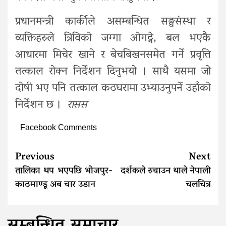
प्रधानमन्त्री कार्कीले असम्बन्धित सङ्घसंस्था र
व्यक्तिहरुले त्रिविको जग्गा ओगट्ने, बल भएकै
आधारमा मिचेर खाने र बेचबिखनसमेत गर्ने प्रवृत्ति
तत्काल रोक्न निर्देशन दिनुभयो । साथै यसमा जो
दोषी भए पनि तत्काल कठघरामा उभ्याउनुपर्ने उहाँको
निर्देशन छ ।
रासस
Facebook Comments
Continue
Previous
Next
Reading
तालिका थप भएपछि भोजपुर-
दर्शकले रुचाउन थाले नेपाली
काठमाण्डू अब चार उडान
चलचित्र
सम्बन्धित समाचार