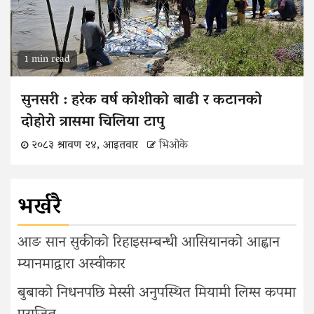
1 min read
सुनसरी : हरेक वर्ष कोशीको बाढी र कटानको
दोहोरो त्रासमा चिलिया टापु
२०८३ श्रावण २४, आइतवार
भिओके
भर्खरै
आङ सान सुकीको रिहाइसम्बन्धी आसियानको आह्वान
म्यानमाद्वारा अस्वीकार
बुबाको निधनपछि मेस्सी अनुपस्थित मियामी लिग्स कपमा