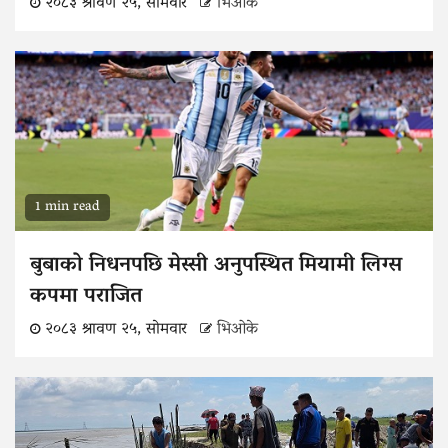
२०८३ श्रावण २५, सोमवार
भिओके
1 min read
बुबाको निधनपछि मेस्सी अनुपस्थित मियामी लिग्स
कपमा पराजित
२०८३ श्रावण २५, सोमवार
भिओके