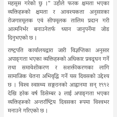
महसुस गरेको छु ।” उहाँले फरक क्षमता भएका
व्यक्तिहरूको क्षमता र आवश्यकता अनुसारका
रोजगारमूलक एवं सीपमूलक तालिम प्रदान गरी
आत्मनिर्भर बनाउनेतर्फ ध्यान जानुपर्नेमा जोड
दिनुभएको छ ।
राष्ट्रपति कार्यालयद्वारा जारी विज्ञप्तिका अनुसार
अपाङ्‍गता भएका व्यक्तिहरूको अधिकार प्रवद्र्धन गर्ने
तथा समावेशीकरण र सशक्तीकरणका लागि
सामाजिक चेतना अभिवृद्धि गर्ने यस दिवसको उद्देश्य
छ । विश्‍व स्वास्थ्य सङ्गठनको आह्वानमा सन् १९९२
देखि हरेक वर्ष डिसेम्बर ३ लाई अपाङ्‍गता भएका
व्यक्तिहरूको अन्तर्राष्ट्रिय दिवसका रूपमा विश्‍वभर
मनाउने गरिएको छ ।