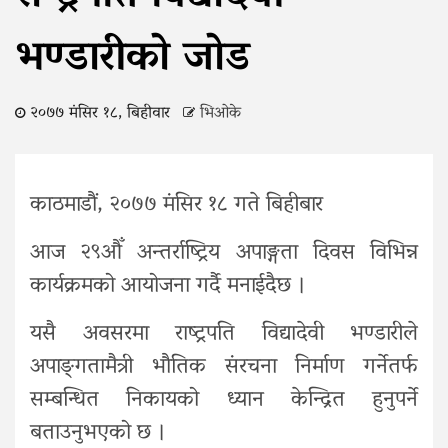
भण्डारीको जोड
२०७७ मंसिर १८, बिहीवार
भिओके
काठमाडौं, २०७७ मंसिर १८ गते बिहीबार
आज २९औँ अन्तर्राष्ट्रिय अपाङ्गता दिवस विभिन्न
कार्यक्रमको आयोजना गर्दै मनाईदैछ ।
यसै अवसरमा राष्ट्रपति विद्यादेवी भण्डारीले
अपाङ्‍गतामैत्री भौतिक संरचना निर्माण गर्नेतर्फ
सम्बन्धित निकायको ध्यान केन्द्रित हुनुपर्ने
बताउनुभएको छ ।