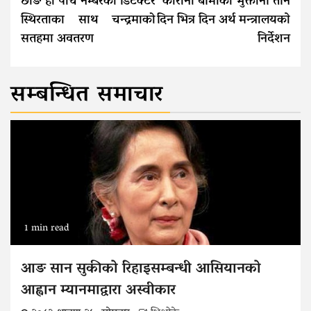
Reading
छाङ हो पाँच नम्बरको डिटेक्टर
कोरोना बीमाको भुक्तानी तीन
स्थिरताका साथ चन्द्रमाको
दिन भित्र दिन अर्थ मन्त्रालयकाे
सतहमा अवतरण
निर्देशन
सम्बन्धित समाचार
1 min read
आङ सान सुकीको रिहाइसम्बन्धी आसियानको
आह्वान म्यानमाद्वारा अस्वीकार