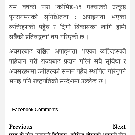
यस वर्षको नारा ‘कोभिड-१९ पश्‍चात्को उत्कृष्ट
पुनरागमनको सुनिश्चितता : अपाङ्‍गता भएका
व्यक्तिहरूको पहुँच र दिगो विकासका लागि हामी
सबैको प्रतिबद्धता’ तय गरिएको छ ।
अवसरबाट वञ्चित अपाङ्‍गता भएका व्यक्तिहरूको
पहिचान गरी राज्यबाट प्रदान गरिने सबै सुविधा र
अवसरहरूमा उनीहरूको समान पहुँच स्थापित गरिनुपर्ने
भनाइ पनि राष्ट्रपतिको सन्देशमा उल्लेख छ ।
Facebook Comments
Continue
Previous
Next