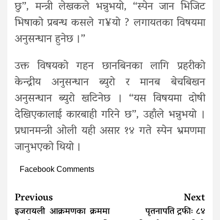
छु”, मन्त्री लेखकले भन्नुभयो, “स्पेन जान भिजिट
भिषाको प्रबन्ध कसले ग¥यो ? लगायतका विषयमा
अनुसन्धान हुनेछ ।”
उक्त विषयको गहन छानबिनका लागि प्रहरीको
केन्द्रीय अनुसन्धान ब्युरो र मानब बेचबिखन
अनुसन्धान ब्युरो खटिनेछ । “यस विषयमा दोषी
देखिएकालाई कारबाही गरिने छ”, उहाँले भन्नुभयो ।
प्रधानमन्त्री ओली यही असार १४ गते स्पेन भ्रमणमा
जानुभएको थियो ।
Facebook Comments
Continue
Previous
Next
Reading
इजरायली आक्रमणका क्रममा
पृतनापति ट्रफीः ८४