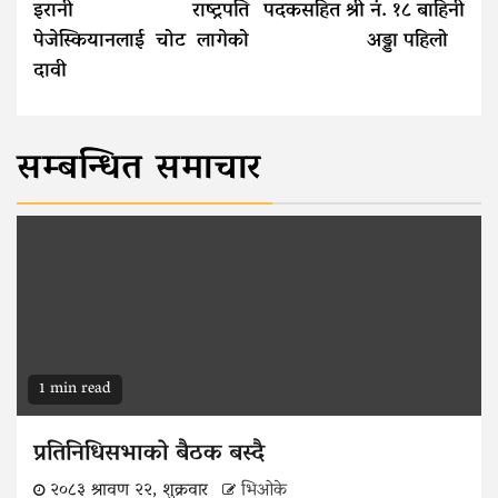
इरानी राष्ट्रपति
पदकसहित श्री नं. १८ बाहिनी
पेजेस्कियानलाई चोट लागेको
अड्डा पहिलो
दावी
सम्बन्धित समाचार
1 min read
प्रतिनिधिसभाको बैठक बस्दै
२०८३ श्रावण २२, शुक्रवार
भिओके