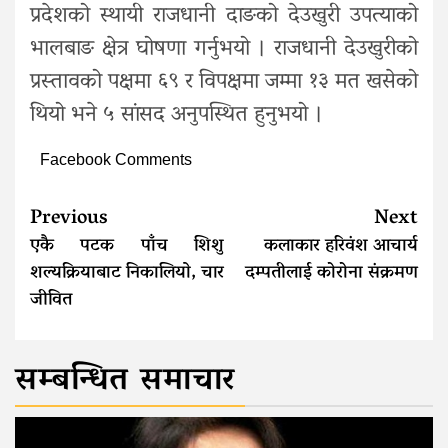
प्रदेशको स्थायी राजधानी दाङको देउखुरी उपत्याको
भालबाङ क्षेत्र घोषणा गर्नुभयो । राजधानी देउखुरीको
प्रस्तावको पक्षमा ६९ र विपक्षमा जम्मा १३ मत खसेको
थियो भने ५ सांसद अनुपस्थित हुनुभयो ।
Facebook Comments
Continue
Previous
Next
Reading
एकै पटक पाँच शिशु
कलाकार हरिवंश आचार्य
शल्यक्रियाबाट निकालियाे, चार
दम्पतीलाई कोरोना संक्रमण
जीवित
सम्बन्धित समाचार