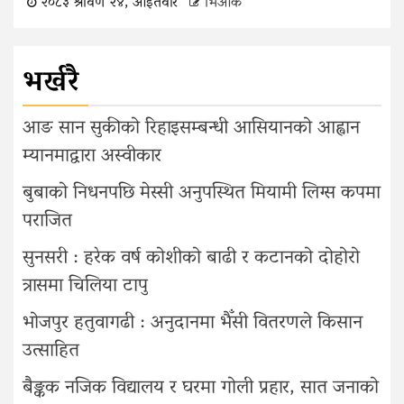
२०८३ श्रावण २४, आइतवार
भिओके
भर्खरै
आङ सान सुकीको रिहाइसम्बन्धी आसियानको आह्वान
म्यानमाद्वारा अस्वीकार
बुबाको निधनपछि मेस्सी अनुपस्थित मियामी लिग्स कपमा
पराजित
सुनसरी : हरेक वर्ष कोशीको बाढी र कटानको दोहोरो
त्रासमा चिलिया टापु
भोजपुर हतुवागढी : अनुदानमा भैँसी वितरणले किसान
उत्साहित
बैङ्कक नजिक विद्यालय र घरमा गोली प्रहार, सात जनाको