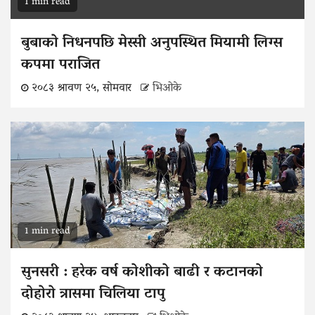
1 min read
बुबाको निधनपछि मेस्सी अनुपस्थित मियामी लिग्स
कपमा पराजित
२०८३ श्रावण २५, सोमवार
भिओके
1 min read
सुनसरी : हरेक वर्ष कोशीको बाढी र कटानको
दोहोरो त्रासमा चिलिया टापु