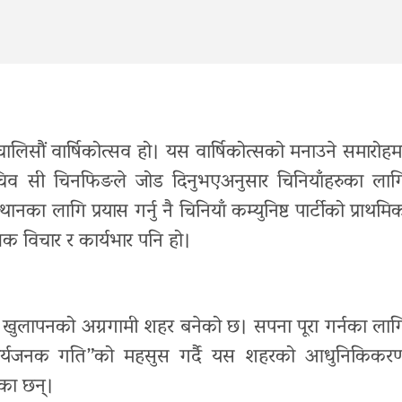
ालिसौं वार्षिकोत्सव हो। यस वार्षिकोत्सको मनाउने समारोहम
महासचिव सी चिनफिङले जोड दिनुभएअनुसार चिनियाँहरुका लाग
नका लागि प्रयास गर्नु नै चिनियाँ कम्युनिष्ट पार्टीको प्राथमि
भिक विचार र कार्यभार पनि हो।
ा खुलापनको अग्रगामी शहर बनेको छ। सपना पूरा गर्नका लाग
र्यजनक गति”को महसुस गर्दै यस शहरको आधुनिकिकर
ेका छन्।