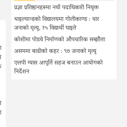
प्रज्ञा प्रतिष्ठानहरूमा नयाँ पदाधिकारी नियुक्त
थाइल्यान्डको विद्यालयमा गोलीकाण्ड : चार
जनाको मृत्यु, १५ विद्यार्थी घाइते
कोशीमा पोडवे निर्माणको औपचारिक सम्झौता
ा
असममा बाढीको कहर : ९७ जनाको मृत्यु
ि
एलपी ग्यास आपूर्ति सहज बनाउन आयोगको
क
निर्देशन
ि
ण