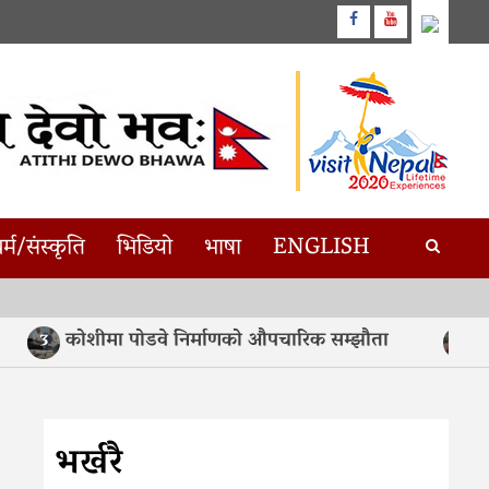
Facebook
Youtube
र्म/संस्कृति
भिडियो
भाषा
ENGLISH
कोशीमा पोडवे निर्माणको औपचारिक सम्झौता
असम
3
4
भर्खरै