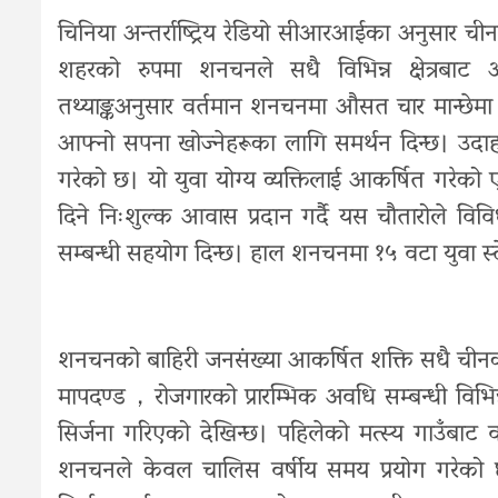
चिनिया अन्तर्राष्ट्रिय रेडियो सीआरआईका अनुसार चीन
शहरको रुपमा शनचनले सधै विभिन्न क्षेत्रबाट 
तथ्याङ्कअनुसार वर्तमान शनचनमा ‌‌औसत चार मान्छेम
आफ्नो सपना खोज्नेहरूका लागि समर्थन दिन्छ। उद
गरेको छ। यो युवा योग्य व्यक्तिलाई आकर्षित गरेको 
दिने निःशुल्क आवास प्रदान गर्दै यस चौतारोले वि
सम्बन्धी सहयोग दिन्छ। हाल शनचनमा १५ वटा युवा स
शनचनको बाहिरी जनसंख्या आकर्षित शक्ति सधै चीन
मापदण्ड，रोजगारको प्रारम्भिक अवधि सम्बन्धी विभ
सिर्जना गरिएको देखिन्छ। पहिलेको मत्स्य गाउँबाट 
शनचनले केवल चालिस वर्षीय समय प्रयोग गरेको