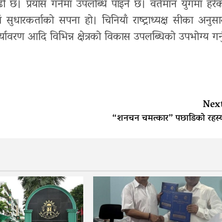
 छ। प्रयास गर्नेमा उपलब्धि पाइने छ। वर्तमान युगमा हरे
 सुधारकर्ताको सपना हो। चिनियाँ राष्ट्राध्यक्ष सीका अनुसा
ण आदि विभिन्न क्षेत्रको विकास उपलब्धिको उपभोग्य गर्न
Nex
“शनचन चमत्कार” पछाडिको रहस्