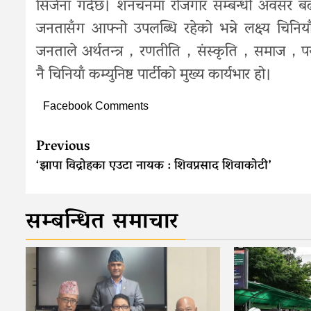
सिर्जना गर्दछ। शनचनमा रोजगार सम्बन्धी अवसर बढी
जनतासँग आफ्नो उपलब्धि रहेको भन्ने लक्ष्य चिनियाँ
जनताले अर्थतन्त्र，रणतीति，संस्कृति，समाज，पर्यावर
नै चिनियाँ कम्युनिष्ट पार्टीको मुख्य कार्यभार हो।
Facebook Comments
Continue
Previous
Reading
‘झापा विद्रोहका एउटा नायक : शिवप्रसाद शिवाकोटी’
सम्बन्धित समाचार