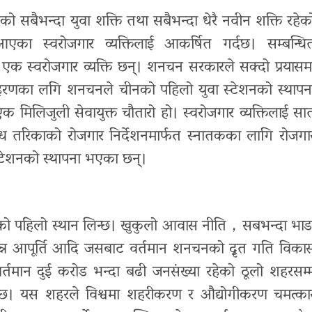
को सबैभन्दा युवा शक्ति तथा सबैभन्दा धेरै नवीन शक्ति रहेक
आएका स्वरोजगार व्यक्तिलाई आकर्षित गर्दछ। सम्बन्धि
ा एक स्वरोजगार व्यक्ति छन्। शनचन सरकारले सक्दो प्रयासम
ाहरणका लगि शनचनले चीनको पहिलो युवा स्टेशनको स्थापन
एक मिलिजुली सेवायुक्त चौतारो हो। स्वरोजगार व्यक्तिलाई सा
विध तरिकाको रोजगार निर्देशनमार्फत स्नातकका लागि रोजगा
्टेशनको स्थापना भएका छन्।
को पहिलो स्थान लिन्छ। खुकुलो आवास नीति，सबभन्दा भाड
िन्न आपूर्ति आदि जसबाट वर्तमान शनचनको द्रृत गति विका
वर्तमान दुई करोड भन्दा बढी जनसंख्या रहेको ठूलो शहरसम्
 छ। यस शहरले विश्वमा शहरीकरण र औद्योगीकरण चमत्का