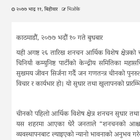
२०७७ भाद्र ११, बिहीवार
भिओके
काठमाडौं, २०७७ भदौं १० गते बुधबार
यही अगष्ट २६ तारिख शनचन आर्थिक विशेष क्षेत्रको च
चिनियाँ कम्युनिष्ट पार्टीको केन्द्रीय समितिका 
सुखमय जीवन सिर्जना गर्दै जन गणतन्त्र चीनको पुनरुत्था
विचार र कार्यभार हो। यो सुधार तथा खुलापनको प्रारम्
चीनको पहिलो आर्थिक विशेष क्षेत्र शनचन सुधार तथ
यस शहरमा आएका धेरै जनताले “शनचनको आश्च
व्यवस्थापनबाट ल्याइएको न्यानो भावनाको अनुभव गर