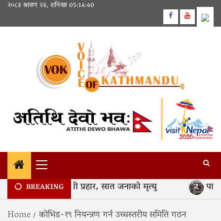
Skip
२०८३ श्रावण २३, शनिवार
05:14:41
to
Facebook
Youtube
content
Primary
Menu
िद्यालय र घरमा गोली प्रहार, सात जनाको मृत्यु
पाटन ब
2
BREAKING
Home
कोभिड-१९ नियन्त्रण गर्न उच्चस्तरीय समिति गठन