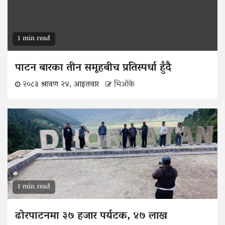
1 min read
पाटन बारका तीन समूहबीच प्रतिस्पर्धा हुँदै
२०८३ श्रावण २४, आइतवार
भिओके
1 min read
ढोरपाटनमा ३७ हजार पर्यटक, ४७ लाख