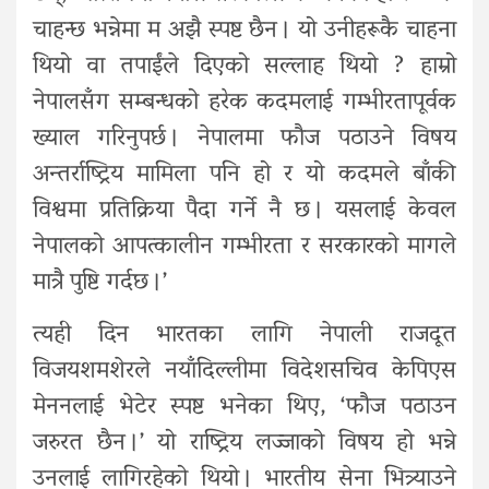
चाहन्छ भन्नेमा म अझै स्पष्ट छैन । यो उनीहरूकै चाहना
थियो वा तपाईंले दिएको सल्लाह थियो ? हाम्रो
नेपालसँग सम्बन्धको हरेक कदमलाई गम्भीरतापूर्वक
ख्याल गरिनुपर्छ । नेपालमा फौज पठाउने विषय
अन्तर्राष्ट्रिय मामिला पनि हो र यो कदमले बाँकी
विश्वमा प्रतिक्रिया पैदा गर्ने नै छ । यसलाई केवल
नेपालको आपत्कालीन गम्भीरता र सरकारको मागले
मात्रै पुष्टि गर्दछ ।’
त्यही दिन भारतका लागि नेपाली राजदूत
विजयशमशेरले नयाँदिल्लीमा विदेशसचिव केपिएस
मेननलाई भेटेर स्पष्ट भनेका थिए, ‘फौज पठाउन
जरुरत छैन ।’ यो राष्ट्रिय लज्जाको विषय हो भन्ने
उनलाई लागिरहेको थियो । भारतीय सेना भित्र्याउने