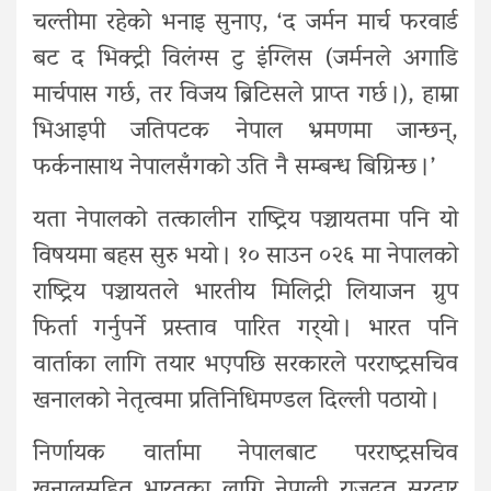
चल्तीमा रहेको भनाइ सुनाए, ‘द जर्मन मार्च फरवार्ड
बट द भिक्ट्री विलंग्स टु इंग्लिस (जर्मनले अगाडि
मार्चपास गर्छ, तर विजय ब्रिटिसले प्राप्त गर्छ ।), हाम्रा
भिआइपी जतिपटक नेपाल भ्रमणमा जान्छन्,
फर्कनासाथ नेपालसँगको उति नै सम्बन्ध बिग्रिन्छ ।’
यता नेपालको तत्कालीन राष्ट्रिय पञ्चायतमा पनि यो
विषयमा बहस सुरु भयो । १० साउन ०२६ मा नेपालको
राष्ट्रिय पञ्चायतले भारतीय मिलिट्री लियाजन ग्रुप
फिर्ता गर्नुपर्ने प्रस्ताव पारित गर्‍यो । भारत पनि
वार्ताका लागि तयार भएपछि सरकारले परराष्ट्रसचिव
खनालको नेतृत्वमा प्रतिनिधिमण्डल दिल्ली पठायो ।
निर्णायक वार्तामा नेपालबाट परराष्ट्रसचिव