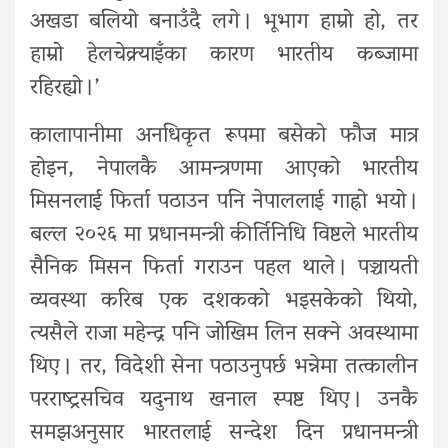
अखडा बलियो बनाउँदै लगे । भूभाग हाम्रो हो, तर
हाम्रो हेलचेक्र्याइँका कारण भारतीय कब्जामा
रहिरह्यो ।’
कालापानीमा अनधिकृत रूपमा बसेको फौज मात्र
होइन, नेपालकै आमन्त्रणमा आएको भारतीय
मिसनलाई फिर्ता पठाउन पनि नेपाललाई गाह्रो भयो ।
बल्ल २०२६ मा प्रधानमन्त्री कीर्तिनिधि विष्टले भारतीय
सैनिक मिसन फिर्ता गराउन पहल थाले । पञ्चायती
व्यवस्था करिब एक दशकको भइसकेको थियो,
त्यसैले राजा महेन्द्र पनि जोखिम लिन सक्ने अवस्थामा
थिए । तर, विदेशी सेना पठाउनुपर्छ भन्नेमा तत्कालीन
परराष्ट्रसचिव यदुनाथ खनाल स्पष्ट थिए । उनकै
समझअनुसार भारतलाई सन्देश दिन प्रधानमन्त्री