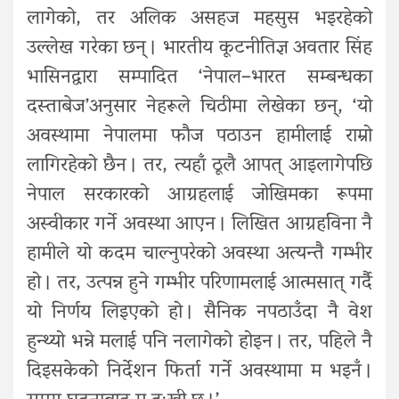
लागेको, तर अलिक असहज महसुस भइरहेको
उल्लेख गरेका छन् । भारतीय कूटनीतिज्ञ अवतार सिंह
भासिनद्वारा सम्पादित ‘नेपाल–भारत सम्बन्धका
दस्ताबेज’अनुसार नेहरूले चिठीमा लेखेका छन्, ‘यो
अवस्थामा नेपालमा फौज पठाउन हामीलाई राम्रो
लागिरहेको छैन । तर, त्यहाँ ठूलै आपत् आइलागेपछि
नेपाल सरकारको आग्रहलाई जोखिमका रूपमा
अस्वीकार गर्ने अवस्था आएन । लिखित आग्रहविना नै
हामीले यो कदम चाल्नुपरेको अवस्था अत्यन्तै गम्भीर
हो । तर, उत्पन्न हुने गम्भीर परिणामलाई आत्मसात् गर्दै
यो निर्णय लिइएको हो । सैनिक नपठाउँदा नै वेश
हुन्थ्यो भन्ने मलाई पनि नलागेको होइन । तर, पहिले नै
दिइसकेको निर्देशन फिर्ता गर्ने अवस्थामा म भइनँ ।