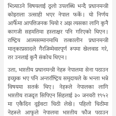
भित्र्याउने विषयलाई ठूलो उपलब्धि भन्दै प्रधानमन्त्री
कोइराला उत्साही भएर नेपाल फर्के । यो निर्णय
आफैँमा आपत्तिजनक थियो र अझ त्यसका लागि कुनै
कागजी सहमतिमा हस्ताक्षर पनि गरिएको थिएन ।
राष्ट्रिय आत्मसम्मानमाथि तत्कालीन प्रधानमन्त्री
मातृकाप्रसादले गैरजिम्मेवारपूर्ण रूपमा खेलवाड गरे,
तर उनलाई कुनै संकोच थिएन ।
उता, भारतीय प्रधानमन्त्री नेहरू नेपालमा सेना पठाउन
इच्छुक भए पनि अन्तर्राष्ट्रिय समुदायले के भन्ला भन्ने
विषयमा सतर्क थिए । नेहरूले नेपालका लागि
भारतीय राजदूत सिपिएन सिंहलाई ३० जनवरी १९५२
मा एकैदिन दुईवटा चिठी लेखे । पहिलो चिठीमा
नेहरूले आफूले नेपालमा भारतीय फौज पठाउन