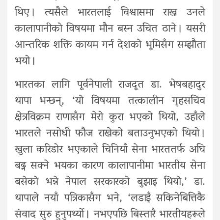
थिए । त्यसैले भारतलाई विश्वासमा राख्न उनले
कालापानीको विषयमा मौन बस्न उचित ठाने । यसरी
आन्तरिक शक्ति कायम गर्न देशको भूमिसँग सम्झौता
भयो ।
भारतका लागि पूर्वनेपाली राजदूत डा. भेषबहादुर
थापा भन्छन्, ‘यो विषयमा तत्कालीन गृहसचिव
क्षेत्रविक्रम राणासँग मेरो कुरा भएको थियो, उहाँले
भारतले नसोधी फौज राखेको बताउनुभएको थियो ।
खुला करिडोर भएकाले चिनियाँ सेना भारततर्फ अघि
बढ्न सक्ने भयका कारण कालापानीमा भारतीय सेना
बसेको भन्ने नेपाल सरकारको बुझाइ थियो,’ डा.
थापाले नयाँ पत्रिकासँग भने, ‘लडाइँ सकिनेबित्तिकै
संवाद सुरु हुनुपर्थ्यो । नभएपछि बिस्तारै भारतीयहरूले