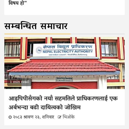
विषय हो”
सम्बन्धित समाचार
1 min read
आइपिपीसँगको नयाँ सहमतिले प्राधिकरणलाई एक
अर्बभन्दा बढी दायित्वको जोखिम
२०८३ श्रावण २३, शनिवार
भिओके