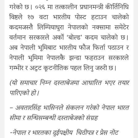
गरेको छ । ०२६ मा तत्कालीन प्रधानमन्त्री कीर्तिनिधि
विष्टले १७ वटा भारतीय पोस्ट हटाउन चालेको
कदमजस्तै लिम्पियाधुरा नेपालको नक्सामा समेटेर
वर्तमान सरकारले अर्को ‘बोल्ड’ कदम चालेको छ ।
अब नेपाली भूमिबाट भारतीय फौज फिर्ता पठाउन र
नेपाली भूमिमा नेपालकै झन्डा फहराउन सरकारले
गम्भीर र अटुट कूटनीतिक पहल लिनु जरुरी छ ।
(यो समाचार निम्न दस्ताबेजमा आधारित भएर तयार
पारिएको हो ।
– अवतारसिंह भासिनले संकलन गरेको नेपाल भारत
सीमा र सन्धिसम्बन्धी दस्ताबेजको संग्रह
-नेपाल र भारतका दुईपक्षीय चिठीपत्र र प्रेस नोट