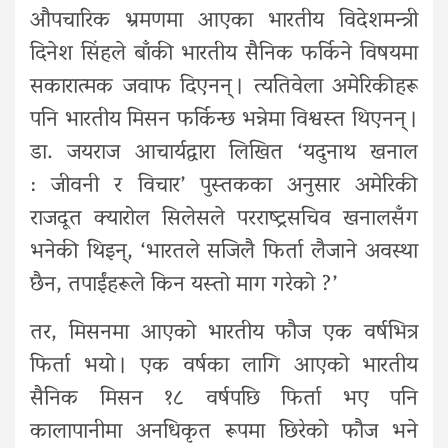
औपचारिक भ्रमणमा आएका भारतीय विदेशमन्त्री
दिनेश सिंहले बाँकी भारतीय सैनिक फर्किने विषयमा
सकारात्मक जवाफ दिएनन् । त्यतिवेला अमेरिकीहरू
पनि भारतीय मिसन फर्किन्छ भन्नेमा विश्वस्त थिएनन् ।
डा. जयराज आचार्यद्वारा लिखित ‘यदुनाथ खनाल
: जीवनी र विचार’ पुस्तकका अनुसार अमेरिकी
राजदूत क्यारोल सिलेसले परराष्ट्रसचिव खनालसँग
भनेकी थिइन्, ‘भारतले सजिलै फिर्ता लैजाने अवस्था
छैन, तपाईंहरूले किन यस्तो माग गरेको ?’
तर, मिसनमा आएको भारतीय फौज एक वर्षभित्र
फिर्ता भयो । एक वर्षका लागि आएको भारतीय
सैनिक मिसन १८ वर्षपछि फिर्ता भए पनि
कालापानीमा अनधिकृत रूपमा छिरेको फौज भने