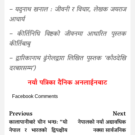
– यदुनाथ खनाल : जीवनी र विचार, लेखक जयराज
आचार्य
– कीर्तिनिधि विष्टको जीवनमा आधारित पुस्तक
कीर्तिबाबु
– द्वारिकानाथ ढुंगेलद्वारा लिखित पुस्तक ‘काँठदेखि
दरबारसम्म’)
नयाँ पत्रिका दैनिक अनलाईनबाट
Facebook Comments
Continue
Previous
Next
Reading
कालापानीबारे चीन भन्छ: “यो
नेपालको नयाँ अद्यावधिक
नेपाल र भारतको द्विपक्षीय
नक्सा सार्वजनिक