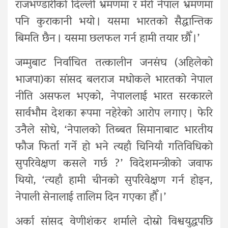
राजभण्डारीको दिल्ली भ्रमणमा र मेरो नेपाल भ्रमणमा
पनि कुराकानी भयो । यसमा भारतको सैद्धान्तिक
बिमति छैन । यसमा छलफल गर्न हामी तयार छौँ ।’
जम्मुबाट निर्वाचित तत्कालीन जनसंघ (अहिलेको
भाजपा)का सांसद बलराज मधोकले भारतको नेपाल
नीति असफल भएको, नेपाललाई भारत सरकारले
सार्वभौम देशका रूपमा नहेरेको आरोप लगाए । फेरि
उनैले सोधे, ‘नेपालको तिब्बत सिमानाबाट भारतीय
फौज फिर्ता गर्ने हो भने त्यहाँ चिनियाँ गतिविधिको
सुपरिवेक्षण कसले गर्छ ?’ विदेशमन्त्रीको जवाफ
थियो, ‘त्यहाँ हामी चीनको सुपरिवेक्षण गर्न होइन,
नेपाली सेनालाई तालिम दिन गएका हौँ ।’
अर्का सांसद वेणीशंकर शर्माले दोस्रो विश्वयुद्धपछि