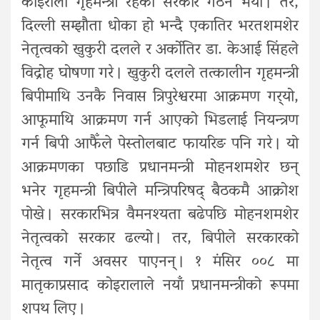
कोइराला गृहमन्त्री रहेको सरकार गठन भयो । तर,
दिल्ली सम्झौता धोका हो भन्दै एकातिर भरतशमशेर
नेतृत्वको खुकुरी दलले र अर्कोतिर डा. केआई सिंहले
विद्रोह घोषणा गरे । खुकुरी दलले तत्कालीन गृहमन्त्री
बिपीमाथि उनकै निवास त्रिपुरेश्वरमा आक्रमण गर्‍यो,
आफूमाथि आक्रमण गर्न आएको भिडलाई नियन्त्रण
गर्न बिपी आफैँले पेस्तोलबाट फायरिङ पनि गरे । यो
आक्रमणका पछाडि प्रधानमन्त्री मोहनशमशेर छन्
भनेर गृहमन्त्री बिपीले मन्त्रिपरिषद् बैठकमै आक्रोश
पोखे । सरकारभित्र वैमनश्यता बढेपछि मोहनशमशेर
नेतृत्वको सरकार ढल्यो । तर, बिपीले सरकारको
नेतृत्व गर्ने अवसर पाएनन् । १ मंसिर ००८ मा
मातृकाप्रसाद कोइरालाले नयाँ प्रधानमन्त्रीको रूपमा
शपथ लिए ।