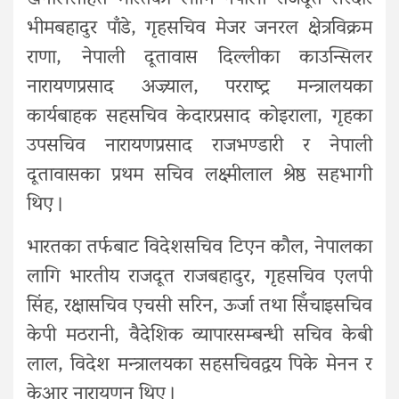
खनालसहित भारतका लागि नेपाली राजदूत सरदार
भीमबहादुर पाँडे, गृहसचिव मेजर जनरल क्षेत्रविक्रम
राणा, नेपाली दूतावास दिल्लीका काउन्सिलर
नारायणप्रसाद अज्र्याल, परराष्ट्र मन्त्रालयका
कार्यबाहक सहसचिव केदारप्रसाद कोइराला, गृहका
उपसचिव नारायणप्रसाद राजभण्डारी र नेपाली
दूतावासका प्रथम सचिव लक्ष्मीलाल श्रेष्ठ सहभागी
थिए ।
भारतका तर्फबाट विदेशसचिव टिएन कौल, नेपालका
लागि भारतीय राजदूत राजबहादुर, गृहसचिव एलपी
सिंह, रक्षासचिव एचसी सरिन, ऊर्जा तथा सिँचाइसचिव
केपी मठरानी, वैदेशिक व्यापारसम्बन्धी सचिव केबी
लाल, विदेश मन्त्रालयका सहसचिवद्वय पिके मेनन र
केआर नारायणन थिए ।