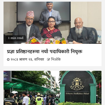
1 min read
प्रज्ञा प्रतिष्ठानहरूमा नयाँ पदाधिकारी नियुक्त
२०८३ श्रावण २३, शनिवार
भिओके