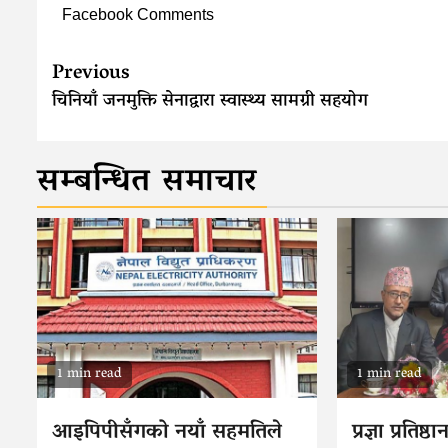
Facebook Comments
Continue
Previous
Reading
चिनियाँ जनमुक्ति सेनाद्वारा स्वास्थ्य सामग्री सहयोग
सम्बन्धित समाचार
1 min read
1 min read
आइपिपीसँगको नयाँ सहमतिले
प्रज्ञा प्रतिष्