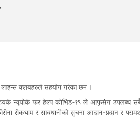
ग
ाई लाइन्स क्लबहरुले सहयोग गरेका छन ।
ेटवर्क न्यूयोर्क फर हेल्प कोभिड-१९ ले आफुसंग उपलब्ध सब
ोरोना रोकथाम र सावधानीको सुचना आदान-प्रदान र परामर्