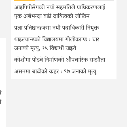
आइपिपीसँगको नयाँ सहमतिले प्राधिकरणलाई
एक अर्बभन्दा बढी दायित्वको जोखिम
प्रज्ञा प्रतिष्ठानहरूमा नयाँ पदाधिकारी नियुक्त
थाइल्यान्डको विद्यालयमा गोलीकाण्ड : चार
जनाको मृत्यु, १५ विद्यार्थी घाइते
कोशीमा पोडवे निर्माणको औपचारिक सम्झौता
असममा बाढीको कहर : ९७ जनाको मृत्यु
ै
श