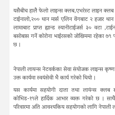
यसैबीच हालै फेलो लाइन्स क्लब,एभरेस्ट लाइन क्लब अ
टाईनालो,२०० थान मार्स एलिन वेंगबाट २ हजार थान म
लामाबाट प्राप्त ह्यान्ड स्यानीटाईजर्स ३० वटा ,टाई
बसोबास गर्ने कोरोना भाईरसको जोखिममा रहेका ७९ प
छ ।
नेपाली लायन्स नेटवर्कका सेवा संयोजक लाइन्स कृष्ण
उक्त कार्यमा स्वयंसेवी भै कार्य गरेको थियो ।
यस कार्यमा सहयोगी दाता तथा लायंन्स क्लब स्वय
कोभिड-१९ले हार्दिक आभार व्यक्त गरेको छ । साथ
परिवारमा अति आवश्यकिय सहयोगको लागि नेपाली लाइन