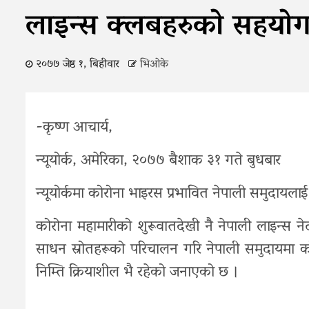
लाइन्स क्लबहरुको सहयो
२०७७ जेष्ठ १, बिहीवार
भिओके
-कृष्ण आचार्य,
न्यूयोर्क, अमेरिका, २०७७ बैशाक ३१ गते बुधबार
न्यूयोर्कमा कोरोना भाइरस प्रभावित नेपाली समुदायल
कोरोना महामारीको शुरूवातदेखी नै नेपाली लाइन्स न
साधन स्रोतहरूको परिचालन गरि नेपाली समुदायमा क
निम्ति क्रियाशील भै रहेको जनाएको छ ।