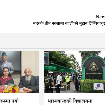
Nex
भारतकै तीन नक्सामा कालीको मुहान लिम्पियाधुर
1 min read
ठानहरूमा नयाँ
थाइल्यान्डको विद्यालयमा