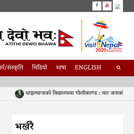
Facebook
Youtube
र्म/संस्कृति
भिडियो
भाषा
ENGLISH
थाइल्यान्डको विद्यालयमा गोलीकाण्ड : चार जनाको मृत्यु, १५ 
3
भर्खरै