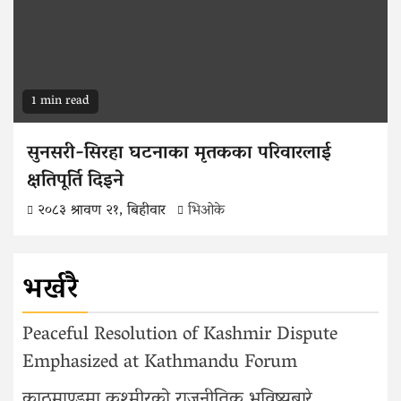
1 min read
सुनसरी-सिरहा घटनाका मृतकका परिवारलाई
क्षतिपूर्ति दिइने
२०८३ श्रावण २१, बिहीवार
भिओके
भर्खरै
Peaceful Resolution of Kashmir Dispute
Emphasized at Kathmandu Forum
काठमाण्डूमा कश्मीरको राजनीतिक भविष्यबारे