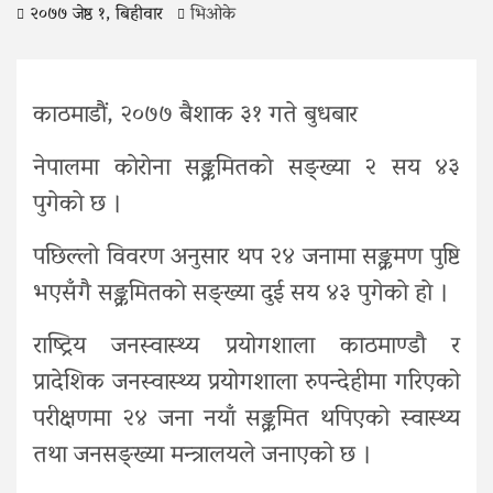
२०७७ जेष्ठ १, बिहीवार
भिओके
काठमाडौं, २०७७ बैशाक ३१ गते बुधबार
नेपालमा काेराेना सङ्क्रमितकाे सङ्ख्या २ सय ४३
पुगेकाे छ ।
पछिल्लाे विवरण अनुसार थप २४ जनामा सङ्क्रमण पुष्टि
भएसँगै सङ्क्रमितकाे सङ्ख्या दुई सय ४३ पुगेकाे हाे ।
राष्ट्रिय जनस्वास्थ्य प्रयोगशाला काठमाण्डौ र
प्रादेशिक जनस्वास्थ्य प्रयोगशाला रुपन्देहीमा गरिएको
परीक्षणमा २४ जना नयाँ सङ्क्रमित थपिएको स्वास्थ्य
तथा जनसङ्ख्या मन्त्रालयले जनाएको छ ।