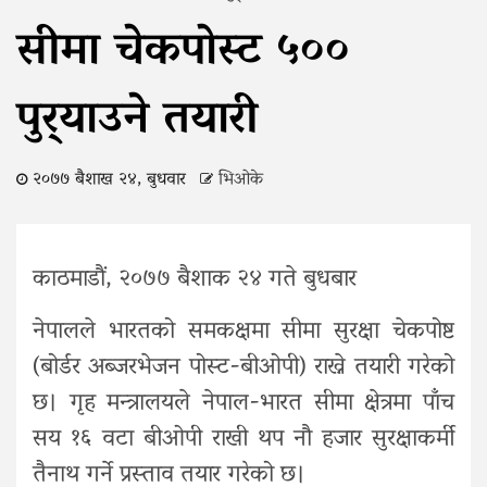
सीमा चेकपोस्ट ५००
पुर्‍याउने तयारी
२०७७ बैशाख २४, बुधवार
भिओके
काठमाडौं, २०७७ बैशाक २४ गते बुधबार
नेपालले भारतको समकक्षमा सीमा सुरक्षा चेकपोष्ट
(बोर्डर अब्जरभेजन पोस्ट-बीओपी) राख्ने तयारी गरेको
छ। गृह मन्त्रालयले नेपाल-भारत सीमा क्षेत्रमा पाँच
सय १६ वटा बीओपी राखी थप नौ हजार सुरक्षाकर्मी
तैनाथ गर्ने प्रस्ताव तयार गरेको छ।