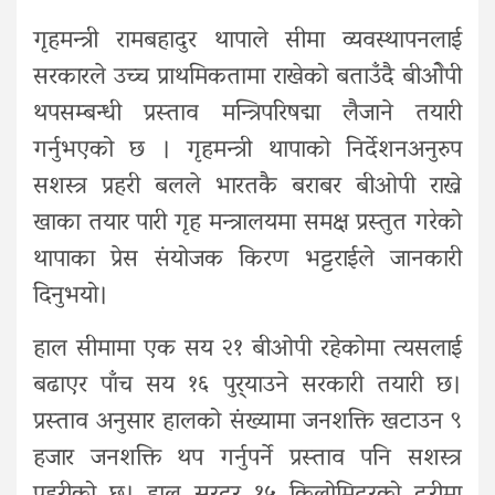
गृहमन्त्री रामबहादुर थापाले सीमा व्यवस्थापनलाई
सरकारले उच्च प्राथमिकतामा राखेको बताउँदै बीओेपी
थपसम्बन्धी प्रस्ताव मन्त्रिपरिषद्मा लैजाने तयारी
गर्नुभएको छ । गृहमन्त्री थापाको निर्देशनअनुरुप
सशस्त्र प्रहरी बलले भारतकै बराबर बीओपी राख्ने
खाका तयार पारी गृह मन्त्रालयमा समक्ष प्रस्तुत गरेको
थापाका प्रेस संयोजक किरण भट्टराईले जानकारी
दिनुभयो।
हाल सीमामा एक सय २१ बीओपी रहेकोमा त्यसलाई
बढाएर पाँच सय १६ पुर्‍याउने सरकारी तयारी छ।
प्रस्ताव अनुसार हालको संख्यामा जनशक्ति खटाउन ९
हजार जनशक्ति थप गर्नुपर्ने प्रस्ताव पनि सशस्त्र