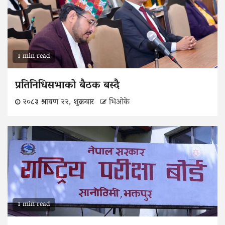
1 min read
प्रतिनिधिसभाको बैठक बस्दै
२०८३ श्रावण २२, शुक्रवार
भिओके
1 min read