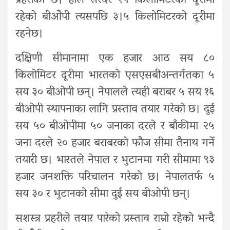
प्रहरीको छ। हाल सरदर १५ किलोमिटरको दूरीमा
रहेको बीओेपी त्यसपछि ३।५ किलोमिटरको दूरीमा
रहनेछ।
दक्षिणी सीमानामा एक हजार आठ सय ८०
किलोमिटर दूरीमा भारतको एसएसबीअन्तर्गतका ५
सय ३० बीओपी छन्। नेपालले त्यही बराबर ५ सय १६
बीओपी स्थापनाका लागि प्रस्ताव तयार गरेको छ। दुई
सय ५० बीओपीमा ५० जनाका दरले र बाँकीमा २५
जना दरले २० हजार बराबरको फौज सीमा तैनाथ गर्ने
तयारी छ। भारतले नेपाल र भुटानमा गरी सीमामा ९३
हजार जनशक्ति परिचालन गरेको छ। नेपालतर्फ ५
सय ३० र भुटानको सीमा दुई सय बीओपी छन्।
सशस्त्र प्रहरीले तयार पारेको प्रस्ताव राम्रो रहेको भन्दै