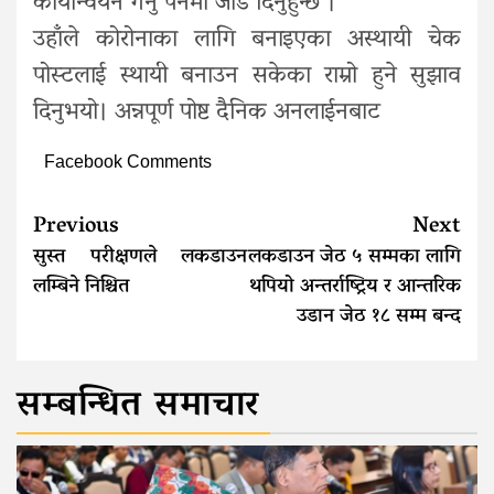
कार्यान्वयन गर्नु पर्नेमा जोड दिनुहुन्छ ।
उहाँले कोरोनाका लागि बनाइएका अस्थायी चेक
पोस्टलाई स्थायी बनाउन सकेका राम्रो हुने सुझाव
दिनुभयो। अन्नपूर्ण पोष्ट दैनिक अनलाईनबाट
Facebook Comments
Continue
Previous
Next
Reading
सुस्त परीक्षणले लकडाउन
लकडाउन जेठ ५ सम्मका लागि
लम्बिने निश्चित
थपियो अन्तर्राष्ट्रिय र आन्तरिक
उडान जेठ १८ सम्म बन्द
सम्बन्धित समाचार