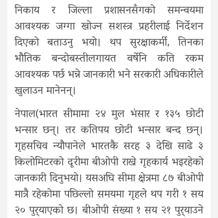
निकाय र जिल्ला प्रशासनसँगको समन्वयमा
आवश्यक जग्गा खोज्न सशस्त्र प्रहरीलाई निर्देशन
दिएको बताउनु भयो। थप सुरक्षाकर्मी, तिनका
भौतिक बन्दोबस्तीलगायत वर्षेनि कति रकम
आवश्यक पर्छ भन्ने जानकारी भने सरकारी अधिकारीले
खुलाउन मानेनन्।
नेपाल(भारत सीमामा २४ मुल भंसार र १३५ छोटी
भन्सार छन्। तर कतिपय छोटी भन्सार बन्द छन्।
गृहसचिव न्यौपानेले भारतकै सरह ३ देखि साढे ३
किलोमिटरको दूरीमा बीओपी राख्ने गृहकार्य भइरहेको
जानकारी दिनुभयो। यसअघि सीमा क्षेत्रमा ८७ बीओपी
मात्रै रहेकोमा पछिल्लो‌ समयमा गृहले थप गरी १ सय
२० पु‍र्‍याएको छ। बीओपी संख्या १ सय २१ पुर्‍याउने