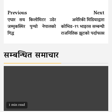
Continue
Previous
Next
Reading
एघार सय किलोमिटर उडेर
अमेरिकी मिडियाद्वारा
जम्मुकस्मिर पुग्यो नेपालको
कोभिड-१९ भाइरस सम्बन्धी
गिद्ध
राजनितिक झूटको पर्दाफास
सम्बन्धित समाचार
1 min read