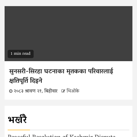
1 min read
सुनसरी-सिरहा घटनाका मृतकका परिवारलाई
क्षतिपूर्ति दिइने
२०८३ श्रावण २१, बिहीवार
भिओके
भर्खरै