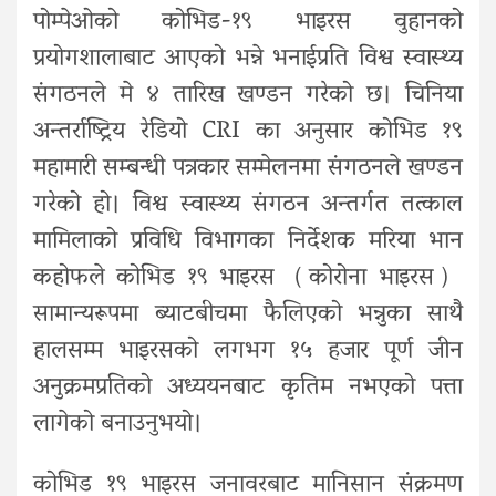
पोम्पेओको कोभिड-१९ भाइरस वुहानको
प्रयोगशालाबाट आएको भन्ने भनाईप्रति विश्व स्वास्थ्य
संगठनले मे ४ तारिख खण्डन गरेको छ। चिनिया
अन्तर्राष्ट्रिय रेडियो CRI का अनुसार कोभिड १९
महामारी सम्बन्धी पत्रकार सम्मेलनमा संगठनले खण्डन
गरेको हो। विश्व स्वास्थ्य संगठन अन्तर्गत तत्काल
मामिलाको प्रविधि विभागका निर्देशक मरिया भान
कहोफले कोभिड १९ भाइरस（कोरोना भाइरस）
सामान्यरूपमा ब्याटबीचमा फैलिएको भन्नुका साथै
हालसम्म भाइरसको लगभग १५ हजार पूर्ण जीन
अनुक्रमप्रतिको अध्ययनबाट कृतिम नभएको पत्ता
लागेको बनाउनुभयो।
कोभिड १९ भाइरस जनावरबाट मानिसान संक्रमण