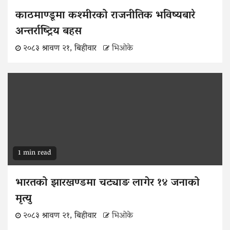
काठमाण्डूमा कश्मीरको राजनीतिक भविष्यबारे
अन्तर्राष्ट्रिय बहस
२०८३ श्रावण २१, बिहीवार
भिओके
1 min read
भारतको झारखण्डमा चट्याङ लागेर १४ जनाको
मृत्यु
२०८३ श्रावण २१, बिहीवार
भिओके