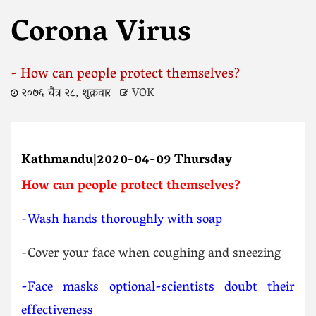
Corona Virus
- How can people protect themselves?
२०७६ चैत्र २८, शुक्रवार
VOK
Kathmandu|2020-04-09 Thursday
How can people protect themselves?
-Wash hands thoroughly with soap
-Cover your face when coughing and sneezing
-Face masks optional-scientists doubt their
effectiveness