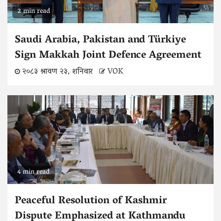
2 min read
Saudi Arabia, Pakistan and Türkiye
Sign Makkah Joint Defence Agreement
२०८३ श्रावण २३, शनिवार
VOK
4 min read
Peaceful Resolution of Kashmir
Dispute Emphasized at Kathmandu