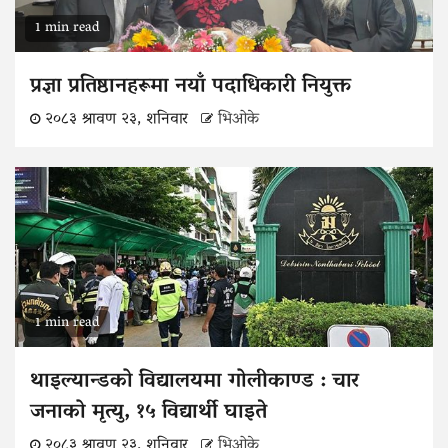
1 min read
प्रज्ञा प्रतिष्ठानहरूमा नयाँ पदाधिकारी नियुक्त
२०८३ श्रावण २३, शनिवार
भिओके
1 min read
थाइल्यान्डको विद्यालयमा गोलीकाण्ड : चार
जनाको मृत्यु, १५ विद्यार्थी घाइते
२०८३ श्रावण २३, शनिवार
भिओके