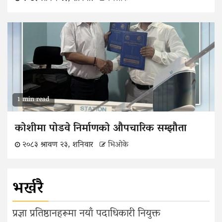
1 min read
कोशीमा पोडवे निर्माणको औपचारिक सम्झौता
२०८३ श्रावण २३, शनिवार
भिओके
भर्खरै
प्रज्ञा प्रतिष्ठानहरूमा नयाँ पदाधिकारी नियुक्त