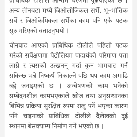
प्राबिधिक टोलीले अन्तिम चरणमा पु¥याएको छ ।
अन्य तीनवटा मध्ये जिओलोजिकल सर्भे, भू–भौतिक
सर्बे र जिओकेमिकल सर्भेका काम पनि एकै पटक
सुरु गरिएको बताउनुभयो ।
चीनबाट आएको प्राबिधिक टोलीले पहिलो पटक
गरेको सर्बेक्षणमा पेट्रोलियम पादार्थको परिमाण पत्ता
लाग्ने र त्यसको उत्खनन् गर्दा कुन भागबाट गर्न
सकिन्छ भन्ने निष्कर्ष निकाल्ने पछि थप काम अगाडि
बढ्ने जनाइएको छ । अन्बेषणको काम भनेको
सम्बेदनशील कामभएकाले खोज तथा अनुसन्धानका
बिभिन्न प्रक्रिया सुरक्षित रुपमा राख्नु पर्ने भएका कारण
पनि चाइनाको प्राबिधिक टोलीले दैलेखको दुई
स्थानमा बेसक्याम्प निर्माण गर्ने भएको छ ।