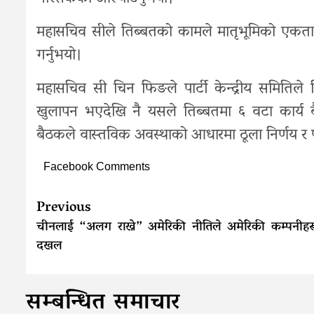
महासचिव सीले तिब्बतको कामले मातृभूमिको एकता कायम
गर्नुभयो।
महासचिव सी चिन फिङले पार्टी केन्द्रीय समितिले त
खुलापन भएदेखि नै यसले तिब्बतमा ६ वटा कार्
बैठकले वास्तविक अवस्थाको आधारमा ठूला निर्णय र परि
Facebook Comments
Continue
Previous
Reading
चीनलाई “अलग राख्ने” अमेरिकी नीतिले अमेरिकी कम्पनीहर
दखल
सम्बन्धित समाचार