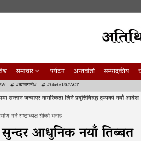
िश्व
समाचार
पर्यटन
अन्तर्वार्ता
सम्पादकीय
ध
AW
#कालापानी#
#tibet#US#ACT
सन्तान जन्माएर नागरिकता लिने प्रवृत्तिविरुद्ध ट्रम्पको नयाँ आदेश
ाण गर्ने राष्ट्राध्यक्ष सीको भनाइ
 सुन्दर आधुनिक नयाँ तिब्बत