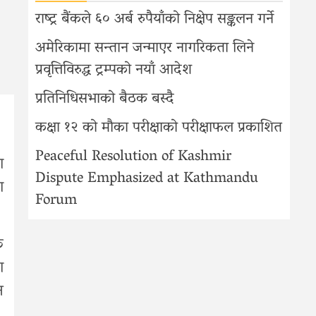
राष्ट्र बैंकले ६० अर्ब रुपैयाँको निक्षेप सङ्कलन गर्ने
अमेरिकामा सन्तान जन्माएर नागरिकता लिने
प्रवृत्तिविरुद्ध ट्रम्पको नयाँ आदेश
प्रतिनिधिसभाको बैठक बस्दै
कक्षा १२ को मौका परीक्षाको परीक्षाफल प्रकाशित
Peaceful Resolution of Kashmir
ा
Dispute Emphasized at Kathmandu
ा
Forum
क
ा
न