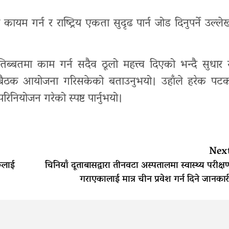
 गर्न र राष्ट्रिय एकता सुदृढ पार्न जोड दिनुपर्ने उल्ले
िब्बतमा काम गर्न सदैव ठूलो महत्त्व दिएको भन्दै सुधार 
य बैठक आयोजना गरिसकेको बताउनुभयो। उहाँले हरेक पट
नियोजन गरेको स्पष्ट पार्नुभयो।
Nex
ूलाई
चिनियाँ दूताबासद्वारा तीनवटा अस्पतालमा स्वास्थ्य परीक्ष
गराएकालाई मात्र चीन प्रवेश गर्न दिने जानकार