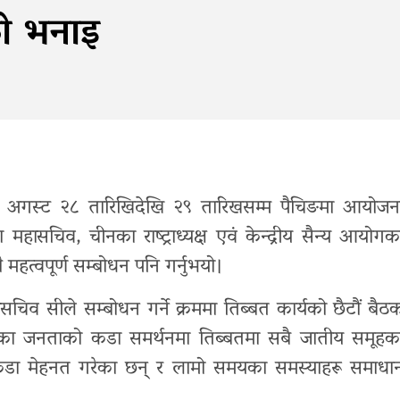
सीको भनाइ
 बैठक अगस्ट २८ तारिखिदेखि २९ तारिखसम्म पैचिङमा आयोजन
ा महासचिव, चीनका राष्ट्राध्यक्ष एवं केन्द्रीय सैन्य आयोगक
हत्वपूर्ण सम्बोधन पनि गर्नुभयो।
ासचिव सीले सम्बोधन गर्ने क्रममा तिब्बत कार्यको छैटौं बैठ
शभरका जनताको कडा समर्थनमा तिब्बतमा सबै जातीय समूहक
 कडा मेहनत गरेका छन् र लामो समयका समस्याहरू समाधा