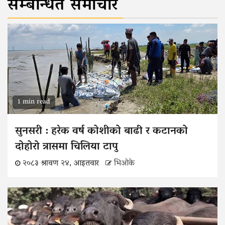
सम्बन्धित समाचार
1 min read
सुनसरी : हरेक वर्ष कोशीको बाढी र कटानको
दोहोरो त्रासमा चिलिया टापु
२०८३ श्रावण २४, आइतवार
भिओके