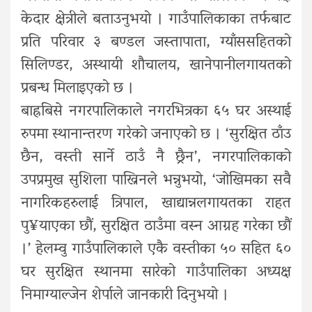
केदार क्षेत्रीले बताउनुभयो । गाउँपालिकाका तर्फबाट
प्रति परिवार ३ बण्डल जस्तापाता, ग्याँससहितको
सिलिण्डर, अस्थायी शौचालय, खानेपानीलगायतको
प्रबन्ध मिलाइएको छ ।
बाह्रबिसे नगरपालिकाले नगरभित्रका ६५ घर अस्थाई
रुपमा स्थानान्तरण गरेको जनाएको छ । ‘सुरक्षित ठाँउ
छैन, वस्ती सार्ने ठाउँ नै छ्रैन’, नगरपालिकाको
उपप्रमुख सुशिला पाख्रिनले भन्नुभयो, ‘जोखिमका सवै
नागरिकहरुलाई त्रिपाल, खाद्यान्नलगायतका राहत
पु¥याएका छौं, सुरक्षित ठाउँमा वस्न आग्रह गरेका छौं
।’ हेलम्वु गाउँपालिकाले एकै वस्तीका ५० सहित ६०
घर सुरक्षित स्थानमा सारेको गाउँपालिका अध्यक्ष
निमाग्याल्जेन शेर्पाले जानकारी दिनुभयो ।