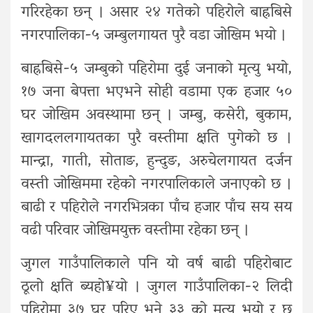
गरिरहेका छन् । असार २४ गतेको पहिरोले बाह्रबिसे
नगरपालिका-५ जम्बुलगायत पुरै वडा जोखिम भयो ।
बाह्रबिसे-५ जम्बुको पहिरोमा दुई जनाको मृत्यु भयो,
१७ जना बेपत्ता भएभने सोही वडामा एक हजार ५०
घर जोखिम अवस्थामा छन् । जम्बु, कसेरी, बुकाम,
खागदललगायतका पुरै वस्तीमा क्षति पुगेको छ ।
मान्द्रा, गाती, सोताङ, हुन्दुङ, अरुचेलगायत दर्जन
वस्ती जोखिममा रहेको नगरपालिकाले जनाएको छ ।
बाढी र पहिरोले नगरभित्रका पाँच हजार पाँच सय सय
वढी परिवार जोखिमयुक्त वस्तीमा रहेका छन् ।
जुगल गाउँपालिकाले पनि यो वर्ष बाढी पहिरोबाट
ठूलो क्षति ब्यहो¥यो । जुगल गाउँपालिका-२ लिदी
पहिरोमा ३७ घर पुरिए भने ३३ को मृत्यु भयो र छ