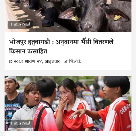
1 min read
भोजपुर हतुवागढी : अनुदानमा भैँसी वितरणले
किसान उत्साहित
२०८३ श्रावण २४, आइतवार
भिओके
1 min read