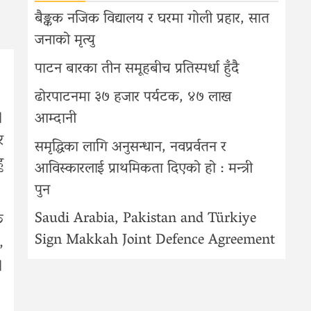
बैङ्कक नजिक विद्यालय र घरमा गोली प्रहार, सात
जनाको मृत्यु
पाटन बारका तीन समूहबीच प्रतिस्पर्धा हुँदै
ढोरपाटनमा ३७ हजार पर्यटक, ४७ लाख
।
आम्दानी
र
समृद्धिका लागि अनुसन्धान, नवप्रर्वतन र
ु
आविस्कारलाई प्राथमिकता दिएको हो : मन्त्री
पुन
Saudi Arabia, Pakistan and Türkiye
क
Sign Makkah Joint Defence Agreement
,
।