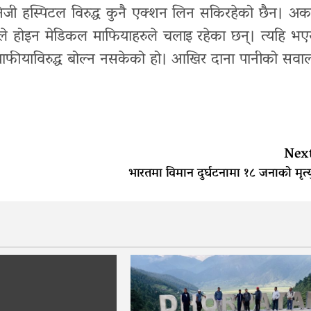
निजी हस्पिटल विरुद्ध कुनै एक्शन लिन सकिरहेको छैन। अर्क
ताले होइन मेडिकल माफियाहरुले चलाइ रहेका छन्। त्यहि भए
ल माफीयाविरुद्ध बोल्न नसकेको हो। आखिर दाना पानीको सवा
Nex
भारतमा विमान दुर्घटनामा १८ जनाको मृत्य