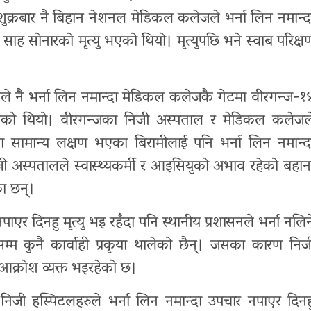
क्रबार नै बिहान नेशनल मेडिकल कलेजले भर्ना लिन नमान्द
ह सोनारको मृत्यु भएको थियो। मृत्युपछि भने स्वाब परिक्ष
े नै भर्ना लिन नमान्दा मेडिकल कलेजकै गेटमा वीरगन्ज-१
ु भएको थियो। वीरगन्जका निजी अस्पताल र मेडिकल कलेजल
का सामान्य लक्षण भएका बिरामीलाई पनि भर्ना लिन नमान्द
िजी अस्पतालले स्वास्थ्यकर्मी र आइसियुको अभाव रहेको बहान
का छन्।
र दिनहु मृत्यु भइ रहँदा पनि स्थानीय प्रशासनले भर्ना नलिन
्म कुनै कार्वाही प्रकृया थालेको छैन्। जसका कारण निज
आक्रोश व्यक्त भइरहेको छ।
िजी हस्पिटलहरुले भर्ना लिन नमान्दा उपचार नपाएर दिनह