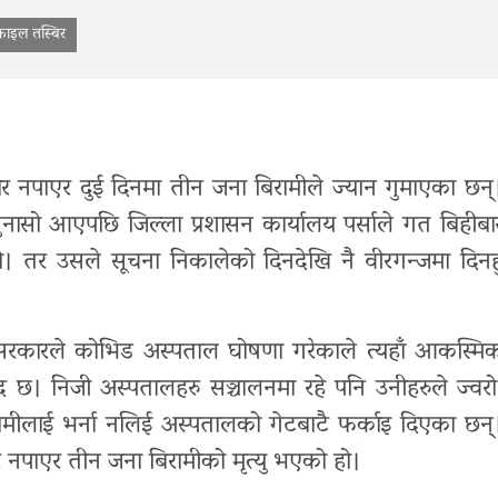
फाइल तस्बिर
ार नपाएर दुई दिनमा तीन जना बिरामीले ज्यान गुमाएका छन्
ुनासो आएपछि जिल्ला प्रशासन कार्यालय पर्साले गत बिहीबा
यो। तर उसले सूचना निकालेको दिनदेखि नै वीरगन्जमा दिनह
सरकारले कोभिड अस्पताल घोषणा गरेकाले त्यहाँ आकस्मि
 छ। निजी अस्पतालहरु सञ्चालनमा रहे पनि उनीहरुले ज्वरो
ामीलाई भर्ना नलिई अस्पतालको गेटबाटै फर्काइ दिएका छन्
र नपाएर तीन जना बिरामीको मृत्यु भएको हो।