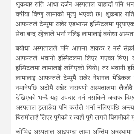
शुक्रबार राति आधा दर्जन अस्पताल चाहार्दा पनि
वर्षीया विष्णु लामाको मृत्यु भएको छ। शुक्रबार र
आफन्तले टेम्पुमा राखेर एडभान्स हस्पिटलमा पुर्‍
सेवा बन्द रहेकाले भर्ना नलिइ लामालाई बयोधा अस्प
बयोधा अस्पतालले पनि आफ्ना डाक्टर र नर्स संक
आफन्तले भवानी हस्पिटलमा लिएर गएका थिए। तर
हस्पिटलमा लामालाई लगिएको थियो। तर भवानी हस्प
लामालाइ आफन्तले टेम्पुमै राखेर नेशनल मेडिक
नमानेपछि अटोमै राखेर नारायणी अस्पतालमा लैजाँदै
देखिएको भन्दै यहा उपचार गर्न नसकिने जवाफ दि
अस्पताल डुलाउँदा पनि कसैले भर्ना नलिएपछि अन्त
बिरामीलाई लिएर पुगेको र त्यहाँ पुगे लगत्तै बिरामीको
कोभिड अस्पताल आइपुग्दा लामा अन्तिम अवस्थामा