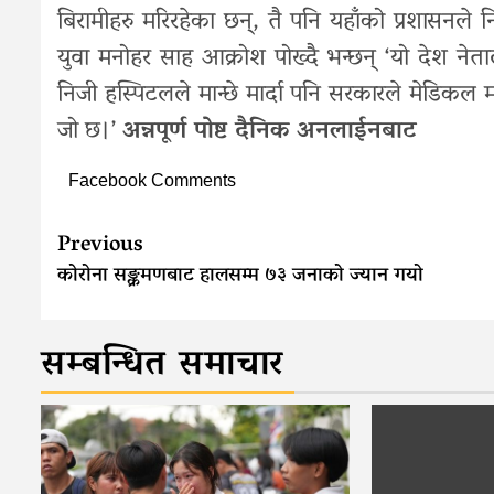
बिरामीहरु मरिरहेका छन्, तै पनि यहाँको प्रशासनले 
युवा मनोहर साह आक्रोश पोख्दै भन्छन् ‘यो देश ने
निजी हस्पिटलले मान्छे मार्दा पनि सरकारले मेडिक
जो छ।’
अन्नपूर्ण पोष्ट दैनिक अनलाईनबाट
Facebook Comments
Continue
Previous
Reading
कोरोना सङ्क्रमणबाट हालसम्म ७३ जनाको ज्यान गयो
सम्बन्धित समाचार