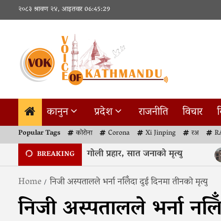
Skip
२०८३ श्रावण २४, आइतवार
06:45:29
to
content
कानुन
प्रदेश
राजनीति
विचार
व
Popular Tags
कोरोना
Corona
Xi Jinping
रअ
R
जिक विद्यालय र घरमा गोली प्रहार, सात जनाको मृत्यु
प
2
BREAKING
Home
निजी अस्पतालले भर्ना नलिँदा दुई दिनमा तीनको मृत्यु
निजी अस्पतालले भर्ना नलिँ