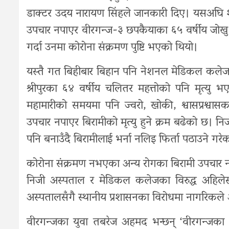
डाक्टर उदय नारायण सिंहले जानकारी दिए। यसअघि शु
उपचार नपाएर वीरगन्ज-३ छपकैयाका ६५ वर्षीय जोखु सा
गर्दा उनमा कोरोना संक्रमण पुष्टि भएको थियो।
यस्तै गत बिहीबार बिहान पनि नेशनल मेडिकल कलेजल
श्रीपुरका ६४ वर्षीय चलितर महत्तोको पनि मृत्य
महामारीको समयमा पनि ज्वरो, खोकी, श्वासप्रश्वास
उपचार नपाएर बिरामीको मृत्यु हुने क्रम बढेको छ। न
पनि बनाउँदै बिरामीलाई भर्ना नलिइ फिर्ता पठाउने गरे
कोरोना संक्रमण नभएका अन्य रोगका बिरामी उपचार नपाए
निजी अस्पताल र मेडिकल कलेजका विरुद्ध अहिलेसम
अस्पतालसँगै स्थानीय प्रशासनका विरोधमा नागरिकले 
वीरगन्जका युवा तबरेज अहमद भन्छन् ‘वीरगन्जका न