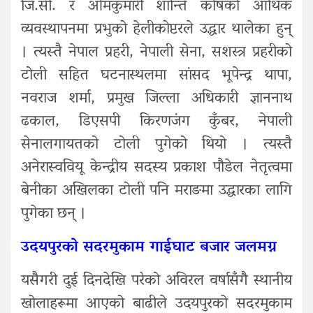
जि.सी. र ओमकुमारी शान्ति कोषको आर्थिक
व्यवस्थापनमा प्रभुको हेलीकोप्टरले उद्धार थालेका हुन्
। त्यस्तै नेपाल प्रहरी, नेपाली सेना, सशस्त्र प्रहरीको
टोली सहित घटनास्थलमा सांसद भूपेन्द्र थापा,
नवराज शर्मा, प्रमुख जिल्ला अधिकारी ज्ञाननाथ
ढकाल, डिएसपी किरणजंग कुँबर, नेपाली
सेनालगायतको टोली पुगेको थियो । त्यस्तै
अनेरास्ववियू केन्द्रीय सदस्य प्रकाश पौडेल नेतृत्वमा
बेनीका अखिलका टोली पनि मराङमा उद्धारका लागि
पुगेका छन् ।
उदयपुरको सदरमुकाम गाईघाट बजार जलमग्न
यसैगरी दुई दिनदेखि परेको अविरल वर्षासँगै स्थानीय
खोलाहरूमा आएको बाढीले उदयपुरको सदरमुकाम