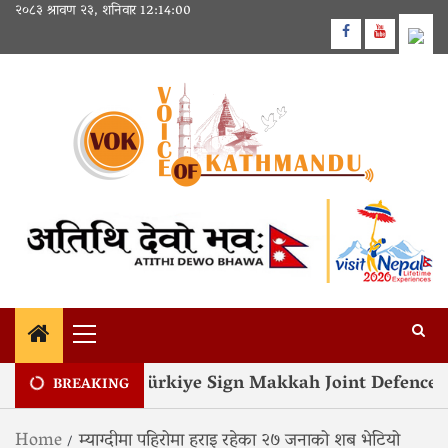
Skip
२०८३ श्रावण २३, शनिवार
12:14:00
to
Facebook
Youtube
content
Primary
Menu
Pakistan and Türkiye Sign Makkah Joint Defence Ag
BREAKING
Home
म्याग्दीमा पहिरोमा हराइ रहेका २७ जनाको शब भेटियो