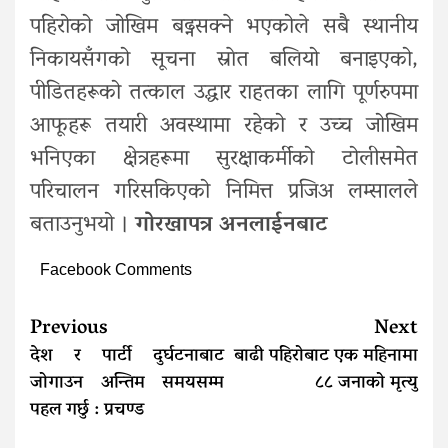
पहिरोको जोखिम बढ्नसक्ने भएकोले सबै स्थानीय
निकायसँगको सूचना स्राेत बलियो बनाइएको,
पीडितहरूको तत्काल उद्धार राहतका लागि पूर्णरुपमा
आफूहरू तयारी अवस्थामा रहेको र उच्च जोखिम
भनिएका क्षेत्रहरूमा सुरक्षाकर्मीको टोलीसमेत
परिचालन गरिसकिएको निमित्त प्रजिअ लम्सालले
बताउनुभयो ।
गोरखापत्र अनलाईनबाट
Facebook Comments
Continue
Previous
Next
Reading
देश र पार्टी दुर्घटनाबाट
बाढी पहिरोबाट एक महिनामा
जोगाउन अन्तिम समयसम्म
८८ जनाको मृत्यु
पहल गर्छु : प्रचण्ड