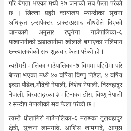
परि बेपत्ता भएका मध्ये २७ जनाको सव फेला परेको
छ । जिल्ला प्रहरी कार्यालय म्याग्दीका सूचना
अधिकृत इन्सपेक्टर डाक्टरप्रसाद चौधरीले दिएको
जानकारी अनुसार रघुगंगा गाउँपालिका-६
पाखापानीको ठाडाखानीमा खोलाले बगाएका नलिमान
छन्त्यालकोको सब शुक्रबार फेला परेको हो ।
त्यसैगरी मालिका गाउँपालिका-७ बिममा पहिरोमा परि
बेपत्ता भएका मध्ये ४० वर्षिया विष्णु पौडेल, ४ वर्षिय
इच्छा पौडेल,गौदेवी नेपाली, विशेष नेपाली, विरवहादुर
नेपाली, बिरबहादुरका ३ महिनाका छोरा, विष्णु नेपाली
र सन्दीप नेपालीको सव फेला परेको छ ।
त्यस्तै धौलागिरी गाउँपालिका-६ मराङका तुलबहादुर
क्षेत्री, सुकना लामगादे, आशिस लामगादे, आयुस