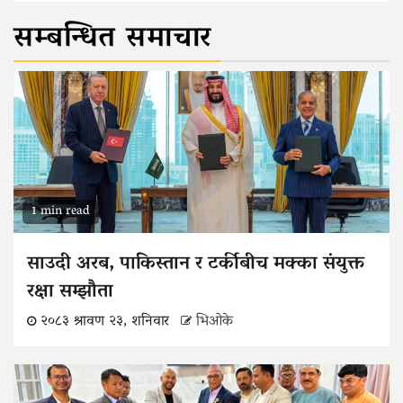
सम्बन्धित समाचार
1 min read
साउदी अरब, पाकिस्तान र टर्कीबीच मक्का संयुक्त
रक्षा सम्झौता
२०८३ श्रावण २३, शनिवार
भिओके