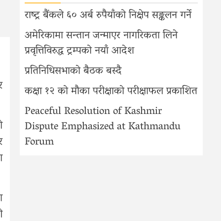
राष्ट्र बैंकले ६० अर्ब रुपैयाँको निक्षेप सङ्कलन गर्ने
अमेरिकामा सन्तान जन्माएर नागरिकता लिने
प्रवृत्तिविरुद्ध ट्रम्पको नयाँ आदेश
प्रतिनिधिसभाको बैठक बस्दै
र
कक्षा १२ को मौका परीक्षाको परीक्षाफल प्रकाशित
Peaceful Resolution of Kashmir
ो
Dispute Emphasized at Kathmandu
र
Forum
ा
ण
ी