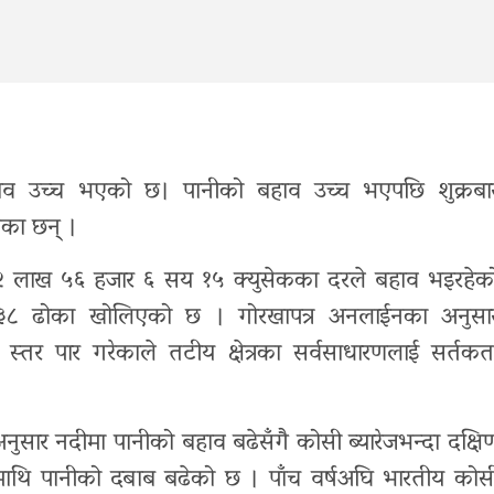
बहाव उच्च भएको छ। पानीको बहाव उच्च भएपछि शुक्रबा
एका छन् ।
र २ लाख ५६ हजार ६ सय १५ क्युसेकका दरले बहाव भइरहेक
्ये ३८ ढोका खोलिएको छ । गोरखापत्र अनलाईनका अनुसा
तर पार गरेकाले तटीय क्षेत्रका सर्वसाधारणलाई सर्तकत
नुसार नदीमा पानीको बहाव बढेसँगै कोसी ब्यारेजभन्दा दक्षि
धमाथि पानीको दबाब बढेको छ । पाँच वर्षअघि भारतीय कोस