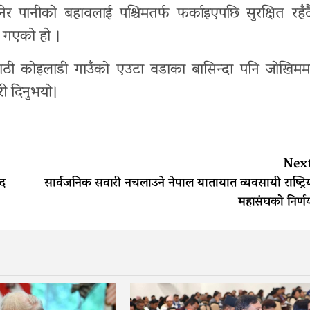
पानीको बहावलाई पश्चिमतर्फ फर्काइएपछि सुरक्षित रहँद
 गएको हो ।
ाठी कोइलाडी गाउँको एउटा वडाका बासिन्दा पनि जोखिमम
री दिनुभयो।
Nex
ेद
सार्वजनिक सवारी नचलाउने नेपाल यातायात व्यवसायी राष्ट्रि
महासंघको निर्ण