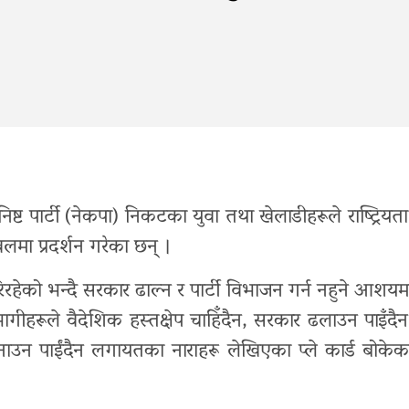
ष्ट पार्टी (नेकपा) निकटका युवा तथा खेलाडीहरूले राष्ट्रियता
ुटवलमा प्रदर्शन गरेका छन् ।
 गरिरहेको भन्दै सरकार ढाल्न र पार्टी विभाजन गर्न नहुने आशयम
भागीहरूले वैदेशिक हस्तक्षेप चाहिँदैन, सरकार ढलाउन पाइँदैन
नाउन पाईंदैन लगायतका नाराहरू लेखिएका प्ले कार्ड बोकेक