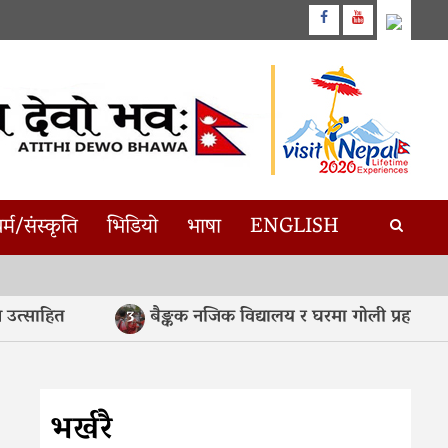
Facebook
Youtube
र्म/संस्कृति
भिडियो
भाषा
ENGLISH
्साहित
बैङ्कक नजिक विद्यालय र घरमा गोली प्रहार, सात
3
भर्खरै