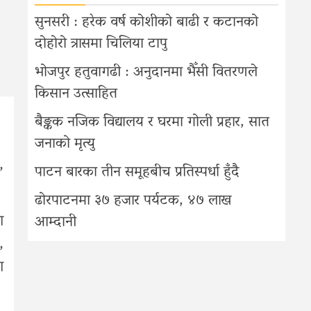
सुनसरी : हरेक वर्ष कोशीको बाढी र कटानको
दोहोरो त्रासमा चिलिया टापु
भोजपुर हतुवागढी : अनुदानमा भैँसी वितरणले
किसान उत्साहित
बैङ्कक नजिक विद्यालय र घरमा गोली प्रहार, सात
जनाको मृत्यु
,
पाटन बारका तीन समूहबीच प्रतिस्पर्धा हुँदै
ढोरपाटनमा ३७ हजार पर्यटक, ४७ लाख
ा
आम्दानी
,
ा