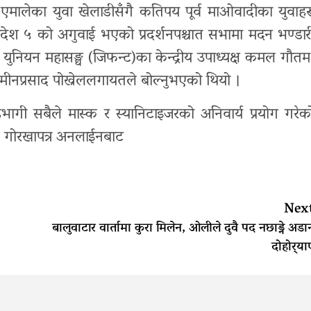
र्व एमालेका युवा खेलाडीसँगै कतिपय पूर्व माओवादीका युवाहर
्रदेश ५ को अगुवाई भएको प्रदर्शनपश्चात सभामा मदन भण्डार
 ट्रेड युनियन महासङ्घ (जिफन्ट)का केन्द्रीय उपाध्यक्ष कमल गौतम
्ष मीनप्रसाद पोख्रेललगायतले बोल्नुभएको थियो ।
गी सबैले मास्क र स्यानिटाइजरको अनिवार्य प्रयोग गरेक
ो । गोरखापत्र अनलाईनबाट
Nex
बालुवाटार वार्तामा कुरा मिलेन, ओलीले दुवै पद नछाड्ने अडा
दोहोर्‍या