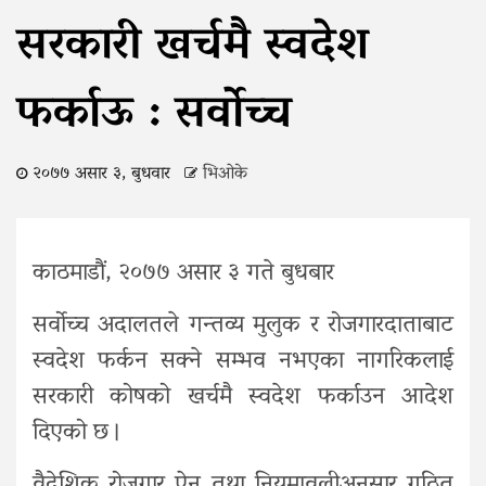
सरकारी खर्चमै स्वदेश
फर्काऊ : सर्वाेच्च
२०७७ असार ३, बुधवार
भिओके
काठमाडौं, २०७७ असार ३ गते बुधबार
सर्वोच्च अदालतले गन्तव्य मुलुक र रोजगारदाताबाट
स्वदेश फर्कन सक्ने सम्भव नभएका नागरिकलाई
सरकारी कोषको खर्चमै स्वदेश फर्काउन आदेश
दिएको छ ।
वैदेशिक रोजगार ऐन तथा नियमावलीअनुसार गठित