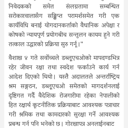
निवेदकको समेत संलग्नतामा सम्बन्धित
सरोकारवालासँग सङ्क्षिप्त परामर्शसमेत गरी एक
कार्यविधि बनाई योगदानकर्ताको वैधानिक अपेक्षा र
कोषको न्यायपूर्ण प्रयोगबीच सन्तुलन कायम हुने गरी
तत्काल उद्धारको प्रक्रिया सुरु गर्नू ।”
वैशाख ४ गते सर्वोच्चले डब्लूूएचओको मापदण्डभित्र
रहेर जीवन रक्षा तथा स्वदेश फर्काउने कार्य गर्न
आदेश दिएको थियो । यस्तै अदालतले अन्तर्राष्ट्रिय
श्रम सङ्गठन, डब्लूूएचओ समेतको मागदर्शनलाई
दृष्टिगत गर्दै वैदेशिक रोजगारीमा रहेका नेपालीको
हित रक्षार्थ कूटनीतिक प्रक्रियाबाट आवश्यक पत्राचार
गरी श्रमिक तथा कामदारको सुरक्षा गर्ने आवश्यक
प्रबन्ध गर्न पनि भनेको छ । गोरखापत्र अनलाईनबाट