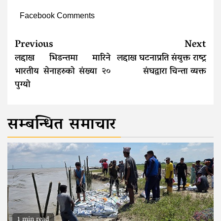
Facebook Comments
Continue
Previous
Next
Reading
लद्दाख भिडन्तमा मारिने
लद्दाख घटनाप्रति संयुक्त राष्ट्र
भारतीय सेनाहरुको संख्या २०
संघद्वारा चिन्ता व्यक्त
पुग्यो
सम्बन्धित समाचार
1 min read