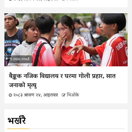
1 min read
बैङ्कक नजिक विद्यालय र घरमा गोली प्रहार, सात
जनाको मृत्यु
२०८३ श्रावण २४, आइतवार
भिओके
भर्खरै