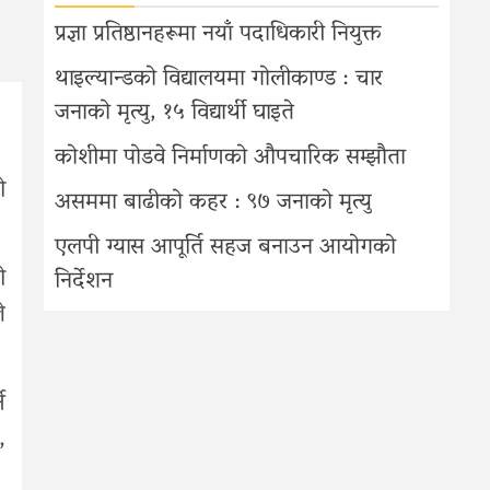
प्रज्ञा प्रतिष्ठानहरूमा नयाँ पदाधिकारी नियुक्त
थाइल्यान्डको विद्यालयमा गोलीकाण्ड : चार
जनाको मृत्यु, १५ विद्यार्थी घाइते
कोशीमा पोडवे निर्माणको औपचारिक सम्झौता
ो
असममा बाढीको कहर : ९७ जनाको मृत्यु
एलपी ग्यास आपूर्ति सहज बनाउन आयोगको
ो
निर्देशन
े
े
,