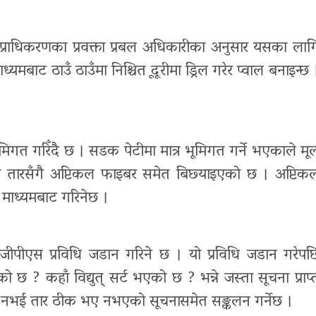
 । प्राधिकरणका प्रवक्ता प्रबल अधिकारीका अनुसार यसका लाग
्यमबाट ठाउँ ठाउँमा निश्चित दूूरीमा ड्रिल गरेर प्वाल बनाइन्छ 
िगत गरिँदै छ । सडक पेटीमा मात्र भूमिगत गर्ने भएकाले मू
को तारसँगै अप्टिकल फाइबर समेत बिछ्याइएको छ । अप्टिक
ै माध्यमबाट गरिनेछ ।
 जीपीएस प्रविधि जडान गरिने छ । यो प्रविधि जडान गरेपछ
 छ ? कहाँ विद्युत् सर्ट भएको छ ? भन्ने जस्ता सूचना प्राप्
्र नभई तार ठीक भए नभएको सूचनासमेत सङ्कलन गर्नेछ ।