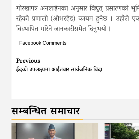
गोरखापत्र अनलाईनका अनुसार विद्युत् प्रसारणको भू
रहेको प्रणाली (ओभरहेड) कायम हुनेछ । उहाँले एक व
विस्थापित गरिने जानकारीसमेत दिनुभयो ।
Facebook Comments
Continue
Previous
Reading
ईदको उपलक्ष्यमा आईतबार सार्वजनिक बिदा
सम्बन्धित समाचार