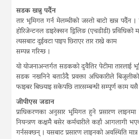
सडक खन्नु पर्दैन
तार भूमिगत गर्न मेलम्चीको जस्तो बाटो खन्न पर्दैन
होरिजेन्टनल डाइरेक्सन ड्रिलिङ (एचडीडी) प्रविधिको माध
त्यसबाट दुईवटा पाइप छिराएर तार राख्ने काम
सम्पन्न गरिन्छ ।
यो योजनाअन्तर्गत सडकको दुवैतिर पेटीमा तारलाई भूम
सडक नखनिने बताउँदै प्रवक्ता अधिकारीले बिजुली
फाइबर बिछ्याइ सकेपछि तारसम्बन्धी सम्पूर्ण काम यस
जीपीएस जडान
प्राधिकरणका अनुसार भूमिगत हुने प्रसारण लाइनमा
नियन्त्रण कक्षमै बसेर कर्मचारीले कहाँ आगलागी भएको
गर्नसक्छन् । यसबाट प्रसारण लाइनको अवस्थिति मात