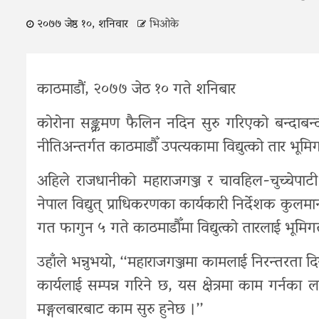
२०७७ जेष्ठ १०, शनिवार
भिओके
काठमाडौं, २०७७ जेठ १० गते शनिबार
कोरोना सङ्क्रमण फैलिन नदिन सुरु गरिएको बन्दाबन
नीतिअन्तर्गत काठमाडौँ उपत्यकामा विद्युत्को तार भूम
अहिले राजधानीको महाराजगञ्ज र चावहिल-चुच्चेपाटी क्
नेपाल विद्युत् प्राधिकरणका कार्यकारी निर्देशक कुलम
गत फागुन ५ गते काठमाडौँमा विद्युत्को तारलाई भूमिगत
उहाँले भन्नुभयो, ‘‘महाराजगञ्जमा कामलाई निरन्तरता दि
कार्यलाई सम्पन्न गरिने छ, यस क्षेत्रमा काम गर्नक
मङ्गलबारबाट काम सुरु हुनेछ ।’’