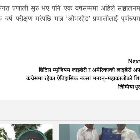
मिगत प्रणाली सुरु भए पनि एक वर्षसम्ममा अहिले सञ्चालनम
र्ष परीक्षण गरेपछि मात्र ‘ओभरहेड’ प्रणालीलाई पूर्णरूपम
Nex
ब्रिटिस म्युजियम लाइब्रेरी र अमेरिकाको लाइब्रेरी अ
कंग्रेसमा रहेका ऐतिहासिक नक्सा भन्छन्–महाकालीको शि
लिम्पियाधुर