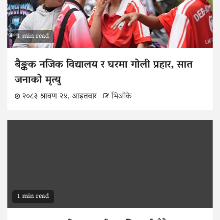
1 min read
बैङ्कक नजिक विद्यालय र घरमा गोली प्रहार, सात
जनाको मृत्यु
२०८३ श्रावण २४, आइतवार
भिओके
1 min read