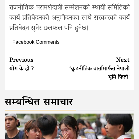
राजनीतिक परामर्शदात्री सम्मेलनको स्थायी समितिको
कार्य प्रतिवेदनको अनुमोदनका साथै सरकारको कार्य
प्रतिवेदन सुनेर छलफल पनि हुनेछ।
Facebook Comments
Continue
Previous
Next
Reading
योग के हो ?
‘कूूटनीतिक वार्तामार्फत नेपाली
भूमि फिर्ता’
सम्बन्धित समाचार