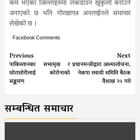
कम भएका जिल्लाहरुमा लकडाउन खुकुलो बनाउने
जनाएको छ भनि गोरखापत्र अनलाईनले समाचार
लेखेको छ ।
Facebook Comments
Continue
Previous
Next
Reading
पाकिस्तानका सभामुख र
प्रधानमन्त्रीद्वारा आत्मालोचना,
छोराछोरीलाई कोरोनाको
नेकपा स्थायी समिति बैठक
सङ्क्रमण
वैशाख २५ गते
सम्बन्धित समाचार