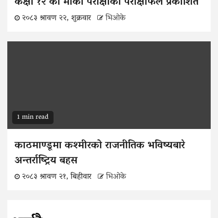
कक्षा १२ को मौका परीक्षाको परीक्षाफल प्रकाशित
२०८३ श्रावण २२, शुक्रवार
भिओके
1 min read
काठमाण्डूमा कश्मीरको राजनीतिक भविष्यबारे
अन्तर्राष्ट्रिय बहस
२०८३ श्रावण २१, बिहीवार
भिओके