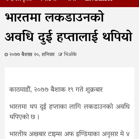
Home
भारतमा लकडाउनको अवधि दुई हप्तालाई थपियो
भारतमा लकडाउनको
अवधि दुई हप्तालाई थपियो
२०७७ बैशाख २०, शनिवार
भिओके
काठमाडौं, २०७७ बैशाक १९ गते शुक्रबार
भारतमा थप दुई हप्ताका लागि लकडाउनको अवधि
थपिएको छ ।
भारतीय अखबार टाइम्स अफ इण्डियाका अनुसार मे ४