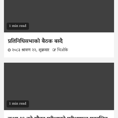
1 min read
प्रतिनिधिसभाको बैठक बस्दै
२०८३ श्रावण २२, शुक्रवार
भिओके
1 min read