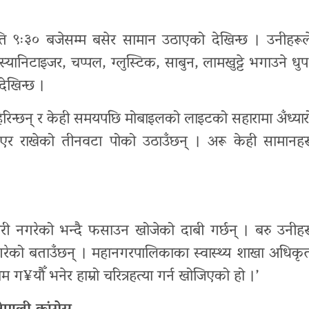
ि ९ः३० बजेसम्म बसेर सामान उठाएको देखिन्छ । उनीहरूल
 स्यानिटाइजर, चप्पल, ग्लुस्टिक, साबुन, लामखुट्टे भगाउने धुप
ेखिन्छ ।
ाहिरिन्छन् र केही समयपछि मोबाइलको लाइटको सहारामा अँध्यार
र राखेको तीनवटा पोको उठाउँछन् । अरू केही सामानहर
ी नगरेको भन्दै फसाउन खोजेको दाबी गर्छन् । बरु उनीहर
ेको बताउँछन् । महानगरपालिकाका स्वास्थ्य शाखा अधिकृ
ाम ग¥यौँ भनेर हाम्रो चरित्रहत्या गर्न खोजिएको हो ।’