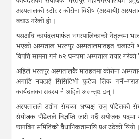
कार्यदलका संयोजक भरतपुर महानगरपालिकी प्रमुख रे
अस्पतालको स्टोर र कोरोना विशेष (अस्थायी) अस्पताल
बचाउ गरेको हो ।
यसअघि कार्यदलमार्फत नगरपालिकाको नेतृत्वमा भरतप
भएको अस्पताल भरतपुर अस्पतालमातहत चलाउने भ
विपत्ति सामना गर्न ७२ घन्टामा अस्पताल तयार गरेक
अहिले भरतपुर अस्पतालकै मातहतमा कोरोना अस्पताल स
अगाडि नबढाई सिसिटिभी फुटेज लिंक गर्ने–गराउ
कार्यदलका सदस्य नै अहिले असन्तुष्ट छन् ।
अस्पतालले उद्योग संघका अध्यक्ष राजु पौडेलक
संयोजक पौडेलले विज्ञप्ति जारी गर्दै संयोजक पद
छानबिन समितिको वैधानिकतामाथि प्रश्न उठेको थियो 