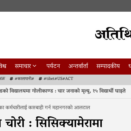
िश्व
समाचार
पर्यटन
अन्तर्वार्ता
सम्पादकीय
ध
AW
#कालापानी#
#tibet#US#ACT
विद्यालयमा गोलीकाण्ड : चार जनाको मृत्यु, १५ विद्यार्थी घाइते
िएका कर्मचारीलाई कारबाही गर्न महानगरकाे आलटाल
चोरी : सिसिक्यामेरामा