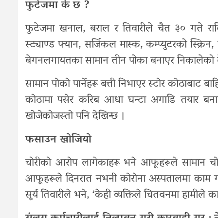
फुटेजमा के छ ?
फुटेजमा खनाल, बराल र तिवारीले चैत ३० गते रात
स्ट्याण्ड फ्यान, सर्जिकल मास्क, कम्प्युटरको स्क्रिन,
बेगनलगायतका सामान तीन पोका बनाएर निकालेको द
सामान पोको पार्नेहरू बत्ती निभाएर स्टोर कोठाबाट ब
कोठामा पसेर करिब आधा घन्टा अगाडि तयार बनाए
खोजेकोजस्तो पनि देखिन्छ ।
फसाउन खोजियो
चोरीको आरोप लागेकाहरू भने आफूहरूले सामान चोर
आफूहरूले दिनरात नभनी कोरोना अस्पतालमा काम गर
सूर्य तिवारीले भने, ‘केही व्यक्तिले चितवनमा हामीले क