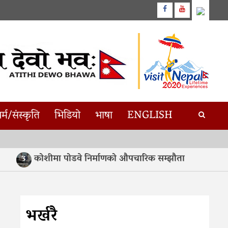
Facebook
Youtube
र्म/संस्कृति
भिडियो
भाषा
ENGLISH
कोशीमा पोडवे निर्माणको औपचारिक सम्झौता
असमम
3
4
भर्खरै