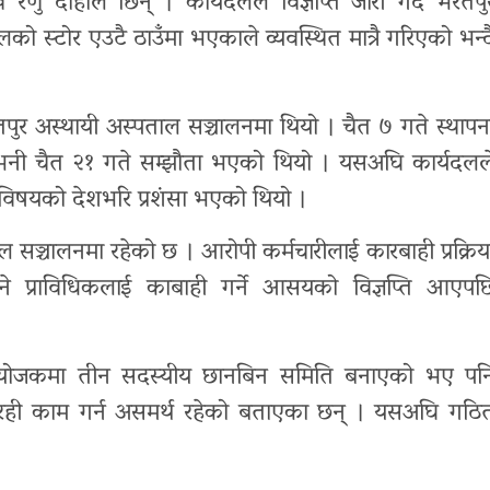
णु दाहाल छिन् । कार्यदलले विज्ञप्ति जारी गर्दै भरतपु
को स्टोर एउटै ठाउँमा भएकाले व्यवस्थित मात्रै गरिएको भन्द
ुर अस्थायी अस्पताल सञ्चालनमा थियो । चैत ७ गते स्थापन
नी चैत २१ गते सम्झौता भएको थियो । यसअघि कार्यदलल
ो विषयको देशभरि प्रशंसा भएको थियो ।
ञ्चालनमा रहेको छ । आरोपी कर्मचारीलाई कारबाही प्रक्रिय
ने प्राविधिकलाई काबाही गर्ने आसयको विज्ञप्ति आएपछ
ो संयोजकमा तीन सदस्यीय छानबिन समिति बनाएको भए पन
मा रही काम गर्न असमर्थ रहेको बताएका छन् । यसअघि गठि
।