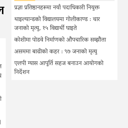
ल
प्रज्ञा प्रतिष्ठानहरूमा नयाँ पदाधिकारी नियुक्त
थाइल्यान्डको विद्यालयमा गोलीकाण्ड : चार
जनाको मृत्यु, १५ विद्यार्थी घाइते
कोशीमा पोडवे निर्माणको औपचारिक सम्झौता
असममा बाढीको कहर : ९७ जनाको मृत्यु
एलपी ग्यास आपूर्ति सहज बनाउन आयोगको
ज
निर्देशन
ि
ो
।