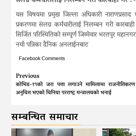
संलग्न कर्मचारीलाई निलम्बन गरी कारबाही गर : ने
यस विषयमा प्रमुख जिल्ला अधिकारी नाराणप्रसाद भट्ट
प्रकरणमा संलग्न कर्मचारीलाई निलम्बन गरी कारबाही 
सिर्जित परिस्थितिको सम्पूर्ण जिम्मेवार भरतपुर महान
नयाँ पत्रिका दैनिक अनलाईनबाट
Facebook Comments
Continue
Previous
Reading
कोभिड-१९को जरा पत्ता लगाउने मामिलामा राजनीतिकरण ग
अनुचित भएको चिनिया परराष्ट्र मन्त्रालयको भनाई
सम्बन्धित समाचार