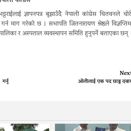
पाली कांग्रेस
राईलाई ज्ञापनपत्र बुझाउँदै नेपाली कांग्रेस चितवनले चोर
गर्न माग गरेको छ । सभापति जितनारायण श्रेष्ठले विज्ञप्तिम
गरपालिका र अस्पताल व्यवस्थापन समिति हुनुपर्ने बताएका छन् 
Nex
र्नु
ओलीलाई एक पद छाड्न दबा