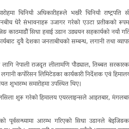
मारोहमा चिनियाँ अधिकारीहरूले भर्खरै चिनियाँ राष्ट्रपति स
बीच धेरै संभावनाहरू उजागर गरेको एउटा प्रतीकको रूपम
इजिङ काठमाडौं सिधा हवाई उडान उड्ययन सहकार्यको नयाँ गत
र्यबाट दुवै देशका जनताबीचको सम्बन्ध, लगानी तथा व्यापा
नका लागि नेपाली राजदूत लीलामणि पौड्याल, तिब्बत सरकारक
ानी कर्पोरेसन लिमिटेडका कार्यकारी निर्देशक एवं हिमाल
ायत शुभारम्भ समारोहमा उपस्थित थिए।
सिलसिला शुरू गरेको हिमालय एयरलाइन्सले आइतबार, मंगलबा
ो पूर्वसन्ध्यामा आरम्भ गरिएको सिधा उडानले बेइजिङक