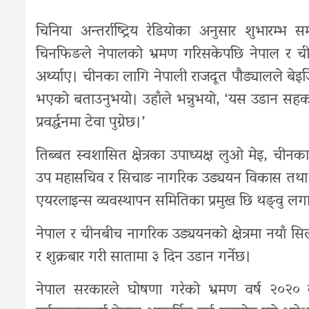
चिनिया अन्तर्राष्ट्रिय रेडियोका अनुसार शुभारम्भ स
चिनफिङले नेपालको भ्रमण गरिसकेपछि नेपाल र चीन
अर्थ्याए। चीनका लागि नेपाली राजदूत पौड्यालले बे
भएको बताउनुभयो। उहाँले भन्नुभयो, ‘यस उडान सहका
प्रवर्द्धनमा टेवा पुग्नेछ।’
तिब्बत स्वशासित क्षेत्रका उपाध्यक्ष लुओ मेइ, ची
उप महासचिव र सिचाङ नागरिक उड्ययन विकास तथा लग
एयरलाइन्स व्यवस्थापन समितिका प्रमुख छि थङ्वु लग
नेपाल र चीनबीच नागरिक उड्ययनको क्षेत्रमा नयाँ 
र शुक्रबार गरी सातामा ३ दिन उडान गर्नेछ।
नेपाल सरकारले घोषणा गरेको भ्रमण वर्ष २०२० क