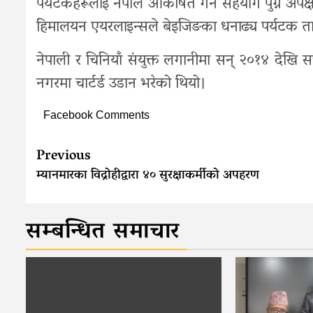
पर्यटकहरूलाई नेपाल आकर्षित गर्न सहयोग पुग्ने अपे
हिमालयन एयरलाइन्सले बेइजिङका धनाढ्य पर्यटक तान्न
नेपाली र चिनियाँ संयुक्त लगानीमा सन् २०१४ देख
नगरमा चार्टर्ड उडान भरेको थियो।
Facebook Comments
Previous
म्यानमारका विद्रोहीद्वारा ४० सुरक्षाकर्मीको अपहरण
सम्बन्धित समाचार