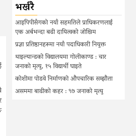
भर्खरै
आइपिपीसँगको नयाँ सहमतिले प्राधिकरणलाई
एक अर्बभन्दा बढी दायित्वको जोखिम
प्रज्ञा प्रतिष्ठानहरूमा नयाँ पदाधिकारी नियुक्त
थाइल्यान्डको विद्यालयमा गोलीकाण्ड : चार
ई
जनाको मृत्यु, १५ विद्यार्थी घाइते
कोशीमा पोडवे निर्माणको औपचारिक सम्झौता
ै
असममा बाढीको कहर : ९७ जनाको मृत्यु
र
ङ