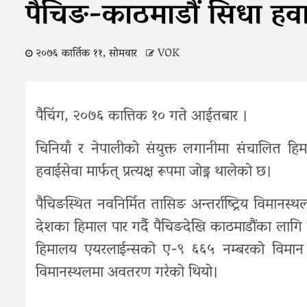
पैचिङ-काठमाडौं सिधा हवा
२०७६ कार्तिक ११, सोमवार
VOK
पैचिंग, २०७६ कात्तिक १० गते आईतबार ।
चिनियाँ र नेपालीको संयुक्त लगानीमा संचालित 
हवाईसेवा मार्फत् प्रत्यक्ष रूपमा जोड्न थालेको छ।
पैचिङस्थित नवनिर्मित तासिङ अन्तर्राष्ट्रिय विम
देशका हिमाल पार गर्दै पैचिङदेखि काठमाडौंका लागि प
हिमालय एयरलाईन्सको ए-९ ६६५ नम्बरको विमान 
विमानस्थलमा अवतरण गरेको थियो।