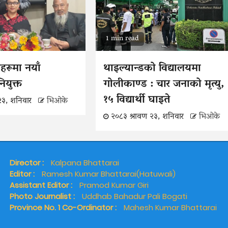
1 min read
ठानहरूमा नयाँ
थाइल्यान्डको विद्यालयमा
ियुक्त
गोलीकाण्ड : चार जनाको मृत्यु,
१५ विद्यार्थी घाइते
२३, शनिवार
भिओके
२०८३ श्रावण २३, शनिवार
भिओके
Director :
Kalpana Bhattarai
Editor :
Ramesh Kumar Bhattarai(Hatuwali)
Assistant Editor :
Pramod Kumar Giri
Photo Journalist :
Uddhab Bahadur Pali Bogati
Province No. 1 Co-Ordinator :
Mahesh Kumar Bhattarai