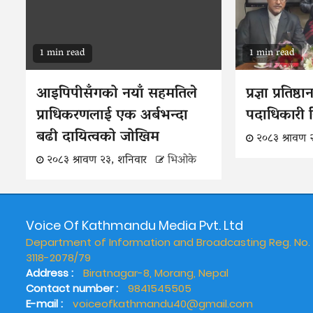
1 min read
1 min read
आइपिपीसँगको नयाँ सहमतिले
प्रज्ञा प्रतिष्
प्राधिकरणलाई एक अर्बभन्दा
पदाधिकारी न
बढी दायित्वको जोखिम
२०८३ श्रावण 
२०८३ श्रावण २३, शनिवार
भिओके
Voice Of Kathmandu Media Pvt. Ltd
Department of Information and Broadcasting Reg. No.
3118-2078/79
Address :
Biratnagar-8, Morang, Nepal
Contact number :
9841545505
E-mail :
voiceofkathmandu40@gmail.com