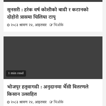
सुनसरी : हरेक वर्ष कोशीको बाढी र कटानको
दोहोरो त्रासमा चिलिया टापु
२०८३ श्रावण २४, आइतवार
भिओके
1 min read
भोजपुर हतुवागढी : अनुदानमा भैँसी वितरणले
किसान उत्साहित
२०८३ श्रावण २४, आइतवार
भिओके