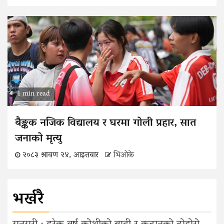
1 min read
बैङ्कक नजिक विद्यालय र घरमा गोली प्रहार, सात
जनाको मृत्यु
२०८३ श्रावण २४, आइतवार
भिओके
भर्खरै