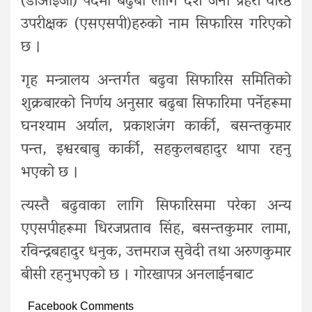
(डीआईजी) पदमा बढुबा लागि दश जना प्रहरी वरिष्ठ
उपरीक्षक (एसएसपी)हरुको नाम सिफारिस गरिएको
छ ।
गृह मन्त्रालय अन्तर्गत बढुवा सिफारिस समितिको
शुक्रबारको निर्णय अनुसार बढुबा सिफारिमा पर्नेहरूमा
घनश्याम अर्याल, प्रकाशजंग कार्की, बसन्तकुमार
पन्त, इश्वरबाबु कार्की, सहकुलबहादुर थापा रहनु
भएको छ ।
त्यस्तै बढुवाका लागि सिफारिसमा परेका अन्य
एएसपीहरूमा धिरजप्रताव सिंह, बसन्तकुमार लामा,
रविन्द्रबहादुर धनुक, उत्तमराज सुवेदी तथा अरुणकुमार
बीसी रहनुभएको छ । गोरखापत्र अनलाईनबाट
Facebook Comments