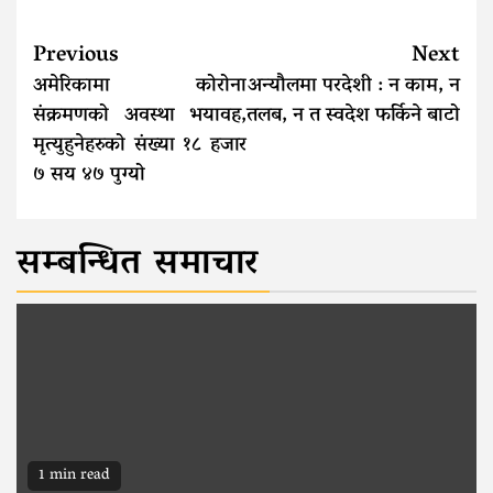
Continue
Previous
Next
Reading
अमेरिकामा कोरोना
अन्यौलमा परदेशी : न काम, न
संक्रमणको अवस्था भयावह,
तलब, न त स्वदेश फर्किने बाटो
मृत्युहुनेहरुको संख्या १८ हजार
७ सय ४७ पुग्यो
सम्बन्धित समाचार
1 min read