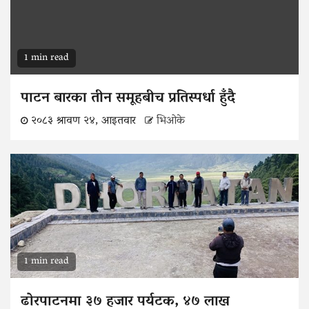
1 min read
पाटन बारका तीन समूहबीच प्रतिस्पर्धा हुँदै
२०८३ श्रावण २४, आइतवार
भिओके
1 min read
ढोरपाटनमा ३७ हजार पर्यटक, ४७ लाख