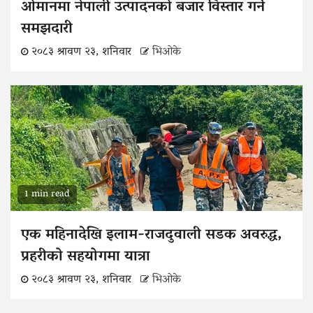
ओमानमा नेपाली उत्पादनको बजार विस्तार गर्ने
समझदारी
२०८३ श्रावण २३, शनिवार
भिओके
1 min read
एक महिनादेखि इलाम-राजदुवाली सडक अवरुद्ध,
प्रहरीको सहयोगमा यात्रा
२०८३ श्रावण २३, शनिवार
भिओके