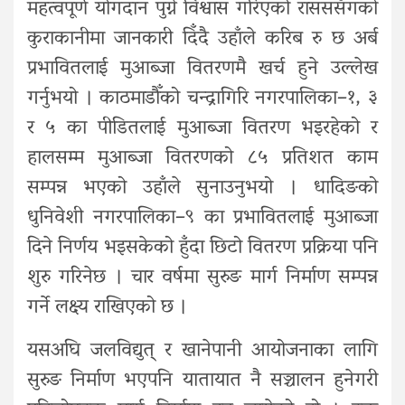
महत्वपूर्ण योगदान पुग्ने विश्वास गरिएको रासससँगको
कुराकानीमा जानकारी दिँदै उहाँले करिब रु छ अर्ब
प्रभावितलाई मुआब्जा वितरणमै खर्च हुने उल्लेख
गर्नुभयो । काठमाडौँको चन्द्रागिरि नगरपालिका–१, ३
र ५ का पीडितलाई मुआब्जा वितरण भइरहेको र
हालसम्म मुआब्जा वितरणको ८५ प्रतिशत काम
सम्पन्न भएको उहाँले सुनाउनुभयो । धादिङको
धुनिवेशी नगरपालिका–९ का प्रभावितलाई मुआब्जा
दिने निर्णय भइसकेको हुँदा छिटो वितरण प्रक्रिया पनि
शुरु गरिनेछ । चार वर्षमा सुरुङ मार्ग निर्माण सम्पन्न
गर्ने लक्ष्य राखिएको छ ।
यसअघि जलविद्युत् र खानेपानी आयोजनाका लागि
सुरुङ निर्माण भएपनि यातायात नै सञ्चालन हुनेगरी