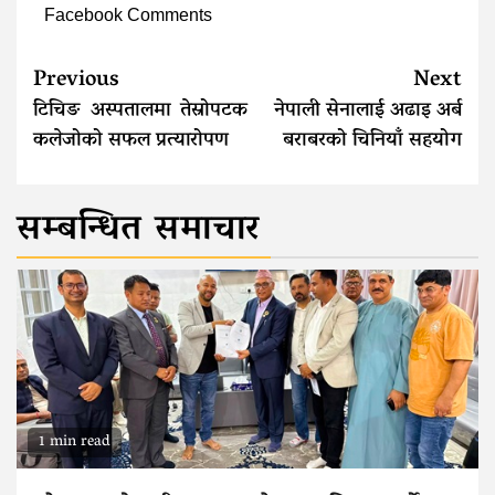
Facebook Comments
Continue
Previous
Next
Reading
टिचिङ अस्पतालमा तेस्रोपटक
नेपाली सेनालाई अढाइ अर्ब
कलेजोको सफल प्रत्यारोपण
बराबरको चिनियाँ सहयोग
सम्बन्धित समाचार
1 min read