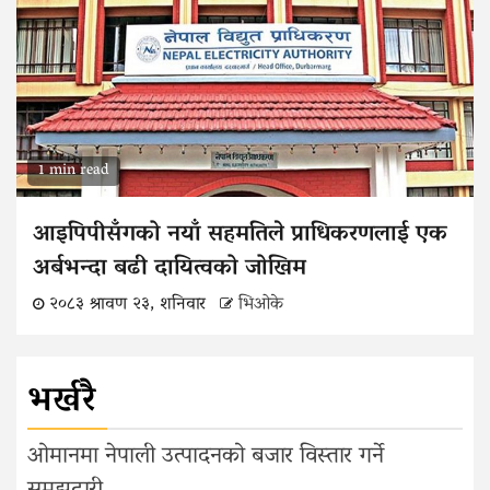
1 min read
आइपिपीसँगको नयाँ सहमतिले प्राधिकरणलाई एक
अर्बभन्दा बढी दायित्वको जोखिम
२०८३ श्रावण २३, शनिवार
भिओके
भर्खरै
ओमानमा नेपाली उत्पादनको बजार विस्तार गर्ने