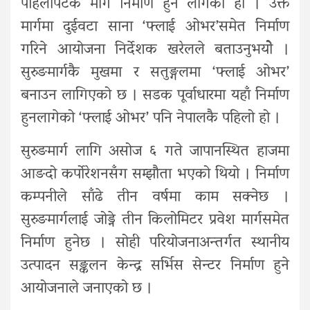
पहिलोपटक मार्ग निर्माण हुन लागेको हो । उक्त
मार्गमा दुईवटा साना ‘फ्लाई ओभर’समेत निर्माण
गरिने आयोजना निर्देशक खरेलले बताउनुभयोे ।
सुरुङमार्गकै मुखमा र सतुङ्गलमा ‘फ्लाई ओभर’
बनाउन लागिएको छ । सडक पूर्वाधारमा यहाँ निर्माण
हुनलागेको ‘फ्लाई ओभर’ पनि नेपालकै पहिलो हो ।
सुरुङमार्ग लागि असोज ६ गते जापानस्थित हाजमा
आङदो कर्पोरेशनसँग सम्झौता भएको थियो । निर्माण
कम्पनीले साँढे तीन वर्षमा काम सक्नेछ ।
सुरुङमार्गलाई जोड्ने तीन किलोमिटर प्रवेश मार्गसमेत
निर्माण हुनेछ । सोही परियोजनाअन्तर्गत स्थानीय
उत्पादन सङ्कलन केन्द्र सर्भिस सेन्टर निर्माण हुने
आयोजनाले जनाएको छ ।