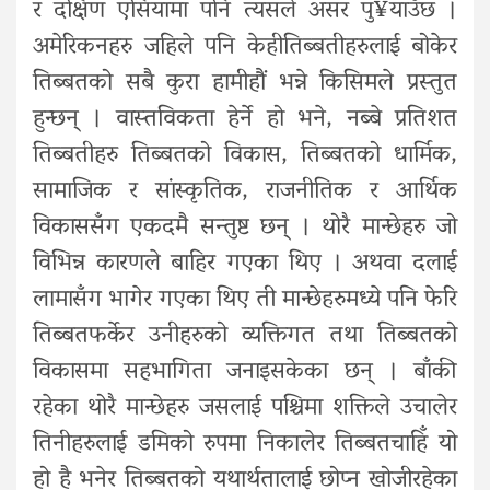
र दक्षिण एसियामा पनि त्यसले असर पु¥याउँछ ।
अमेरिकनहरु जहिले पनि केहीतिब्बतीहरुलाई बोकेर
तिब्बतको सबै कुरा हामीहौं भन्ने किसिमले प्रस्तुत
हुन्छन् । वास्तविकता हेर्ने हो भने, नब्बे प्रतिशत
तिब्बतीहरु तिब्बतको विकास, तिब्बतको धार्मिक,
सामाजिक र सांस्कृतिक, राजनीतिक र आर्थिक
विकाससँग एकदमै सन्तुष्ट छन् । थोरै मान्छेहरु जो
विभिन्न कारणले बाहिर गएका थिए । अथवा दलाई
लामासँग भागेर गएका थिए ती मान्छेहरुमध्ये पनि फेरि
तिब्बतफर्केर उनीहरुको व्यक्तिगत तथा तिब्बतको
विकासमा सहभागिता जनाइसकेका छन् । बाँकी
रहेका थोरै मान्छेहरु जसलाई पश्चिमा शक्तिले उचालेर
तिनीहरुलाई डमिको रुपमा निकालेर तिब्बतचाहिँ यो
हो है भनेर तिब्बतको यथार्थतालाई छोप्न खोजीरहेका