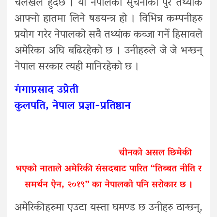
चलखेल हुदैछ । यो नेपालको सूचनाको पुरै तथ्यांक
आफ्नो हातमा लिने षडयन्त्र हो । विभिन्न कम्पनीहरु
प्रयोग गरेर नेपालको सवै तथ्यांक कव्जा गर्ने हिसावले
अमेरिका अघि बढिरहेको छ । उनीहरुले जे जे भन्छन्
नेपाल सरकार त्यही मानिरहेको छ ।
गंगाप्रसाद उप्रेती
कुलपति, नेपाल प्रज्ञा-प्रतिष्ठान
चीनको असल छिमेकी
भएको नाताले अमेरिकी संसदबाट पारित “तिब्बत नीति र
समर्थन ऐन, २०१९” का नेपालको पनि सरोकार छ ।
अमेरिकीहरुमा एउटा यस्ता घमण्ड छ उनीहरु ठान्छन्,