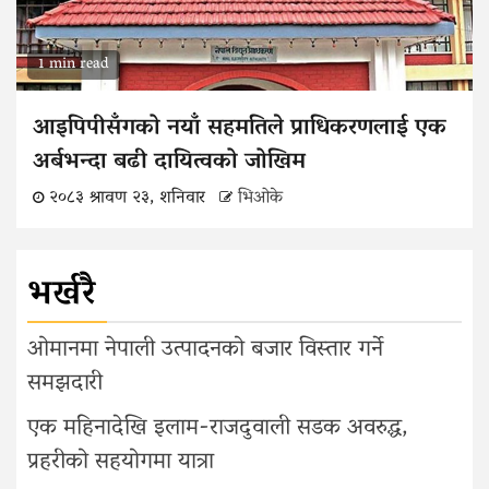
1 min read
आइपिपीसँगको नयाँ सहमतिले प्राधिकरणलाई एक
अर्बभन्दा बढी दायित्वको जोखिम
२०८३ श्रावण २३, शनिवार
भिओके
भर्खरै
ओमानमा नेपाली उत्पादनको बजार विस्तार गर्ने
समझदारी
एक महिनादेखि इलाम-राजदुवाली सडक अवरुद्ध,
प्रहरीको सहयोगमा यात्रा