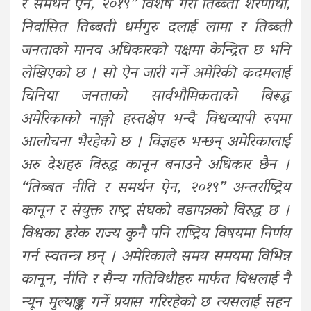
र समर्थन ऐन, २०१९” विशेष गरी तिब्ब्ती शरणार्थी,
निर्वासित तिब्बती धर्मगुरु दलाई लामा र तिब्ब्ती
जनताको मानव अधिकारको पक्षमा केन्द्रित छ भनि
लेखिएको छ । सो ऐन जारी गर्ने अमेरिकी कदमलाई
चिनिया जनताको सार्वभौमिकताको बिरूद्ध
अमेरिकाको नाङ्गो हस्तक्षेप भन्दै विश्वव्यापी रुपमा
आलोचना भैरहेको छ । विज्ञहरु भन्छन् अमेरिकालाई
अरु देशहरु विरुद्ध कानून बनाउने अधिकार छैन ।
“तिब्बत नीति र समर्थन ऐन, २०१९” अन्तर्राष्ट्रिय
कानून र संयुक्त राष्ट्र संघको वडापत्रको विरुद्ध छ ।
विश्वका हरेक राज्य कुनै पनि राष्ट्रिय विषयमा निर्णय
गर्न स्वतन्त्र छन् । अमेरिकाले समय समयमा विभिन्न
कानून, नीति र सैन्य गतिविधीहरु मार्फत विश्वलाई नै
न्यून मुल्याङ्क गर्ने प्रयास गरिरहेको छ त्यसलाई सहन