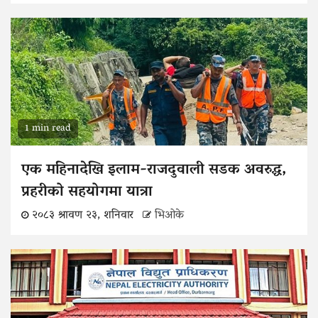
1 min read
एक महिनादेखि इलाम-राजदुवाली सडक अवरुद्ध,
प्रहरीको सहयोगमा यात्रा
२०८३ श्रावण २३, शनिवार
भिओके