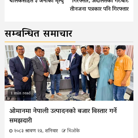
चालकसहित ३ जनाको मृत्यु
गिरफ्तार, अदालतको गेटबाटै
तीनजना पत्रकार पनि गिरफ्तार
सम्बन्धित समाचार
1 min read
ओमानमा नेपाली उत्पादनको बजार विस्तार गर्ने
समझदारी
२०८३ श्रावण २३, शनिवार
भिओके