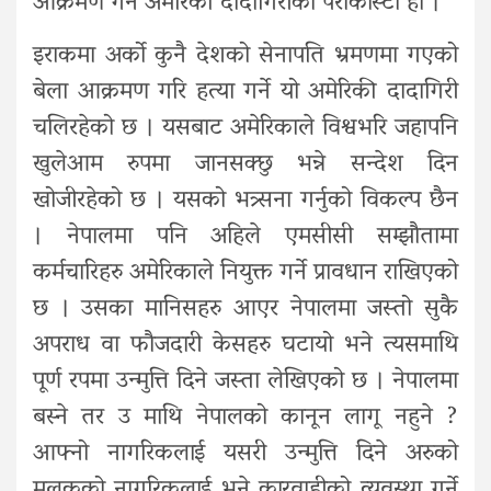
आक्रमण गर्ने अमेरिकी दादागिरीको पराकास्टा हो ।
इराकमा अर्को कुनै देशको सेनापति भ्रमणमा गएको
बेला आक्रमण गरि हत्या गर्ने यो अमेरिकी दादागिरी
चलिरहेको छ । यसबाट अमेरिकाले विश्वभरि जहापनि
खुलेआम रुपमा जानसक्छु भन्ने सन्देश दिन
खोजीरहेको छ । यसको भत्र्सना गर्नुको विकल्प छैन
। नेपालमा पनि अहिले एमसीसी सम्झौतामा
कर्मचारिहरु अमेरिकाले नियुक्त गर्ने प्रावधान राखिएको
छ । उसका मानिसहरु आएर नेपालमा जस्तो सुकै
अपराध वा फौजदारी केसहरु घटायो भने त्यसमाथि
पूर्ण रपमा उन्मुत्ति दिने जस्ता लेखिएको छ । नेपालमा
बस्ने तर उ माथि नेपालको कानून लागू नहुने ?
आफ्नो नागरिकलाई यसरी उन्मुत्ति दिने अरुको
मुलुकको नागरिकलाई भने कारवाहीको व्यवस्था गर्ने