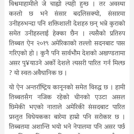
विश्वमाहामीले जे चाह्यो त्यही हुन्छ । तर अवस्था
कस्तो छ भने संसार बदलिसक्यो, संसारमा
उनीहरुभन्दा पनि शक्तिशाली देशहरु छन् भन्ने कुराको
समेत उनीहरुलाई हेक्का छैन । त्यसैको प्रतिरुप
तिब्बत ऐन २०१९ अमेरिकाको तल्लो सदनबाट पास
गरिएको हो । कुनै पनि सार्वभौम देशको अखण्डतामा
असर पु¥याउने अर्को देशले त्यसरी पारित गर्न मिल्छ
? यो स्वतःअवैधानिक छ ।
यो ऐन अन्तर्राष्ट्रिय कानूनको समेत विरुद्ध छ । हामी
तिब्बतसँग नजिक रहेको चीनको एउटा असल
छिमेकी भएको नाताले अमेरिकी संसदबाट पारित
प्रस्तुत विधेयकका बारेमा हाम्रो पनि सरोकार छ ।
तिब्बतमा अशान्ति भयो भने नेपालमा पनि असर पर्छ