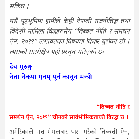
सकिन्न ।
यसै पृष्ठभूमिमा हामीले केही नेपाली राजनीतिज्ञ तथा
विदेशी मामिला विज्ञहरूसँग “तिब्बत नीति र समर्थन
ऐन, २०१९” लगायतका विषयमा विचार बुझेका छौ ।
त्यसको सारसंक्षेप यहाँ प्रस्तुत गरिएको छः
देव गुरुङ्ग
नेता नेकपा एवम् पूर्व कानून मन्त्री
“तिब्बत नीति र
समर्थन ऐन, २०१९” चीनको सार्वभौमिकताको विरुद्ध छ ।
अमेरिकाले गत मंगलवार पास गरेको तिब्बती ऐन,