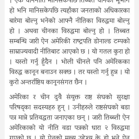
। एक चीननीति मानिसकेपछि तिब्बत चीनको भूभाग
हो भनि मानिसकेपछि त्यहाँका जनताको अधिकारका
बारेमा बोल्नु भनेको आफ्नै नीतिका विरुद्धमा बोल्नु
हो । अथवा चीनका विरुद्धमा बोल्नु हो । तिब्बत
सम्बन्धि जारी ऐन अमेरिकी राष्ट्रपति डोनाल्ड टम्पको
साम्राज्यवादी नीतिबाट आएको छ । यो गतल कुरा हो
। यस्तो गर्नु हुँदैन । भोली चीनले पनि अमेरिकका
विरुद्ध कानून बनाउन सक्छ । तर यस्तो गर्नु हुन्न । यो
कुरो अन्तर्राष्टिय कानूनसंगत छैन ।
अमेरिका र चीन दुवै संयुक्त राष्ट संघको सुरक्षा
परिषद्का सदस्यहरु हुन् । उनीहरुले राष्टसंघको बडा
पत्र मान्ने प्रतिवद्धता जनाएका छन् । जारी तिब्ब्ती ऐन
अमेरिकाको यो नीति वडा पत्रको धारा २ विरुद्धमा
गएको छ । यो ऐनको मुख्य उद्देश्य के हो भने ऐन